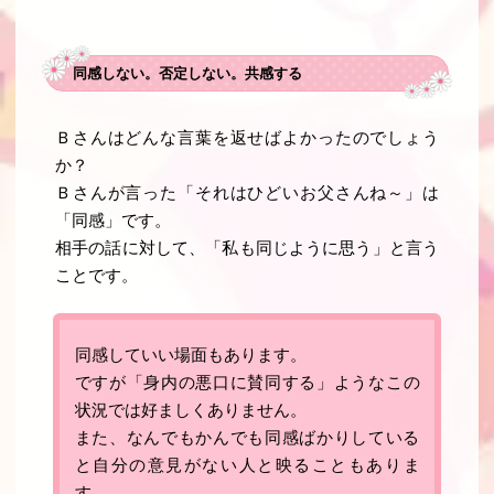
同感しない。否定しない。共感する
Ｂさんはどんな言葉を返せばよかったのでしょう
か？
Ｂさんが言った「それはひどいお父さんね～」は
「
同感
」です。
相手の話に対して、「私も同じように思う」と言う
ことです。
同感していい場面もあります。
ですが「
身内の悪口に賛同する
」ようなこの
状況では好ましくありません。
また、なんでもかんでも同感ばかりしている
と自分の意見がない人と映ることもありま
す
。