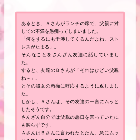
あるとき、Ａさんがランチの席で、父親に対
しての不満を愚痴ってしまいました。
「何をするにも干渉してくるんだよね、スト
レスがたまる」。
そんなことをさんざん友達に話していまし
た。
すると、友達のＢさんが「それはひどい父親
ね～」。
とその彼女の愚痴に呼応するように返しまし
た。
しかし、Ａさんは、その友達の一言にムッと
したそうです。
さんざん自分では父親の悪口を言っていたに
も関らずです。
ＡさんはＢさんに言われたとたん、急にムッ