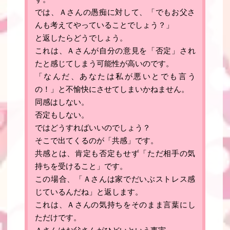
では、Ａさんの愚痴に対して、「でもお父さ
んも考えてやっていることでしょう？」
と返したらどうでしょう。
これは、Ａさんが自分の意見を「
否定
」され
たと感じてしまう可能性が高いのです。
「なんだ、あなたは私が悪いとでも言う
の！」と不愉快にさせてしまいかねません。
同感はしない
。
否定もしない
。
ではどうすればいいのでしょう？
そこで出てくるのが「共感」です
。
共感とは、肯定も否定もせず「ただ相手の気
持ちを受けること」です
。
この場合、「Ａさんは家でだいぶストレス感
じているんだね」と返します。
これは、
Ａさんの気持ちをそのまま言葉にし
ただけです
。