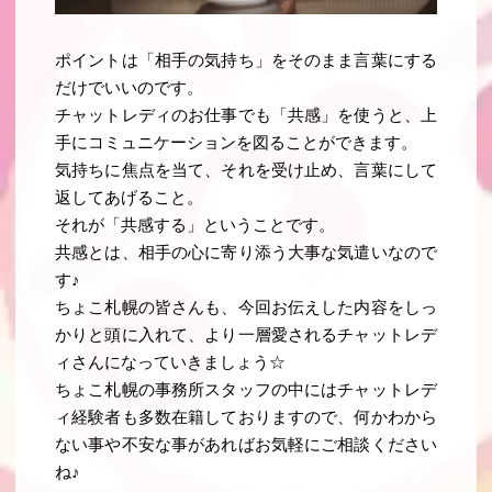
ポイントは「相手の気持ち」をそのまま言葉にする
だけでいいのです
。
チャットレディのお仕事でも「共感」を使うと、上
手にコミュニケーションを図ることができます。
気持ちに焦点を当て、それを受け止め、言葉にして
返してあげること
。
それが「
共感する
」ということです。
共感とは、相手の心に寄り添う大事な気遣いなので
す
♪
ちょこ札幌の皆さんも、今回お伝えした内容をしっ
かりと頭に入れて、より一層愛されるチャットレデ
ィさんになっていきましょう☆
ちょこ札幌の事務所スタッフの中にはチャットレデ
ィ経験者も多数在籍しておりますので、何かわから
ない事や不安な事があればお気軽にご相談ください
ね♪