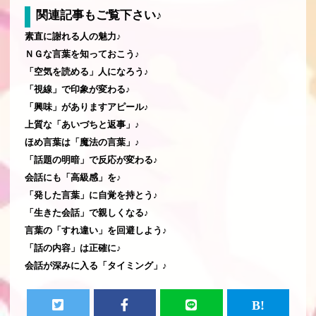
関連記事もご覧下さい♪
素直に謝れる人の魅力♪
ＮＧな言葉を知っておこう♪
「空気を読める」人になろう♪
「視線」で印象が変わる♪
「興味」がありますアピール♪
上質な「あいづちと返事」♪
ほめ言葉は「魔法の言葉」♪
「話題の明暗」で反応が変わる♪
会話にも「高級感」を♪
「発した言葉」に自覚を持とう♪
「生きた会話」で親しくなる♪
言葉の「すれ違い」を回避しよう♪
「話の内容」は正確に♪
会話が深みに入る「タイミング」♪