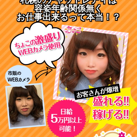
容姿年齢関係無く
お仕事出来るって本当！？