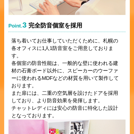
3
完全防音個室を採用
Point.
落ち着いてお仕事していただくために、札幌の
各オフィスに1人1防音室をご用意しておりま
す。
各個室の防音性能は、一般的な壁に使われる建
材の石膏ボード以外に、スピーカーのウーファ
ーに使われるMDFなどの材質を用いて製作して
おります。
また扉には、二重の空気層を設けたドアを採用
しており、より防音効果を発揮します。
チャットレディには安心の防音に特化した設計
となっております。