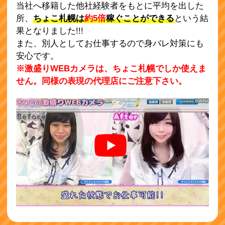
当社へ移籍した他社経験者をもとに平均を出した
所、
ちょこ札幌は
約5倍
稼ぐことができる
という結
果となりました!!!
また、別人としてお仕事するので身バレ対策にも
安心です。
※激盛りWEBカメラは、ちょこ札幌でしか使えま
せん。同様の表現の代理店にご注意下さい。