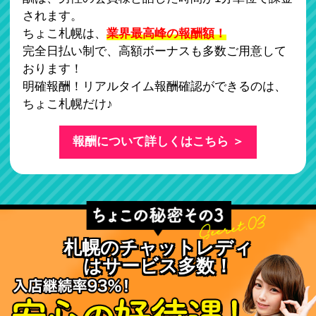
されます。
ちょこ札幌は、
業界最高峰の報酬額！
完全日払い制で、高額ボーナスも多数ご用意して
おります！
明確報酬！リアルタイム報酬確認ができるのは、
ちょこ札幌だけ♪
報酬について詳しくはこちら ＞
札幌のチャットレディ
はサービス多数！