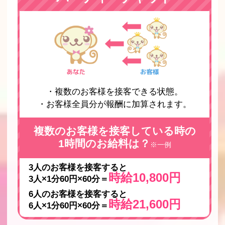
・複数のお客様を接客できる状態。
・お客様全員分が報酬に加算されます。
複数のお客様を接客している時の
1時間のお給料は？
※一例
3人のお客様を接客すると
時給10,800円
3人×1分60円×60分＝
6人のお客様を接客すると
時給21,600円
6人×1分60円×60分＝