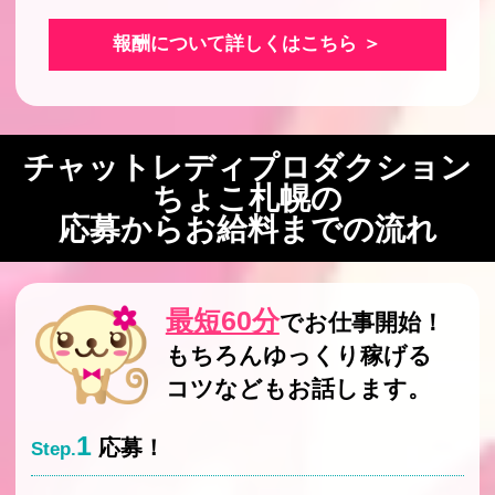
報酬について詳しくはこちら ＞
チャットレディプロダクション
ちょこ札幌の
応募からお給料までの流れ
最短60分
でお仕事開始！
もちろんゆっくり稼げる
コツなどもお話します。
1
応募！
Step.