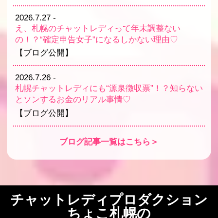
2026.7.27
-
え、札幌のチャットレディって年末調整ない
の！？“確定申告女子”になるしかない理由♡
【ブログ公開】
2026.7.26
-
札幌チャットレディにも“源泉徴収票”！？知らない
とソンするお金のリアル事情♡
【ブログ公開】
ブログ記事一覧はこちら＞
チャットレディプロダクション
ちょこ札幌の