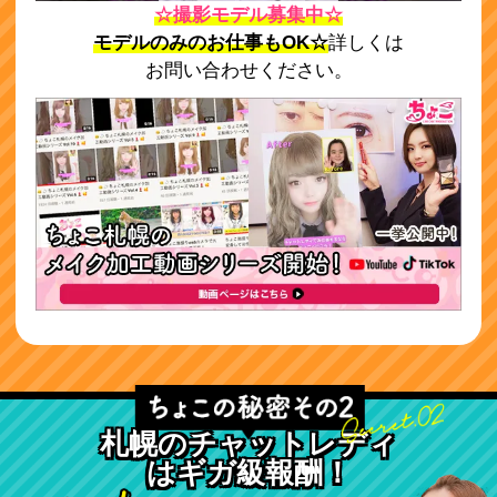
☆撮影モデル募集中☆
モデルのみのお仕事もOK☆
詳しくは
お問い合わせください。
札幌のチャットレディ
はギガ級報酬！