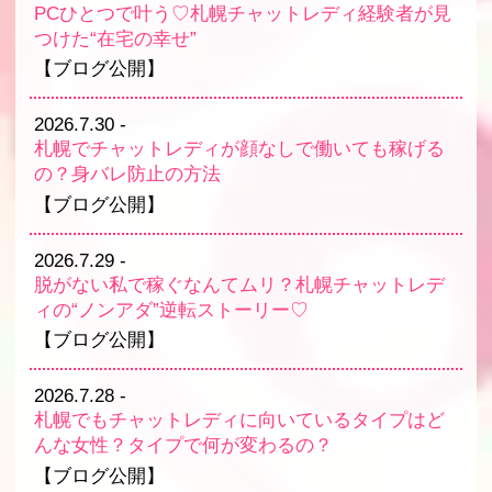
PCひとつで叶う♡札幌チャットレディ経験者が見
つけた“在宅の幸せ”
【ブログ公開】
2026.7.30
-
札幌でチャットレディが顔なしで働いても稼げる
の？身バレ防止の方法
【ブログ公開】
2026.7.29
-
脱がない私で稼ぐなんてムリ？札幌チャットレデ
ィの“ノンアダ”逆転ストーリー♡
【ブログ公開】
2026.7.28
-
札幌でもチャットレディに向いているタイプはど
んな女性？タイプで何が変わるの？
【ブログ公開】