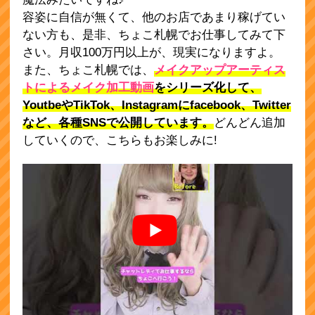
容姿に自信が無くて、他のお店であまり稼げてい
ない方も、是非、ちょこ札幌でお仕事してみて下
さい。月収100万円以上が、現実になりますよ。
また、ちょこ札幌では、
メイクアップアーティス
トによるメイク加工動画
をシリーズ化して、
YoutbeやTikTok、Instagramにfacebook、Twitter
など、各種SNSで公開しています。
どんどん追加
していくので、こちらもお楽しみに!