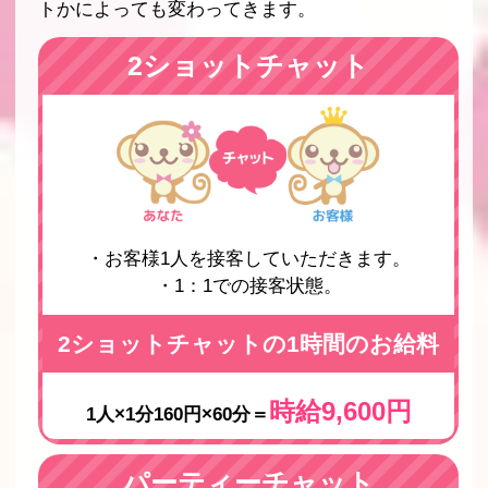
トかによっても変わってきます。
2ショットチャット
・お客様1人を接客していただきます。
・1：1での接客状態。
2ショットチャットの1時間のお給料
時給9,600円
1人×1分160円×60分＝
パーティーチャット