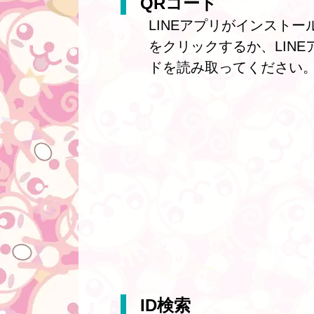
QRコード
LINEアプリがインスト
をクリックするか、LIN
ドを読み取ってください
ID検索