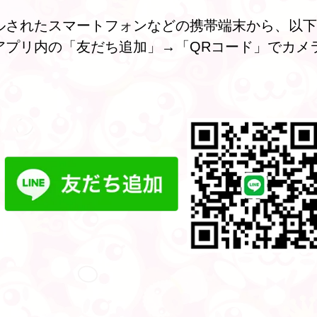
ールされたスマートフォンなどの携帯端末から、以
Eアプリ内の「友だち追加」→「QRコード」でカメ
。