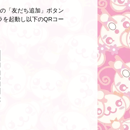
下の「友だち追加」ボタン
ラを起動し以下のQRコー