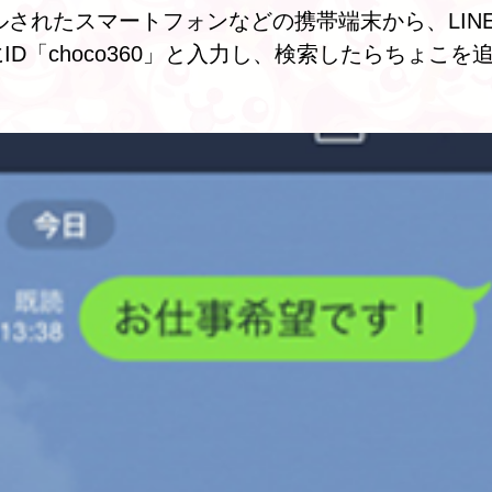
ールされたスマートフォンなどの携帯端末から、LI
D「choco360」と入力し、検索したらちょこを