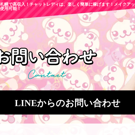
札幌で高収
入！チャットレディは、楽しく簡単に稼げます！メイクアッ
使用可能！
LINEからのお問い合わせ