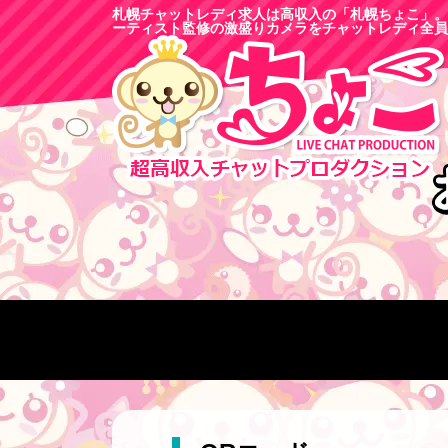
札幌チャットレディ求人は高収入の「札幌ちょこ」。
ーティスト監修の激盛りカメラをチャットレディ全員