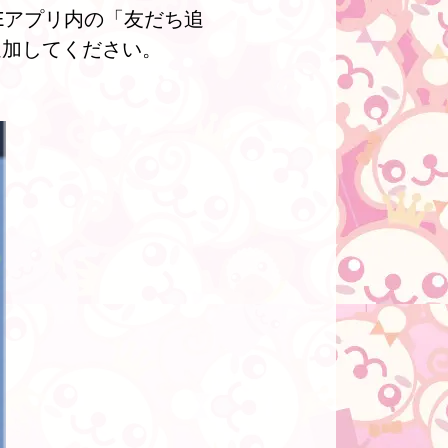
NEアプリ内の「友だち追
追加してください。