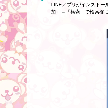
LINEアプリがインスト
加」→「検索」で検索欄にI