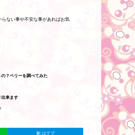
からない事や不安な事があればお気
うの？ベリーを調べてみた
リ出来ます
☆
はてブ