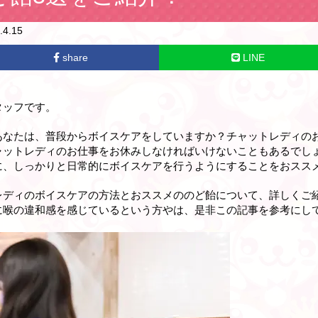
4.15
share
LINE
タッフです。
あなたは、普段からボイスケアをしていますか？チャットレディの
ャットレディのお仕事をお休みしなければいけないこともあるでし
に、しっかりと日常的にボイスケアを行うようにすることをおスス
レディのボイスケアの方法とおススメののど飴について、詳しくご
に喉の違和感を感じているという方やは、是非この記事を参考にして