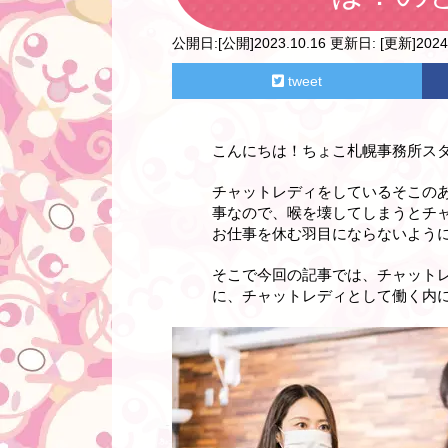
公開日:
[公開]2023.10.16
更新日:
[更新]2024.
tweet
こんにちは！ちょこ札幌事務所ス
チャットレディをしているそこの
事なので、喉を壊してしまうとチ
お仕事を休む羽目にならないよう
そこで今回の記事では、チャット
に、チャットレディとして働く内