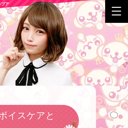
ップア
ボイスケアと