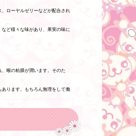
ス、ローヤルゼリーなどが配合され
、など様々な味があり、果実の味に
れ、喉の粘膜が潤います。そのた
もあります。もちろん無理をして働