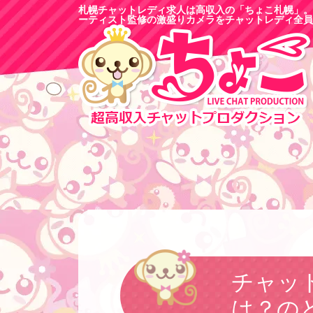
札幌チャットレディ求人は高収入の「ちょこ札幌」。
ーティスト監修の激盛りカメラをチャットレディ全員
チャッ
は？の