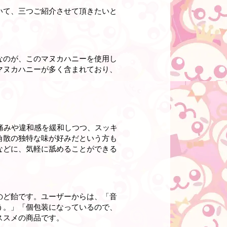
いて、三つご紹介させて頂きたいと
なのが、このマヌカハニーを使用し
マヌカハニーが多く含まれており、
痛みや違和感を緩和しつつ、スッキ
角散の独特な味が好みだという方も
などに、気軽に舐めることができる
のど飴です。ユーザーからは、「音
う。」「個包装になっているので、
ススメの商品です。