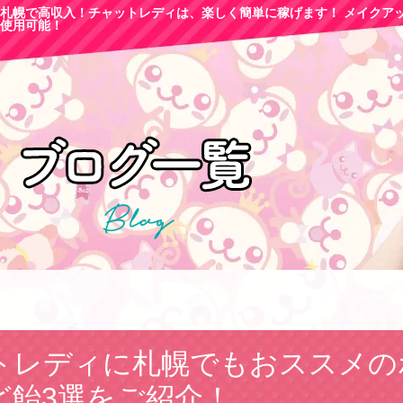
札幌で高収
入！チャットレディは、楽しく簡単に稼げます！ メイクア
使用可能！
トレディに札幌でもおススメの
ど飴3選をご紹介！