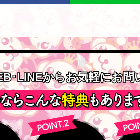
EB･LINEからお気軽にお
EB･LINEからお気軽にお