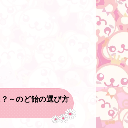
は？～のど飴の選び方