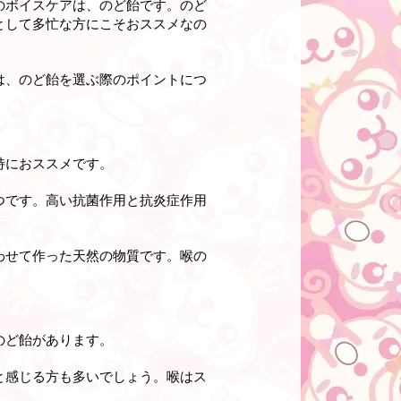
のボイスケアは、のど飴です。のど
として多忙な方にこそおススメなの
は、のど飴を選ぶ際のポイントにつ
特におススメです。
つです。高い抗菌作用と抗炎症作用
わせて作った天然の物質です。喉の
のど飴があります。
と感じる方も多いでしょう。喉はス