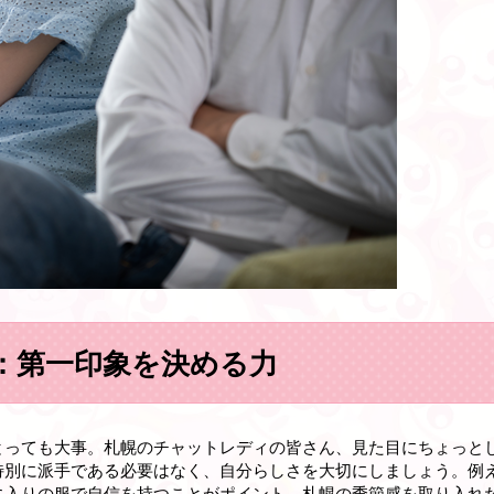
：第一印象を決める力
とっても大事。札幌のチャットレディの皆さん、見た目にちょっと
特別に派手である必要はなく、自分らしさを大切にしましょう。例
に入りの服で自信を持つことがポイント。札幌の季節感を取り入れ