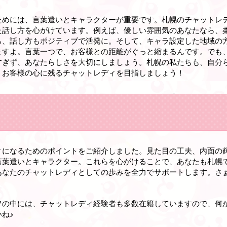
ためには、言葉遣いとキャラクターが重要です。札幌のチャットレ
た話し方を心がけています。例えば、優しい雰囲気のあなたなら、
ら、話し方もポジティブで活発に。そして、キャラ設定した地域の
ますよ。言葉一つで、お客様との距離がぐっと縮まるんです。でも
すぎず、あなたらしさを大切にしましょう。札幌の私たちも、自分
、お客様の心に残るチャットレディを目指しましょう！
ィになるためのポイントをご紹介しました。見た目の工夫、内面の
言葉遣いとキャラクター。これらを心がけることで、あなたも札幌
あなたのチャットレディとしての歩みを全力でサポートします。さ
フの中には、チャットレディ経験者も多数在籍していますので、何
ね♪