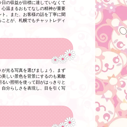
今日の収益が目標に達していなくて
、心温まるおもてなしの精神が重要
ント。また、お客様の話を丁寧に聞
ることが、札幌でもチャットレディ
さが光る写真を選びましょう。まず
の美しい景色を背景にするのも素敵
明るい照明を使って顔がはっきりと
、自分らしさを表現し、目を引く写