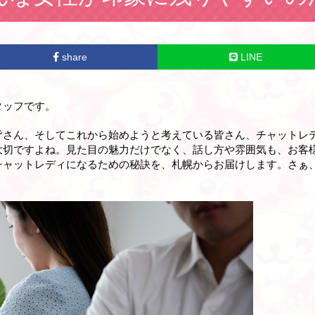
share
LINE
タッフです。
皆さん、そしてこれから始めようと考えている皆さん、チャットレ
大切ですよね。見た目の魅力だけでなく、話し方や雰囲気も、お客
チャットレディになるための秘訣を、札幌からお届けします。さぁ