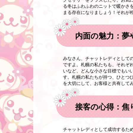
る冬はふわふわのニットで暖かさ
まる存在になりましょう！それが
内面の魅力：夢
みなさん、チャットレディとして
ですよ。札幌の私たちも、それぞ
いなど、どんな小さな目標でもい
す。札幌の私たちが持つ、ひとつ
を大切にして、お客様と共有して
接客の心得：焦
チャットレディとして成功するた