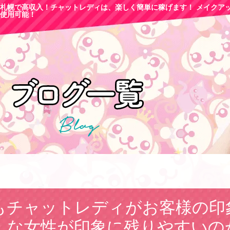
札幌で高収
入！チャットレディは、楽しく簡単に稼げます！ メイクア
使用可能！
もチャットレディがお客様の印
んな女性が印象に残りやすいの