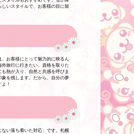
らしいスタイルで、お客様の目に留
は、お客様にとって魅力的に映るん
海外旅行に行きたい、資格を取りた
にも熱が入り、自然と共感を呼びま
印象を残します。だから、自分の夢
すよ！
じない落ち着いた対応」です。札幌