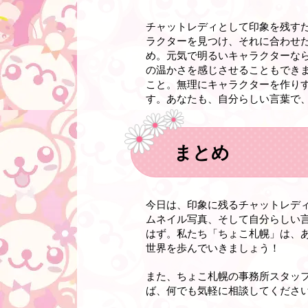
チャットレディとして印象を残す
ラクターを見つけ、それに合わせ
め。元気で明るいキャラクターな
の温かさを感じさせることもでき
こと。無理にキャラクターを作り
す。あなたも、自分らしい言葉で
まとめ
今日は、印象に残るチャットレデ
ムネイル写真、そして自分らしい
はず。私たち「ちょこ札幌」は、
世界を歩んでいきましょう！
また、ちょこ札幌の事務所スタッ
ば、何でも気軽に相談してください