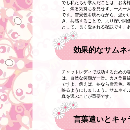
でも私たちが学んだことは、お客
も、焦る気持ちを見せず、一人一
です。雪景色を眺めながら、温か
き、共感することで、より深い関
として、長く愛される秘訣です。
効果的なサムネ
チャットレディで成功するための
は、自然な笑顔が一番。カメラ目
ですよ。例えば、冬なら雪景色、
映るようにしましょう。サムネイ
真を選ぶことが重要です。
言葉遣いとキャ