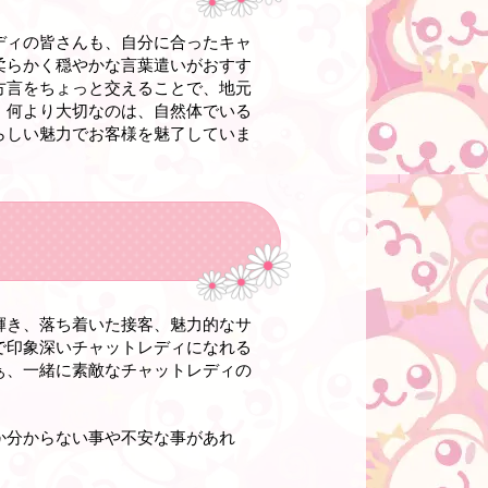
ディの皆さんも、自分に合ったキャ
柔らかく穏やかな言葉遣いがおすす
方言をちょっと交えることで、地元
、何より大切なのは、自然体でいる
らしい魅力でお客様を魅了していま
輝き、落ち着いた接客、魅力的なサ
で印象深いチャットレディになれる
ぁ、一緒に素敵なチャットレディの
か分からない事や不安な事があれ