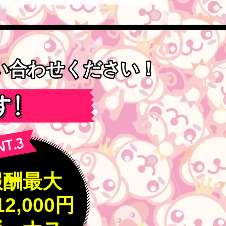
問い合わせください！
問い合わせください！
報酬最大
12,000円