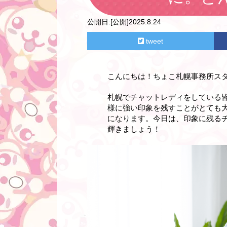
公開日:
[公開]2025.8.24
tweet
こんにちは！ちょこ札幌事務所ス
札幌でチャットレディをしている
様に強い印象を残すことがとても
になります。今日は、印象に残る
輝きましょう！