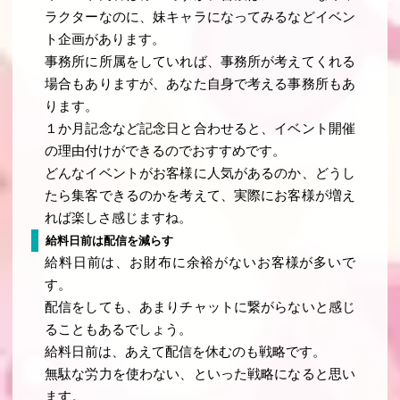
ラクターなのに、妹キャラになってみるなどイベン
ト企画があります。
事務所に所属をしていれば、事務所が考えてくれる
場合もありますが、あなた自身で考える事務所もあ
ります。
１か月記念など記念日と合わせると、イベント開催
の理由付けができるのでおすすめです。
どんなイベントがお客様に人気があるのか、どうし
たら集客できるのかを考えて、実際にお客様が増え
れば楽しさ感じますね。
給料日前は配信を減らす
給料日前は、お財布に余裕がないお客様が多いで
す。
配信をしても、あまりチャットに繋がらないと感じ
ることもあるでしょう。
給料日前は、あえて配信を休むのも戦略です。
無駄な労力を使わない、といった戦略になると思い
ます。