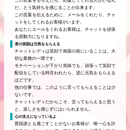
この言葉をもらえたら、応援してくれる人がいるん
だ、とう気持ちを感じることが出来ます。
この言葉を伝えるために、メールをくれたり、チャ
ットをしてくれるお客様がいます。
あなたにエールをくれるお客様は、チャットを頑張
る原動力になりますね。
君の笑顔は元気をもらえる
チャットレディは笑顔で画面の前にいることは、大
切な業務の一環です。
モチベーションが下がり気味でも、頑張って笑顔で
配信をしている時言われたら、逆に元気をもらえる
ほどです。
他の仕事では、このように言ってもらえることは少
ないです。
チャットレディだからこそ、言ってもらえると思う
と、楽しさを感じずにはいられません。
心の支えになっているよ
普段誰とも過ごすことがないお客様が、唯一心を許