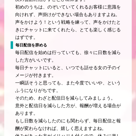
初めのうちは、のぞいていてくれるお客様に意識を
向けれず、声掛けができない場合もありますよね。
声をかけよう！という戦略を練って、声をかけたと
きにチャットに来てくれたら、とても楽しく感じる
はずです。
毎日配信を辞める
毎日配信を始めは行っていても、徐々に日数を減ら
した方がいいです。
毎日チャットにいると、いつでも話せる女の子のイ
メージが付きます。
一瞬話そうと思っても、また今度でいいや、という
ふうになりがちです。
そのため、わざと配信日を減らしてみましょう。
意外と配信日を減らした方が、報酬が増える場合が
あります。
もし日数を減らしたのにも関わらず、毎日配信と報
酬が変わらなければ、嬉しく思えますよね。
休みがあった方がメリハリも付くので、休みに楽し