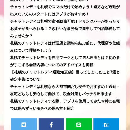
チャットレディを札幌でスマホだけで始めよう！遠方など通勤が
出来ない方のスタートにはアプリがおすすめ！
チャットレディは札幌で宿泊勤務可能！ドリンクバーがあったり
お菓子が食べられる！？きれいな事務所で集中して宿泊勤務して
みませんか？
札幌のチャットレディは代理店と契約を結ぶ前に、代理店や仕組
みについて理解をしよう
札幌でチャットレディを在宅ワークとして選ぶ理由とは？初心者
が手こずる会話内容についてのアドバイスも掲載
【札幌のチャットレディ通勤知恵袋】困ってしまったこと7選と
確定申告について
チャットレディは札幌なら大都市圏だし安全でおすすめ！通勤・
在宅どちらも安心して働けて、税金対策もバッチリ出来ます
札幌でチャットレディする際、アプリを使用してみた☆特に在宅
では保ちずらいモチベの保ち方も紹介