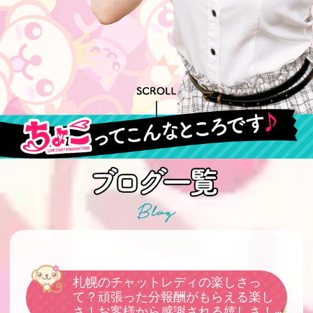
札幌のチャットレディの楽しさっ
て？頑張った分報酬がもらえる楽し
さ！お客様から感謝される嬉しさ！