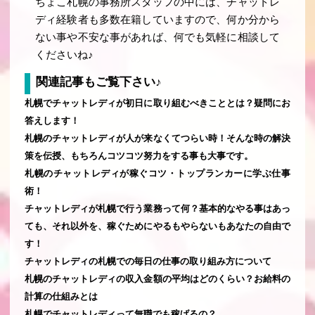
ちょこ札幌の事務所スタッフの中には、チャットレ
ディ経験者も多数在籍していますので、何か分から
ない事や不安な事があれば、何でも気軽に相談して
くださいね♪
関連記事もご覧下さい♪
札幌でチャットレディが初日に取り組むべきこととは？疑問にお
答えします！
札幌のチャットレディが人が来なくてつらい時！そんな時の解決
策を伝授、もちろんコツコツ努力をする事も大事です。
札幌のチャットレディが稼ぐコツ・トップランカーに学ぶ仕事
術！
チャットレディが札幌で行う業務って何？基本的なやる事はあっ
ても、それ以外を、稼ぐためにやるもやらないもあなたの自由で
す！
チャットレディの札幌での毎日の仕事の取り組み方について
札幌のチャットレディの収入金額の平均はどのくらい？お給料の
計算の仕組みとは
札幌でチャットレディって無職でも稼げるの？