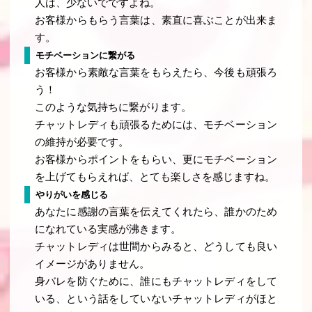
人は、少ないでですよね。
お客様からもらう言葉は、素直に喜ぶことが出来ま
す。
モチベーションに繋がる
お客様から素敵な言葉をもらえたら、今後も頑張ろ
う！
このような気持ちに繋がります。
チャットレディも頑張るためには、モチベーション
の維持が必要です。
お客様からポイントをもらい、更にモチベーション
を上げてもらえれば、とても楽しさを感じますね。
やりがいを感じる
あなたに感謝の言葉を伝えてくれたら、誰かのため
になれている実感が沸きます。
チャットレディは世間からみると、どうしても良い
イメージがありません。
身バレを防ぐために、誰にもチャットレディをして
いる、という話をしていないチャットレディがほと