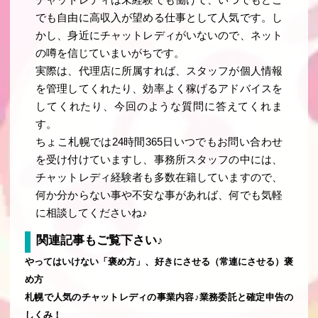
でも自由に高収入が望める仕事として人気です。し
かし、身近にチャットレディがいないので、ネット
の噂を信じていまいがちです。
実際は、代理店に所属すれば、スタッフが個人情報
を管理してくれたり、効率よく稼げるアドバイスを
してくれたり、今回のような質問に答えてくれま
す。
ちょこ札幌では24時間365日いつでもお問い合わせ
を受け付けていますし、事務所スタッフの中には、
チャットレディ経験者も多数在籍していますので、
何か分からない事や不安な事があれば、何でも気軽
に相談してくださいね♪
関連記事もご覧下さい♪
やってはいけない「褒め方」、好きにさせる（常連にさせる）褒
め方
札幌で人気のチャットレディの事業内容♪業務委託と確定申告の
しくみ！