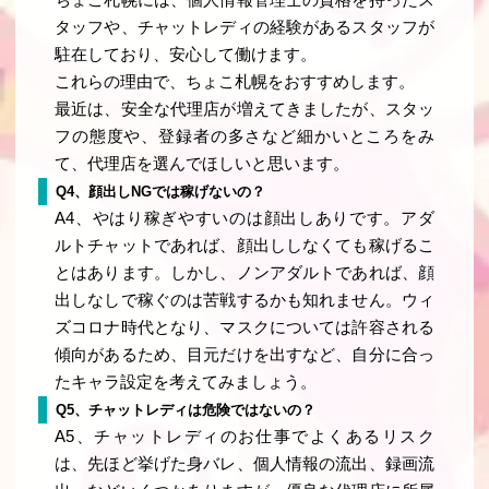
ちょこ札幌には、個人情報管理士の資格を持ったス
タッフや、チャットレディの経験があるスタッフが
駐在しており、安心して働けます。
これらの理由で、ちょこ札幌をおすすめします。
最近は、安全な代理店が増えてきましたが、スタッ
フの態度や、登録者の多さなど細かいところをみ
て、代理店を選んでほしいと思います。
Q4、顔出しNGでは稼げないの？
A4、やはり稼ぎやすいのは顔出しありです。アダ
ルトチャットであれば、顔出ししなくても稼げるこ
とはあります。しかし、ノンアダルトであれば、顔
出しなしで稼ぐのは苦戦するかも知れません。ウィ
ズコロナ時代となり、マスクについては許容される
傾向があるため、目元だけを出すなど、自分に合っ
たキャラ設定を考えてみましょう。
Q5、チャットレディは危険ではないの？
A5、チャットレディのお仕事でよくあるリスク
は、先ほど挙げた身バレ、個人情報の流出、録画流