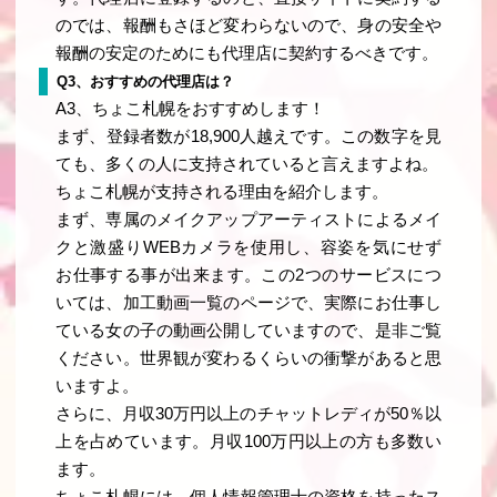
のでは、報酬もさほど変わらないので、身の安全や
報酬の安定のためにも代理店に契約するべきです。
Q3、おすすめの代理店は？
A3、ちょこ札幌をおすすめします！
まず、登録者数が18,900人越えです。この数字を見
ても、多くの人に支持されていると言えますよね。
ちょこ札幌が支持される理由を紹介します。
まず、専属のメイクアップアーティストによるメイ
クと激盛りWEBカメラを使用し、容姿を気にせず
お仕事する事が出来ます。この2つのサービスにつ
いては、
加工動画一覧
のページで、実際にお仕事し
ている女の子の動画公開していますので、是非ご覧
ください。世界観が変わるくらいの衝撃があると思
いますよ。
さらに、月収30万円以上のチャットレディが50％以
上を占めています。月収100万円以上の方も多数い
ます。