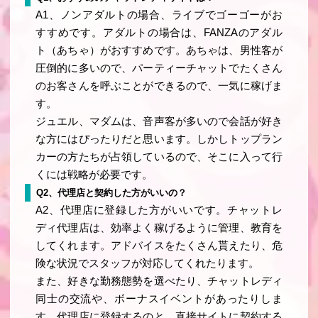
A1、ノンアダルトの場合、ライブでゴーゴーがお
すすめです。アダルトの場合は、FANZAのアダル
ト（あちゃ）がおすすめです。あちゃは、男性客が
圧倒的に多いので、パーティーチャットでたくさん
のお客さんを呼ぶことができるので、一気に稼げま
す。
ジュエル、マダムは、音声客が多いので会話が好き
な方にはぴったりだと思います。しかしトップラン
カーの方たちが占領しているので、そこに入って行
くには戦略が必要です。
Q2、代理店と契約した方がいいの？
A2、代理店に登録した方がいいです。チャットレ
ディ代理店は、効率よく稼げるように管理、教育を
してくれます。アドバイスをたくさん貰えたり、危
険な状況でスタッフが対応してくれたります。
また、好きな勤務態勢を選べたり、チャットレディ
同士の交流や、ボーナスイベントがあったりしま
す。代理店に登録するのと、直接サイトに契約する