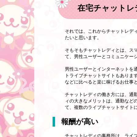
在宅チャットレ
それでは、これからチャットレデ
たいと思います。
そもそもチャットレディとは、ス
て、男性ユーザーとコミュニケー
男性ユーザーとインターネットを
トライブチャットサイトもありま
などに比べると楽に稼げるお仕事
チャットレディの働き方には、通
ィの大きなメリットは、通勤など
て、複数のライブチャットサイト
報酬が高い
チャットレディの事務所は、ライブ