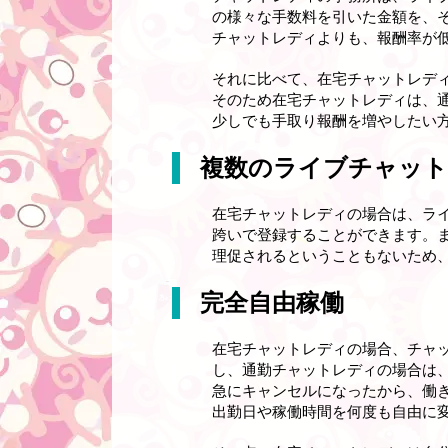
の様々な手数料を引いた金額を、
チャットレディよりも、報酬率が
それに比べて、在宅チャットレデ
そのため在宅チャットレディは、
少しでも手取り報酬を増やしたい
複数のライブチャッ
在宅チャットレディの場合は、ラ
跨いで登録することができます。
理促されるということもないため
完全自由稼働
在宅チャットレディの場合、チャ
し、通勤チャットレディの場合は
急にキャンセルになったから、働
出勤日や稼働時間を何度も自由に