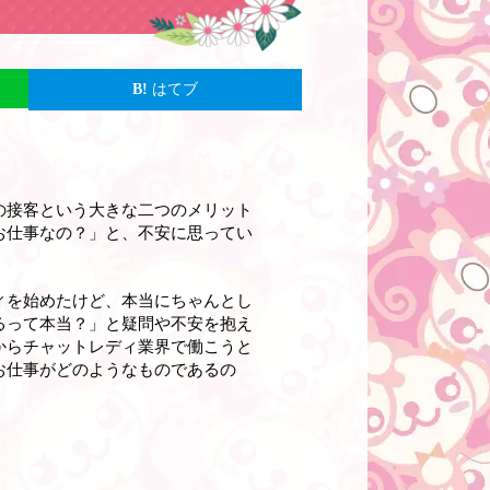
はてブ
の接客という大きな二つのメリット
お仕事なの？」と、不安に思ってい
ィを始めたけど、本当にちゃんとし
るって本当？」と疑問や不安を抱え
からチャットレディ業界で働こうと
お仕事がどのようなものであるの