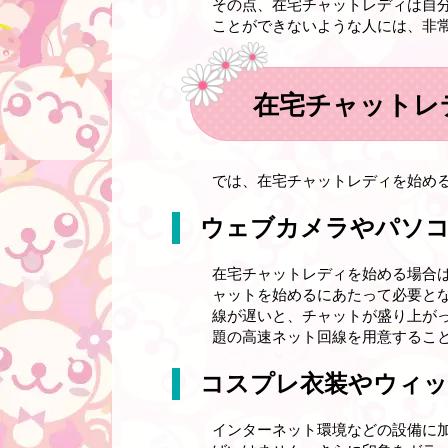
その点、在宅チャットレディは自
ことができないような人には、非
在宅チャットレ
では、在宅チャットレディを始め
ウェブカメラやパソコ
在宅チャットレディを始める場合
ャットを始めるにあたって必要と
線が遅いと、チャットが盛り上が
題の高速ネット回線を用意するこ
コスプレ衣装やウィッ
インターネット環境などの設備に