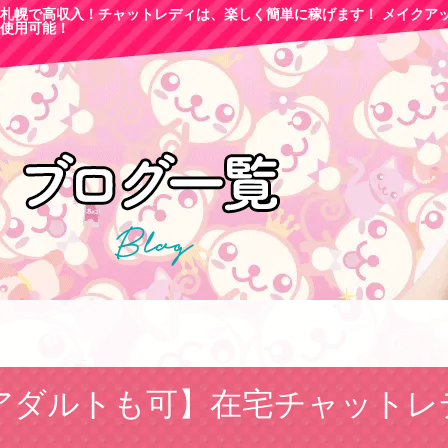
札幌で高収
入！チャットレディは、楽しく簡単に稼げます！ メイクア
使用可能！
アダルトも可】在宅チャットレ