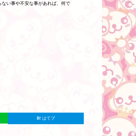
らない事や不安な事があれば、何で
はてブ