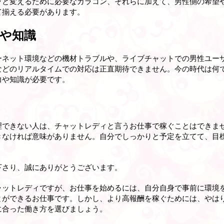
ッと変えるために必要なカラコン、それらに加えて、男性側の希望
て揃える必要があります。
や知識
ーネット環境などの機材トラブルや、ライブチャットでの男性ユー
などのリアルタイムでの対応は正直期待できません。今の時代は何
力や知識が必要です。
理できない人は、チャットレディと言うお仕事で稼ぐことはできま
きなければ意味がありません。自分でしっかりと予定を立てて、目
下さり、誠にありがとうございます。
ャットレディですが、お仕事を始めるには、自分自身で事前に環境
とができるお仕事です。しかし、より高報酬を稼ぐためには、やは
に合った働き方を選びましょう。