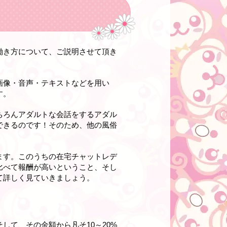
働き方について、ご説明させて頂き
画像・音声・テキストなどを用い
す。
ちろんアダルトな会話をするアダル
できるのです！そのため、他の風俗
ます。このうちの在宅チャットレデ
比べて報酬が高いということ、そし
て詳しく見ていきましょう。
して、その金額から凡そ10～20%