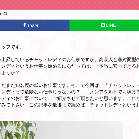
.21
share
LINE
タッフです。
急上昇しているチャットレディのお仕事ですが、高収入と非対面型
トレディというお仕事を始めるにあたっては、「本当に安心できる
しょうか？
まだまだ知名度の低いお仕事です。そこで今回は、「チャットレデ
トレディって危険なお仕事じゃないの？」「ノンアダルトでも稼げ
レディのお仕事について、ご紹介させて頂きたいと思います。これ
てみて下さい。この記事を最後まで読めば、チャットレディという