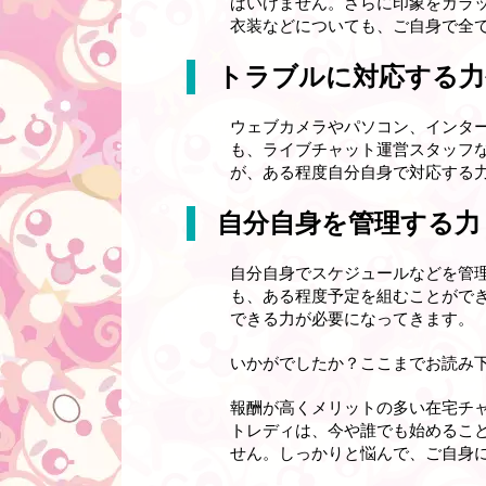
ばいけません。さらに印象をガラ
衣装などについても、ご自身で全
トラブルに対応する力
ウェブカメラやパソコン、インタ
も、ライブチャット運営スタッフ
が、ある程度自分自身で対応する
自分自身を管理する力
自分自身でスケジュールなどを管
も、ある程度予定を組むことがで
できる力が必要になってきます。
いかがでしたか？ここまでお読み
報酬が高くメリットの多い在宅チ
トレディは、今や誰でも始めるこ
せん。しっかりと悩んで、ご自身