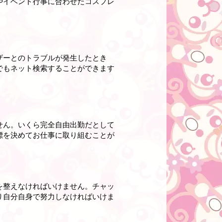
やイベント行事に合わせたコスプレ
ザーとのトラブルが発生したとき
でもネット検索することができます
せん。いくら完全自由出勤だとして
標を決めてお仕事に取り組むことが
を整えなければいけません。チャッ
り自分自身で努力しなければいけま