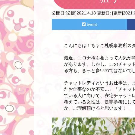
公開日:
[公開]2021.4.18
更新日:
[更新]2021.6
tweet
こんにちは！ちょこ札幌事務所ス
最近、コロナ禍も相まって人気が
があります。しかし、このチャッ
る方も、きっと多いのではないで
チャットレディというお仕事は、
たお仕事なのか不安…」「チャッ
ている人に向けて、在宅チャット
考えている女性は、是非参考にし
か、ご理解頂けると思います！