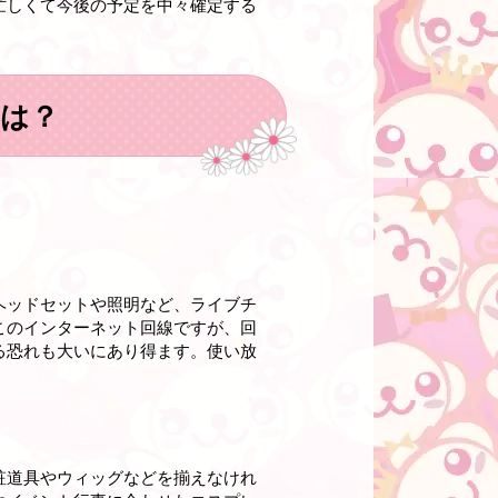
忙しくて今後の予定を中々確定する
は？
ヘッドセットや照明など、ライブチ
このインターネット回線ですが、回
る恐れも大いにあり得ます。使い放
粧道具やウィッグなどを揃えなけれ