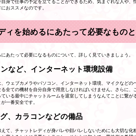
分自身で仕事の予定を立てることができるため、気まぐれな人や、
常におススメなのです。
ディを始めるにあたって必要なものと
るにあたって必要になるものについて、詳しく見ていきましょう。
ンなど、インターネット環境設備
は、ウェブカメラやパソコン、インターネット環境、マイクなどの
なる全ての機材を自分自身で用意しなければいけません。さらに、
っている最中にチャットルームを退室してしまうなんてことに繋が
とが一番安全です。
グ、カラコンなどの備品
加えて、チャットレディが身バレや顔バレしないためにも大切な化