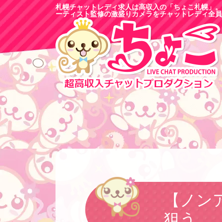
札幌チャットレディ求人は高収入の「ちょこ札幌」。
ーティスト監修の激盛りカメラをチャットレディ全員
【ノン
狙う