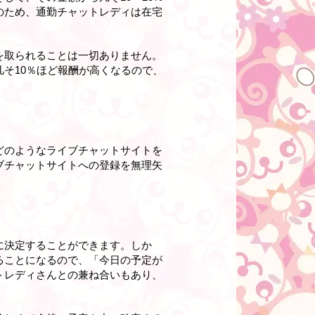
のため、通勤チャットレディは在宅
を取られることは一切ありません。
そ10％ほど報酬が高くなるので、
どのようなライブチャットサイトを
ブチャットサイトへの登録を無理矢
に決定することができます。しか
ることになるので、「今日の予定が
トレディさんとの兼ね合いもあり、