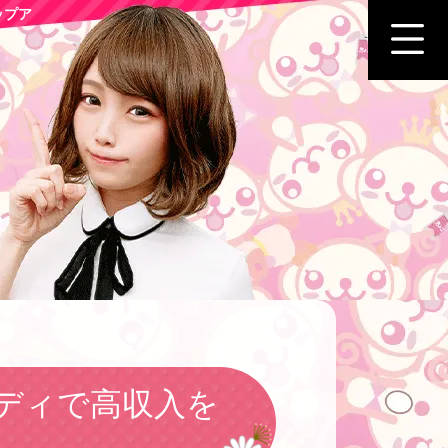
ップア
ディで高収入を