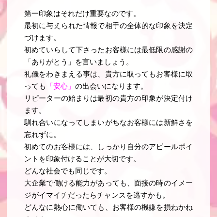
第一印象はそれだけ重要なのです。
最初に与えられた情報で相手の全体的な印象を決定
づけます。
初めていらして下さったお客様には最低限の感謝の
「ありがとう」を言いましょう。
礼儀をわきまえる事は、貴方に取ってもお客様に取
っても
「安心」
の出会いになります。
リピーターの始まりは最初の貴方の印象が決定付け
ます。
馴れ合いになってしまいがちなお客様には新鮮さを
忘れずに。
初めてのお客様には、しっかり自分のアピールポイ
ントを印象付けることが大切です。
どんな社会でも同じです。
大企業で働ける能力があっても、面接の時のイメー
ジがイマイチだったらチャンスを逃すかも。
どんなに熱心に働いても、お客様の機嫌を損ねかね