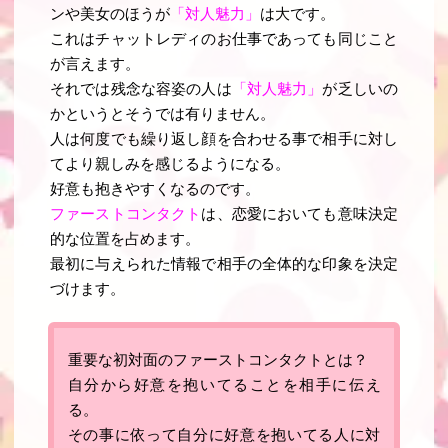
ンや美女のほうが
「対人魅力」
は大です。
これはチャットレディのお仕事であっても同じこと
が言えます。
それでは残念な容姿の人は
「対人魅力」
が乏しいの
かというとそうでは有りません。
人は何度でも繰り返し顔を合わせる事で相手に対し
てより親しみを感じるようになる。
好意も抱きやすくなるのです。
ファーストコンタクト
は、恋愛においても意味決定
的な位置を占めます。
最初に与えられた情報で相手の全体的な印象を決定
づけます。
重要な初対面のファーストコンタクトとは？
自分から好意を抱いてることを相手に伝え
る。
その事に依って自分に好意を抱いてる人に対