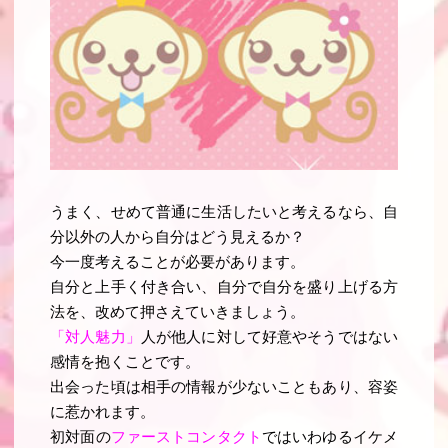
うまく、せめて普通に生活したいと考えるなら、自
分以外の人から自分はどう見えるか？
今一度考えることが必要があります。
自分と上手く付き合い、自分で自分を盛り上げる方
法を、改めて押さえていきましょう。
「対人魅力」
人が他人に対して好意やそうではない
感情を抱くことです。
出会った頃は相手の情報が少ないこともあり、容姿
に惹かれます。
初対面
の
ファーストコンタクト
ではいわゆるイケメ