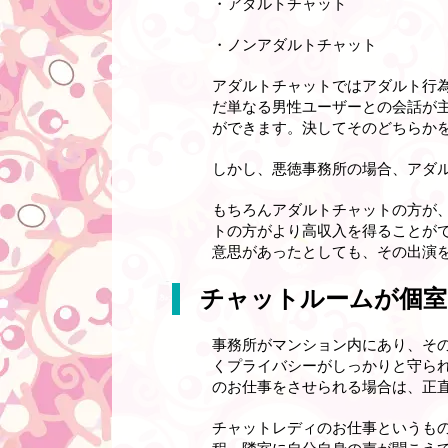
・アダルトチャット
・ノンアダルトチャット
アダルトチャットではアダルト行
だ単なる男性ユーザーとの会話が
ができます。決してそのどちらか
しかし、悪徳事務所の場合、アダ
もちろんアダルトチャットの方が
トの方がより高収入を得ることが
意思があったとしても、その出演
チャットルームが個室
事務所がマンション内にあり、そ
くプライバシーがしっかりと守ら
のお仕事をさせられる場合は、正
チャットレディのお仕事というも