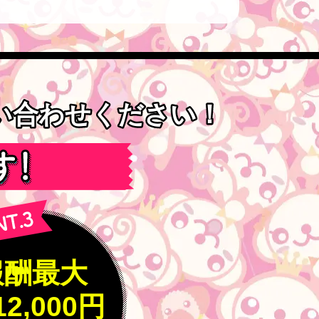
問い合わせください！
問い合わせください！
報酬最大
12,000円