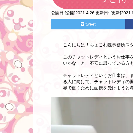
公開日:
[公開]2021.4.26
更新日:
[更新]2021.6
tweet
こんにちは！ちょこ札幌事務所ス
このチャットレディというお仕事
いかな」と、不安に思っている方
チャットレディというお仕事は、
る人に向けて、チャットレディの
界で働くために面接を受けようと