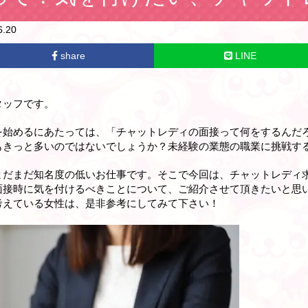
.20
share
LINE
タッフです。
を始めるにあたっては、「チャットレディの面接って何をするんだ
もきっと多いのではないでしょうか？未経験の業態の職業に挑戦す
まだまだ知名度の低いお仕事です。そこで今回は、チャットレディ
面接時に気を付けるべきことについて、ご紹介させて頂きたいと思
考えている女性は、是非参考にしてみて下さい！