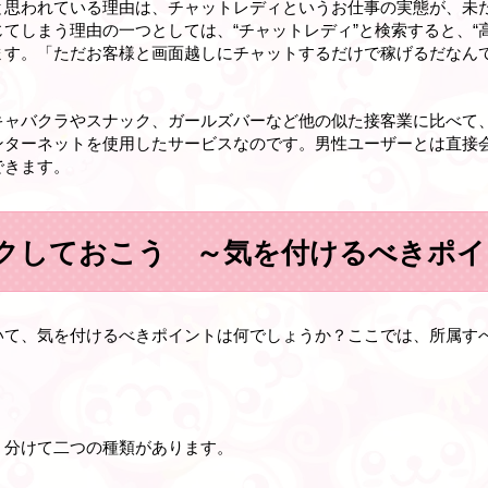
と思われている理由は、チャットレディというお仕事の実態が、未
てしまう理由の一つとしては、“チャットレディ”と検索すると、“高収
ます。「ただお客様と画面越しにチャットするだけで稼げるだなん
キャバクラやスナック、ガールズバーなど他の似た接客業に比べて
ンターネットを使用したサービスなのです。男性ユーザーとは直接
できます。
クしておこう ～気を付けるべきポイ
いて、気を付けるべきポイントは何でしょうか？ここでは、所属す
く分けて二つの種類があります。