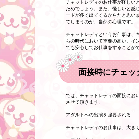
チャットレディのお仕事が怪しい
ためでしょう。また、怪しいと感じ
ードが多く出てくるからだと思い
てしまうのが、当然の心理です。
チャットレディというお仕事は、
らの時代において需要の高い、イ
ても安心してお仕事をすることが
面接時にチェッ
では、チャットレディの面接にお
させて頂きます。
アダルトへの出演を強要される
チャットレディのお仕事は、大き