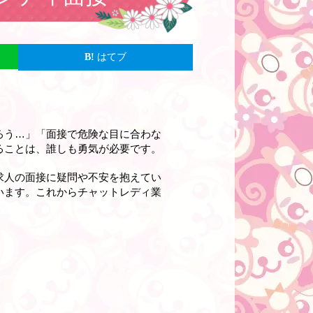
はてブ
ろう…」「面接で危険な目に合わな
ることは、誰しも勇気が必要です。
求人の面接に疑問や不安を抱えてい
います。これからチャットレディ業