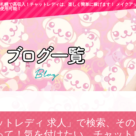
札幌で高収
入！チャットレディは、楽しく簡単に稼げます！ メイクア
使用可能！
ットレディ 求人」で検索、そ
って！気を付けたい、チャット