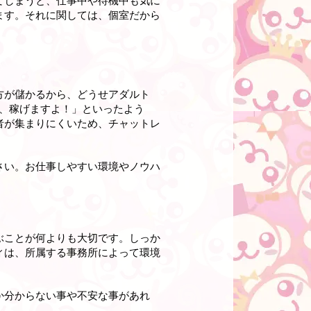
てしまうと、仕事中や待機中も気に
ます。それに関しては、個室だから
方が儲かるから、どうせアダルト
、稼げますよ！」といったよう
者が集まりにくいため、チャットレ
さい。お仕事しやすい環境やノウハ
ぶことが何よりも大切です。しっか
ィは、所属する事務所によって環境
か分からない事や不安な事があれ