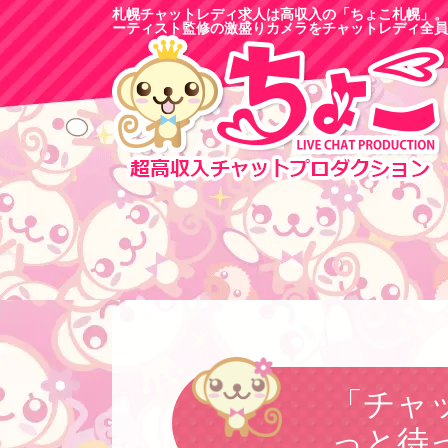
札幌チャットレディ求人は高収入の「ちょこ札幌」。
ーティスト監修の激盛りカメラをチャットレディ全員
「チャ
っと待