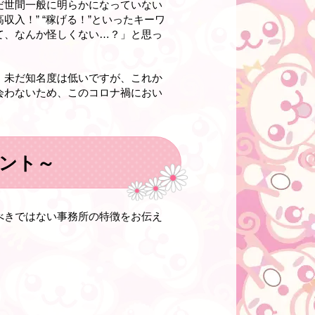
だ世間一般に明らかになっていない
入！” “稼げる！”といったキーワ
て、なんか怪しくない…？」と思っ
、未だ知名度は低いですが、これか
会わないため、このコロナ禍におい
ント～
べきではない事務所の特徴をお伝え