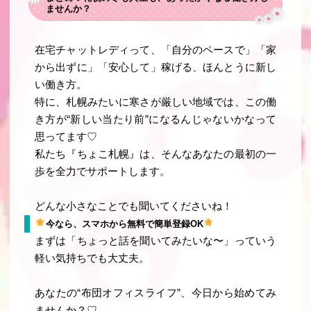
ませんか？
在宅チャットレディって、「自分のペースで」「家
から出ずに」「安心して」稼げる、ほんとうに新し
い働き方。
特に、札幌みたいに寒さが厳しい地域では、この働
き方が“新しい当たり前”になるんじゃないかなって
思ってます♡
私たち『ちょこ札幌』は、そんなあなたの最初の一
歩を全力でサポートします。
どんな小さなことでも聞いてくださいね！
今なら、スマホから無料で簡単登録OK
まずは「ちょっと話を聞いてみたいな〜」っていう
軽い気持ちでも大丈夫。
あなたの“布団オフィスライフ”、今日から始めてみ
ませんか？♡