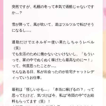
突然ですが、札幌の冬って本気で過酷じゃないです
か…？
雪が降って、風が吹いて、道はツルツルで転びそう
になるし…。
通勤だけでエネルギー使い果たしちゃうレベル
（笑）
でも生活のために働かないといけないし、「もうい
っそ、家の中でぬくぬく稼げたら最高なのに〜！」
って、何度思ったことか…。
そんなある日、私が出会ったのが
在宅チャットレデ
ィ
っていうお仕事。
最初は「怪しいかも…」「本当に稼げるの？」って
思ってたけど、気づけば今、私は“布団の中”でお給
料もらってます（笑）！