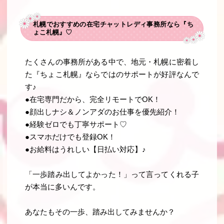
札幌でおすすめの在宅チャットレディ事務所なら『ち
ょこ札幌』♡
たくさんの事務所がある中で、地元・札幌に密着し
た『ちょこ札幌』ならではのサポートが好評なんで
す♪
●在宅専門だから、完全リモートでOK！
●顔出しナシ＆ノンアダのお仕事を優先紹介！
●経験ゼロでも丁寧サポート♡
●スマホだけでも登録OK！
●お給料はうれしい【日払い対応】♪
「一歩踏み出してよかった！」って言ってくれる子
が本当に多いんです。
あなたもその一歩、踏み出してみませんか？