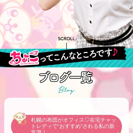
札幌の布団がオフィス♡在宅チャッ
トレディで”おすすめ”される私の新
常識！