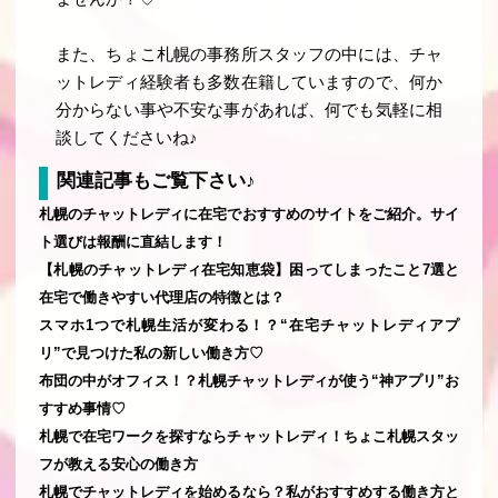
また、ちょこ札幌の事務所スタッフの中には、チャ
ットレディ経験者も多数在籍していますので、何か
分からない事や不安な事があれば、何でも気軽に相
談してくださいね♪
関連記事もご覧下さい♪
札幌のチャットレディに在宅でおすすめのサイトをご紹介。サイ
ト選びは報酬に直結します！
【札幌のチャットレディ在宅知恵袋】困ってしまったこと7選と
在宅で働きやすい代理店の特徴とは？
スマホ1つで札幌生活が変わる！？“在宅チャットレディアプ
リ”で見つけた私の新しい働き方♡
布団の中がオフィス！？札幌チャットレディが使う“神アプリ”お
すすめ事情♡
札幌で在宅ワークを探すならチャットレディ！ちょこ札幌スタッ
フが教える安心の働き方
札幌でチャットレディを始めるなら？私がおすすめする働き方と