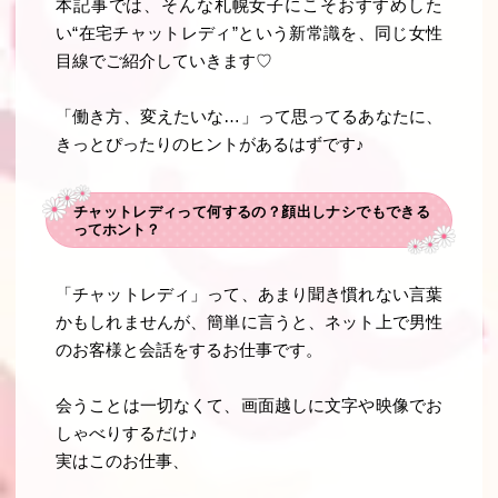
本記事では、そんな
札幌女子にこそおすすめした
い“在宅チャットレディ”という新常識
を、同じ女性
目線でご紹介していきます♡
「働き方、変えたいな…」って思ってるあなたに、
きっとぴったりのヒントがあるはずです♪
チャットレディって何するの？顔出しナシでもできる
ってホント？
「チャットレディ」って、あまり聞き慣れない言葉
かもしれませんが、簡単に言うと、
ネット上で男性
のお客様と会話をするお仕事
です。
会うことは一切なくて、画面越しに文字や映像でお
しゃべりするだけ♪
実はこのお仕事、