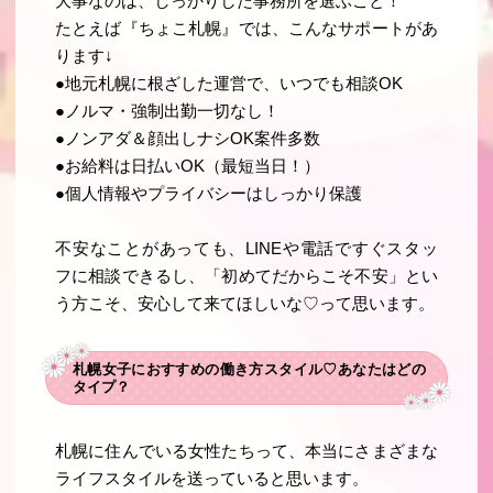
大事なのは、
しっかりした事務所を選ぶこと
！
たとえば『ちょこ札幌』では、こんなサポートがあ
ります↓
●地元札幌に根ざした運営で、いつでも相談OK
●ノルマ・強制出勤一切なし！
●ノンアダ＆顔出しナシOK案件多数
●お給料は日払いOK（最短当日！）
●個人情報やプライバシーはしっかり保護
不安なことがあっても、LINEや電話ですぐスタッ
フに相談できるし、「初めてだからこそ不安」とい
う方こそ、安心して来てほしいな♡って思います。
札幌女子におすすめの働き方スタイル♡あなたはどの
タイプ？
札幌に住んでいる女性たちって、本当にさまざまな
ライフスタイルを送っていると思います。