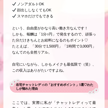
ノンアダルトOK
顔出ししなくてもOK
スマホだけでもできる
という、自由度がかなり高い働き方なんです！
しかも、報酬は「1分○円」で発生するので、頑張っ
た分だけきちんとお給料になるのもポイント♡
たとえば、「30分で1,500円」「1時間で3,000円」
なんてのも全然リアル。
自宅にいながら、しかもメイクも最低限で（笑）、
この収入はありがたいですよね。
在宅チャットレディの「おすすめポイント」5選♡わた
しが惚れた理由
ここでは、実際に私が「チャットレディって最