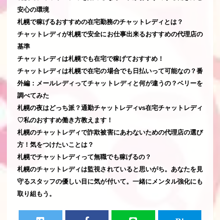
安心の環境
札幌で稼げるおすすめの在宅勤務のチャットレディとは？
チャットレディが札幌で安全にお仕事出来るおすすめの代理店の
基準
チャットレディは札幌でも在宅で稼げておすすめ！
チャットレディは札幌で在宅の場合でも日払いって可能なの？番
外編：メールレディってチャットレディと何が違うの？ベリーを
調べてみた
札幌の夜はどっち派？通勤チャットレディvs在宅チャットレディ
♡私のおすすめ働き方教えます！
札幌のチャットレディで詐欺被害にあわないための代理店の選び
方！気をつけたいことは？
札幌でチャットレディって無職でも稼げるの？
札幌のチャットレディは監視されていると思いがち。あなたを見
守るスタッフの優しい目に気が付いて。一緒にメンタル強化にも
取り組もう。