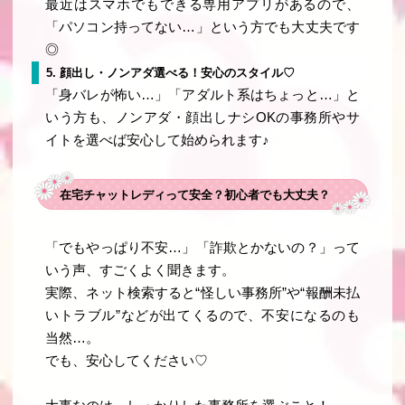
最近はスマホでもできる専用アプリがあるので、
「パソコン持ってない…」という方でも大丈夫です
◎
5. 顔出し・ノンアダ選べる！安心のスタイル♡
「身バレが怖い…」「アダルト系はちょっと…」と
いう方も、
ノンアダ・顔出しナシOKの事務所やサ
イト
を選べば安心して始められます♪
在宅チャットレディって安全？初心者でも大丈夫？
「でもやっぱり不安…」「詐欺とかないの？」って
いう声、すごくよく聞きます。
実際、ネット検索すると“怪しい事務所”や“報酬未払
いトラブル”などが出てくるので、不安になるのも
当然…。
でも、安心してください♡