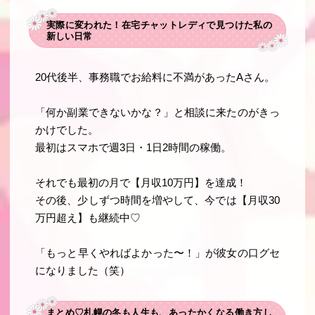
実際に変われた！在宅チャットレディで見つけた私の
新しい日常
20代後半、事務職でお給料に不満があったAさん。
「何か副業できないかな？」と相談に来たのがきっ
かけでした。
最初はスマホで週3日・1日2時間の稼働。
それでも最初の月で【月収10万円】を達成！
その後、少しずつ時間を増やして、今では【月収30
万円超え】も継続中♡
「もっと早くやればよかった〜！」が彼女の口グセ
になりました（笑）
まとめ♡札幌の冬も人生も、あったかくなる働き方し