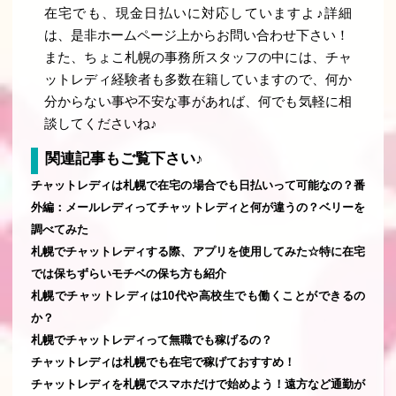
在宅でも、現金日払いに対応していますよ♪詳細
は、是非ホームページ上からお問い合わせ下さい！
また、ちょこ札幌の事務所スタッフの中には、チャ
ットレディ経験者も多数在籍していますので、何か
分からない事や不安な事があれば、何でも気軽に相
談してくださいね♪
関連記事もご覧下さい♪
チャットレディは札幌で在宅の場合でも日払いって可能なの？番
外編：メールレディってチャットレディと何が違うの？ベリーを
調べてみた
札幌でチャットレディする際、アプリを使用してみた☆特に在宅
では保ちずらいモチベの保ち方も紹介
札幌でチャットレディは10代や高校生でも働くことができるの
か？
札幌でチャットレディって無職でも稼げるの？
チャットレディは札幌でも在宅で稼げておすすめ！
チャットレディを札幌でスマホだけで始めよう！遠方など通勤が