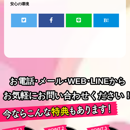
安心の環境
お電話･メール･WEB･LINEから
お電話･メール･WEB･LINEから
お気軽にお問い合わせください
お気軽にお問い合わせください