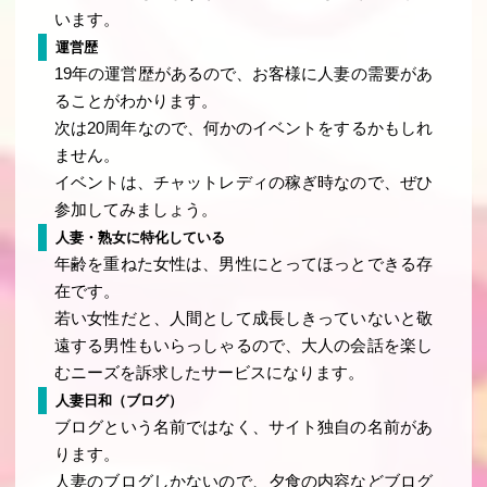
います。
運営歴
19年の運営歴があるので、お客様に人妻の需要があ
ることがわかります。
次は20周年なので、何かのイベントをするかもしれ
ません。
イベントは、チャットレディの稼ぎ時なので、ぜひ
参加してみましょう。
人妻・熟女に特化している
年齢を重ねた女性は、男性にとってほっとできる存
在です。
若い女性だと、人間として成長しきっていないと敬
遠する男性もいらっしゃるので、大人の会話を楽し
むニーズを訴求したサービスになります。
人妻日和（ブログ）
ブログという名前ではなく、サイト独自の名前があ
ります。
人妻のブログしかないので、夕食の内容などブログ