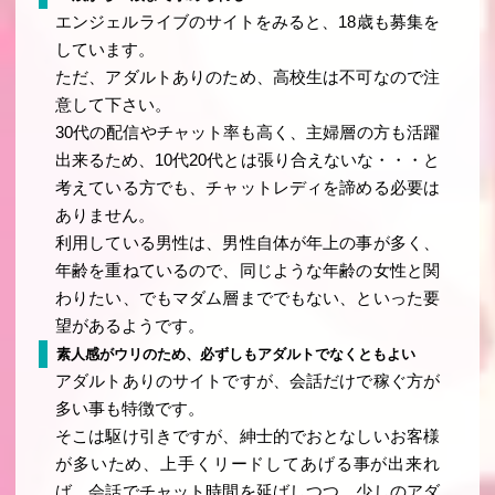
エンジェルライブのサイトをみると、18歳も募集を
しています。
ただ、アダルトありのため、高校生は不可なので注
意して下さい。
30代の配信やチャット率も高く、主婦層の方も活躍
出来るため、10代20代とは張り合えないな・・・と
考えている方でも、チャットレディを諦める必要は
ありません。
利用している男性は、男性自体が年上の事が多く、
年齢を重ねているので、同じような年齢の女性と関
わりたい、でもマダム層まででもない、といった要
望があるようです。
素人感がウリのため、必ずしもアダルトでなくともよい
アダルトありのサイトですが、会話だけで稼ぐ方が
多い事も特徴です。
そこは駆け引きですが、紳士的でおとなしいお客様
が多いため、上手くリードしてあげる事が出来れ
ば、会話でチャット時間を延ばしつつ、少しのアダ