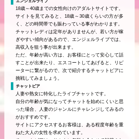
エンジェルライブ
18歳～40歳までの女性向けのアダルトサイトです。
サイトを見てみると、18歳～30歳くらいの方が多
く、どの時間帯でも賑わっている事がわかります。
チャットレディは定年がありませんが、若い方が稼
ぎやすい傾向があるので、エンジェルライブでは、
高収入を狙う事が出来ます。
ただ、年齢が高い方は、お客様にとって安心して話
すことが出来たり、エスコートしてあげると、リピ
ーターに繋がるので、次で紹介するチャットピアに
挑戦してみましょう。
チャットピア
人妻や熟女に特化したライブチャットです。
自分の年齢が気になってチャットを始めにくいと思
った場合、人妻のジャンルにチャレンジしてみるの
がおすすめです。
サイトにアクセスするお客様は、ある程度年齢を重
ねた大人の女性を求めています。