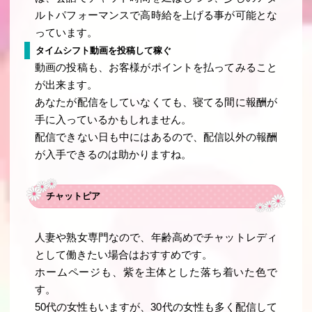
ルトパフォーマンスで高時給を上げる事が可能とな
っています。
タイムシフト動画を投稿して稼ぐ
動画の投稿も、お客様がポイントを払ってみること
が出来ます。
あなたが配信をしていなくても、寝てる間に報酬が
手に入っているかもしれません。
配信できない日も中にはあるので、配信以外の報酬
が入手できるのは助かりますね。
チャットピア
人妻や熟女専門なので、年齢高めでチャットレディ
として働きたい場合はおすすめです。
ホームページも、紫を主体とした落ち着いた色で
す。
50代の女性もいますが、30代の女性も多く配信して