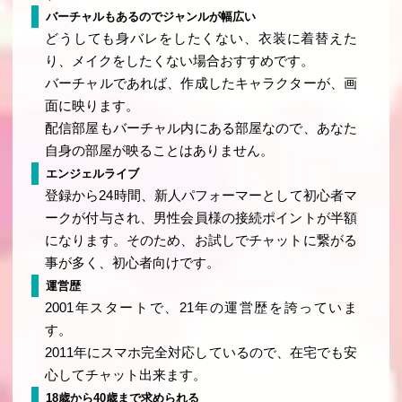
バーチャルもあるのでジャンルが幅広い
どうしても身バレをしたくない、衣装に着替えた
り、メイクをしたくない場合おすすめです。
バーチャルであれば、作成したキャラクターが、画
面に映ります。
配信部屋もバーチャル内にある部屋なので、あなた
自身の部屋が映ることはありません。
エンジェルライブ
登録から24時間、新人パフォーマーとして初心者マ
ークが付与され、男性会員様の接続ポイントが半額
になります。そのため、お試しでチャットに繋がる
事が多く、初心者向けです。
運営歴
2001年スタートで、21年の運営歴を誇っていま
す。
2011年にスマホ完全対応しているので、在宅でも安
心してチャット出来ます。
18歳から40歳まで求められる