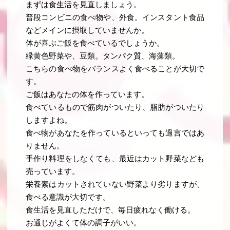
まずは食生活を見直しましょう。
普段コンビニの食べ物や、外食。インスタント食品
などメインに摂取していませんか。
体が喜ぶご飯を食べているでしょうか。
緑黄色野菜や、豆類。タンパク質、海藻類。
こちらの食べ物をバランスよく食べることが大切で
す。
ご飯はあなたの体を作っています。
食べているもので筋肉がついたり、脂肪がついたり
しますよね。
食べ物があなたを作っているといっても過言ではあ
りません。
手作り料理をしなくても、最近はカット野菜なども
売っています。
栄養素はカットされていない野菜より劣りますが、
食べる意識が大切です。
食生活を見直しただけで、毎日疲れなく働ける。
お通じがよくて体の調子がいい。