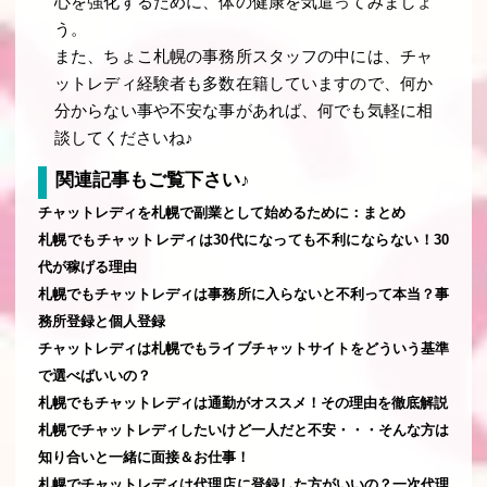
心を強化するために、体の健康を気遣ってみましょ
う。
また、ちょこ札幌の事務所スタッフの中には、チャ
ットレディ経験者も多数在籍していますので、何か
分からない事や不安な事があれば、何でも気軽に相
談してくださいね♪
関連記事もご覧下さい♪
チャットレディを札幌で副業として始めるために：まとめ
札幌でもチャットレディは30代になっても不利にならない！30
代が稼げる理由
札幌でもチャットレディは事務所に入らないと不利って本当？事
務所登録と個人登録
チャットレディは札幌でもライブチャットサイトをどういう基準
で選べばいいの？
札幌でもチャットレディは通勤がオススメ！その理由を徹底解説
札幌でチャットレディしたいけど一人だと不安・・・そんな方は
知り合いと一緒に面接＆お仕事！
札幌でチャットレディは代理店に登録した方がいいの？一次代理