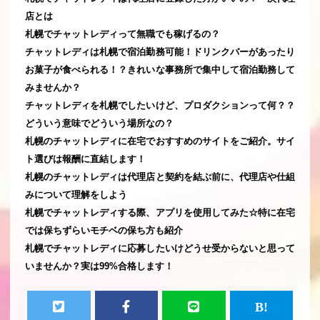
店とは
札幌でチャットレディって無職でも稼げるの？
チャットレディは札幌で宿泊勤務可能！ドリンクバーがあったり
お菓子が食べられる！？きれいな事務所で集中して宿泊勤務して
みませんか？
チャットレディを札幌でしたいけど、プロダクションって何？？
どういう意味でどういう場所なの？
札幌のチャットレディに在宅でおすすめのサイトをご紹介。サイ
ト選びは報酬に直結します！
札幌のチャットレディは代理店と契約を結ぶ前に、代理店や仕組
みについて理解をしよう
札幌でチャットレディする際、アプリを使用してみた☆特に在宅
では保ちずらいモチベの保ち方も紹介
札幌でチャットレディに応募したいけどうせ受からないと思って
いませんか？実は99%合格します！