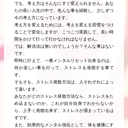
でも、考え方はそんなにすぐ変えられません。あな
たの長い人生の中で、色んな事を経験し、少しずつ
今の考え方になっています。
考え方を変えるためには、考えを変える習慣をつけ
ることで変化しますが、こつこつ実践して、長い時
間をかけて行って行かなければなりません。
では、解決法は無いのでしょうか？そんな事はない
です。
即時に行えて、一番メンタルリセット出来るのは、
何か楽しい事を行って、ストレスを発散する事で
す。
そもそも、ストレス発散方法は、人それぞれによっ
て違います。
あなたがどのストレス発散方法なら、ストレスをた
め込まないのか、これが自分自身でわからないか
ら、上手く発散出来ず、ストレスが溜まっているは
ずです。
また、効果的なメンタル強化として、体を健康にす