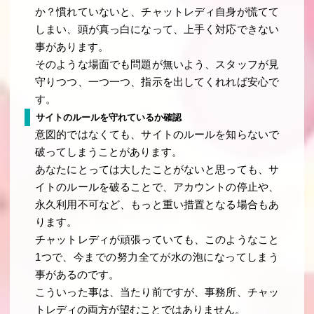
か？慣れていないと、チャットレディ自身が慌てて
しまい、頭が真っ白になって、上手く対応できない
事があります。
そのような場面でも問題が無いよう、スタッフが見
守りつつ、一つ一つ、指示を出してくれれば安心で
す。
サイトのルールを守れているか確認
意図的ではなくても、サイトのルールを知らないで
破ってしまうことがあります。
あなたにとっては大したことがないと思っても、サ
イトのルールを破ることで、アカウントの停止や、
永久利用不可など、もっと重い措置となる場合もあ
ります。
チャットレディが頑張っていても、このようなこと
1つで、今までの努力全てが水の泡になってしまう
事があるのです。
こういった事は、当たり前ですが、事務所、チャッ
トレディの両方が望むことではありません。