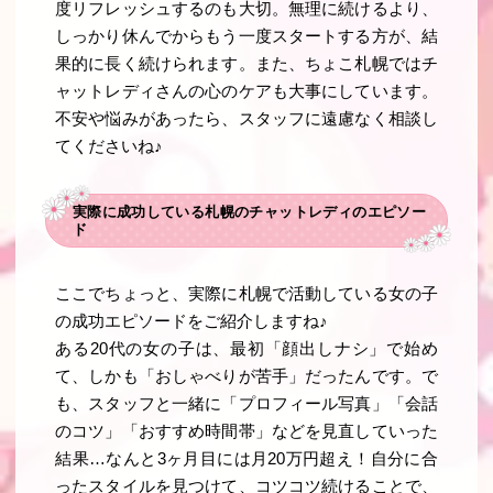
度リフレッシュするのも大切。無理に続けるより、
しっかり休んでからもう一度スタートする方が、結
果的に長く続けられます。また、ちょこ札幌ではチ
ャットレディさんの心のケアも大事にしています。
不安や悩みがあったら、スタッフに遠慮なく相談し
てくださいね♪
実際に成功している札幌のチャットレディのエピソー
ド
ここでちょっと、実際に札幌で活動している女の子
の成功エピソードをご紹介しますね♪
ある20代の女の子は、最初「顔出しナシ」で始め
て、しかも「おしゃべりが苦手」だったんです。で
も、スタッフと一緒に「プロフィール写真」「会話
のコツ」「おすすめ時間帯」などを見直していった
結果…なんと3ヶ月目には月20万円超え！自分に合
ったスタイルを見つけて、コツコツ続けることで、