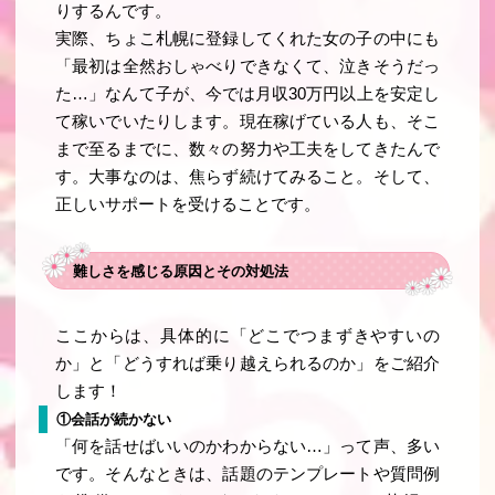
りするんです。
実際、ちょこ札幌に登録してくれた女の子の中にも
「最初は全然おしゃべりできなくて、泣きそうだっ
た…」なんて子が、今では月収30万円以上を安定し
て稼いでいたりします。現在稼げている人も、そこ
まで至るまでに、数々の努力や工夫をしてきたんで
す。大事なのは、焦らず続けてみること。そして、
正しいサポートを受けることです。
難しさを感じる原因とその対処法
ここからは、具体的に「どこでつまずきやすいの
か」と「どうすれば乗り越えられるのか」をご紹介
します！
①会話が続かない
「何を話せばいいのかわからない…」って声、多い
です。そんなときは、話題のテンプレートや質問例