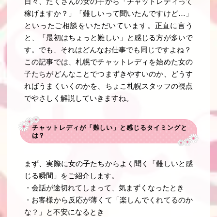
日々、たくさんの女の子から「チャットレディって
稼げますか？」「難しいって聞いたんですけど…」
といったご相談をいただいています。正直に言う
と、「最初はちょっと難しい」と感じる方が多いで
す。でも、それはどんなお仕事でも同じですよね？
この記事では、札幌でチャットレディを始めた女の
子たちがどんなことでつまずきやすいのか、どうす
ればうまくいくのかを、ちょこ札幌スタッフの視点
でやさしく解説していきますね。
チャットレディが「難しい」と感じるタイミングと
は？
まず、実際に女の子たちからよく聞く「難しいと感
じる瞬間」をご紹介します。
・会話が途切れてしまって、気まずくなったとき
・お客様から反応が薄くて「楽しんでくれてるのか
な？」と不安になるとき