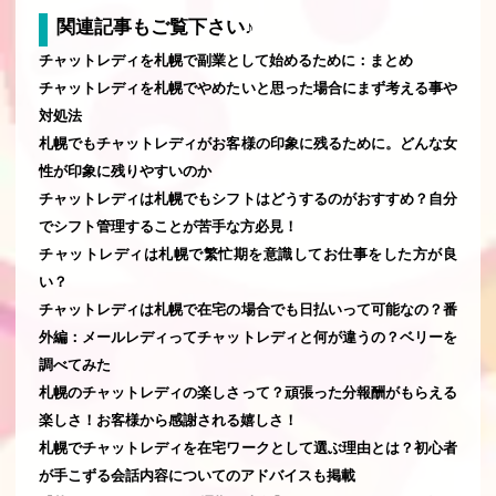
関連記事もご覧下さい♪
チャットレディを札幌で副業として始めるために：まとめ
チャットレディを札幌でやめたいと思った場合にまず考える事や
対処法
札幌でもチャットレディがお客様の印象に残るために。どんな女
性が印象に残りやすいのか
チャットレディは札幌でもシフトはどうするのがおすすめ？自分
でシフト管理することが苦手な方必見！
チャットレディは札幌で繁忙期を意識してお仕事をした方が良
い？
チャットレディは札幌で在宅の場合でも日払いって可能なの？番
外編：メールレディってチャットレディと何が違うの？ベリーを
調べてみた
札幌のチャットレディの楽しさって？頑張った分報酬がもらえる
楽しさ！お客様から感謝される嬉しさ！
札幌でチャットレディを在宅ワークとして選ぶ理由とは？初心者
が手こずる会話内容についてのアドバイスも掲載