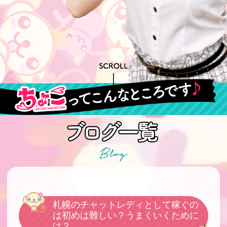
札幌のチャットレディとして稼ぐの
は初めは難しい？うまくいくために
は？