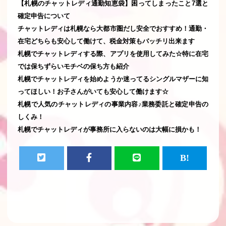
【札幌のチャットレディ通勤知恵袋】困ってしまったこと7選と
確定申告について
チャットレディは札幌なら大都市圏だし安全でおすすめ！通勤・
在宅どちらも安心して働けて、税金対策もバッチリ出来ます
札幌でチャットレディする際、アプリを使用してみた☆特に在宅
では保ちずらいモチベの保ち方も紹介
札幌でチャットレディを始めようか迷ってるシングルマザーに知
ってほしい！お子さんがいても安心して働けます☆
札幌で人気のチャットレディの事業内容♪業務委託と確定申告の
しくみ！
札幌でチャットレディが事務所に入らないのは大幅に損かも！