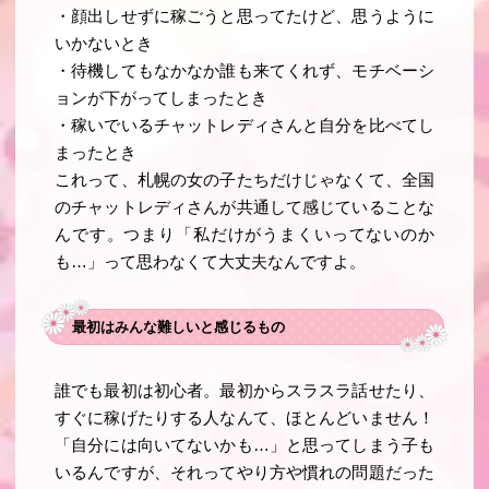
・顔出しせずに稼ごうと思ってたけど、思うように
いかないとき
・待機してもなかなか誰も来てくれず、モチベーシ
ョンが下がってしまったとき
・稼いでいるチャットレディさんと自分を比べてし
まったとき
これって、札幌の女の子たちだけじゃなくて、全国
のチャットレディさんが共通して感じていることな
んです。つまり「私だけがうまくいってないのか
も…」って思わなくて大丈夫なんですよ。
最初はみんな難しいと感じるもの
誰でも最初は初心者。最初からスラスラ話せたり、
すぐに稼げたりする人なんて、ほとんどいません！
「自分には向いてないかも…」と思ってしまう子も
いるんですが、それってやり方や慣れの問題だった