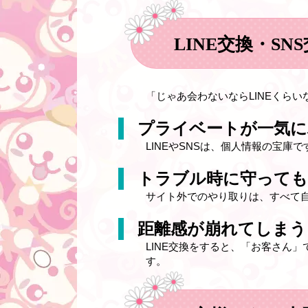
LINE交換・SN
「じゃあ会わないならLINEくら
プライベートが一気に
LINEやSNSは、個人情報の宝
トラブル時に守って
サイト外でのやり取りは、すべて
距離感が崩れてしまう
LINE交換をすると、「お客さん
す。