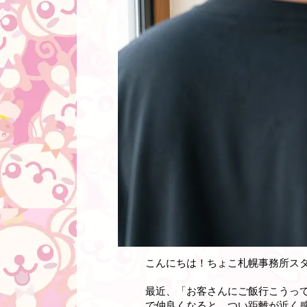
こんにちは！ちょこ札幌事務所ス
最近、「お客さんにご飯行こうっ
で仲良くなると、つい距離が近く