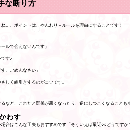
手な断り方
よね…。ポイントは、やんわり＋ルールを理由にすることです！
ルールで会えないんです」
です♪」
です、ごめんなさい」
やさしく線引きするのがコツです。
するなど、これだと関係が悪くなったり、逆にしつこくなることも
かわす
い場合はこんな工夫もおすすめです「そういえば最近○○どうですか