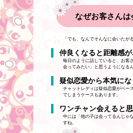
なぜお客さんは
「でも、なんでそんなに会いたが
仲良くなると距離感が
毎日のように話していると、お客
会ってみたい」と思うようになる
疑似恋愛から本気にな
チャットレディは疑似恋愛がベー
でしまうケースもあります。
ワンチャン会えると
中には「他の子は会ってるんじゃ
すね。