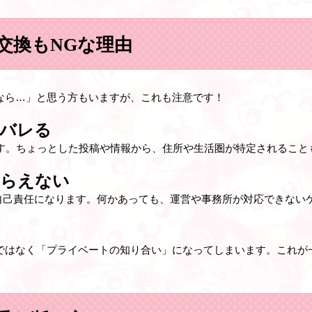
S交換もNGな理由
いなら…」と思う方もいますが、これも注意です！
バレる
庫です。ちょっとした投稿や情報から、住所や生活圏が特定されること
もらえない
自己責任になります。何かあっても、運営や事務所が対応できない
」ではなく「プライベートの知り合い」になってしまいます。これ