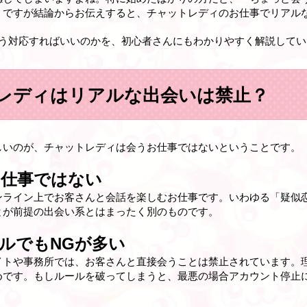
。ですが結論からお伝えすると、チャットレディのお仕事でリアル
どう対応すればいいのかを、初心者さんにもわかりやすく解説してい
レディはリアルな出会いは禁止？
しいのが、チャットレディは会うお仕事ではないということです。
う仕事ではない
ンライン上でお客さんと会話を楽しむお仕事です。いわゆる「疑似
とが前提の出会い系とはまったく別のものです。
ルでもNGが多い
イトや事務所では、お客さんと直接会うことは禁止されています。
めです。もしルールを破ってしまうと、最悪の場合アカウント停止