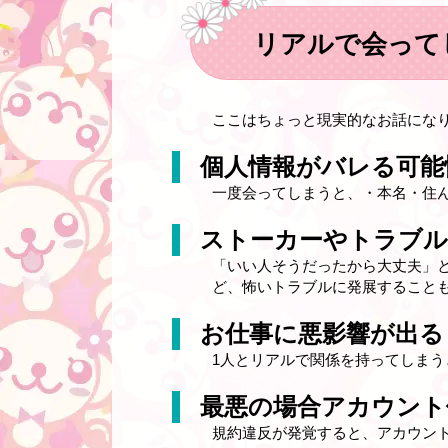
リアルで会って
ここはちょっと現実的なお話にな
個人情報がバレる可能
一度会ってしまうと、・本名・住
ストーカーやトラブ
「いい人そうだったから大丈夫」
ど、怖いトラブルに発展すること
お仕事に悪影響が出る
1人とリアルで関係を持ってしま
最悪の場合アカウント
規約違反が発覚すると、アカウン