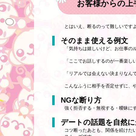
お客様からの上
とはいえ、断るのって難しいです
そのまま使える例文
「気持ちは嬉しいけど、お仕事の
「ここでお話しするのが一番楽しい
「リアルでは会えない決まりなん
こんなふうに相手を否定せずに、
NGな断り方
強く拒否する・無視する・曖昧に
デートの話題を自然に
コツ断ったあとも、関係を続けた