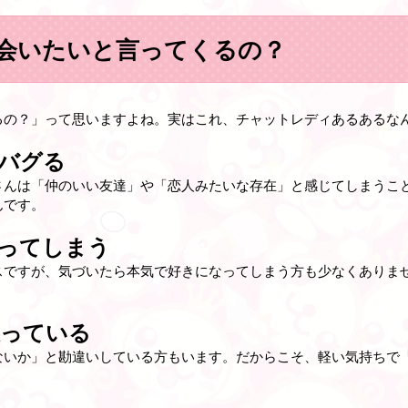
会いたいと言ってくるの？
るの？」って思いますよね。実はこれ、チャットレディあるあるな
バグる
さんは「仲のいい友達」や「恋人みたいな存在」と感じてしまうこ
んです。
ってしまう
スですが、気づいたら本気で好きになってしまう方も少なくありま
思っている
ないか」と勘違いしている方もいます。だからこそ、軽い気持ちで