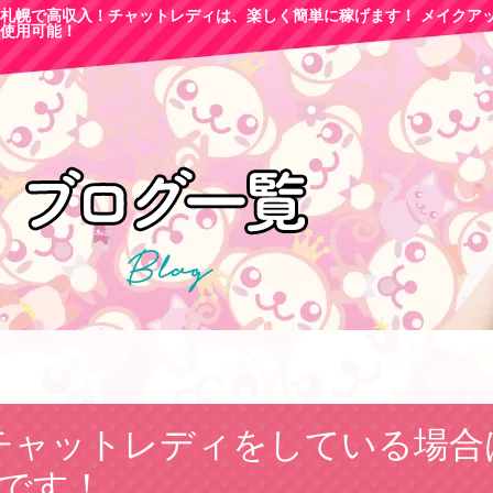
札幌で高収
入！チャットレディは、楽しく簡単に稼げます！ メイクア
使用可能！
チャットレディをしている場合
Gです！