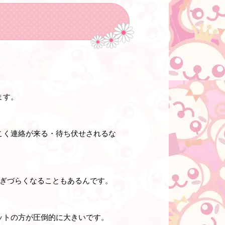
ます。
こく連絡が来る・待ち伏せされるな
稼ぎづらくなることもあるんです。
ットの方が圧倒的に大きいです。