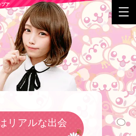
ップア
はリアルな出会