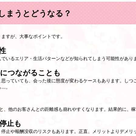
しまうとどうなる？
りますが、大事なポイントです。
性
んでいるエリア・生活パターンなどが知られてしまう可能性があり
ルにつながることも
と思っていても、会った後に態度が変わるケースもあります。しつ
も…。
うと、他のお客さんとの距離感も崩れやすくなります。結果的に、
停止も
ト停止や報酬没収のリスクもあります。正直、メリットよりデメリ