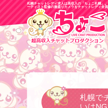
札幌チャットレディ求人は高収入の「ちょこ札幌」。
ーティスト監修の激盛りカメラをチャットレディ全員
札幌で
いはN