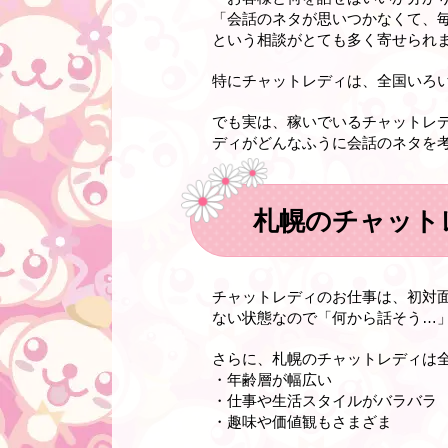
「会話のネタが思いつかなくて、
という相談がとても多く寄せられ
特にチャットレディは、全国いろ
でも実は、稼いでいるチャットレ
ディがどんなふうに会話のネタを
札幌のチャット
チャットレディのお仕事は、初対
ない状態なので「何から話そう…
さらに、札幌のチャットレディは
・年齢層が幅広い
・仕事や生活スタイルがバラバラ
・趣味や価値観もさまざま