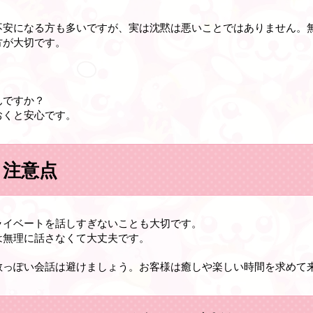
不安になる方も多いですが、実は沈黙は悪いことではありません。
方が大切です。
んですか？
おくと安心です。
と注意点
ライベートを話しすぎないことも大切です。
は無理に話さなくて大丈夫です。
教っぽい会話は避けましょう。お客様は癒しや楽しい時間を求めて