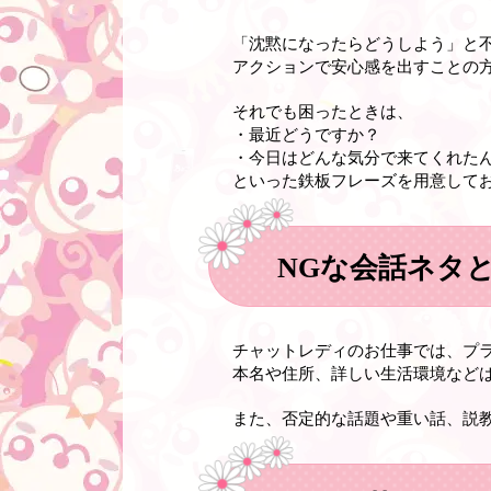
「沈黙になったらどうしよう」と
アクションで安心感を出すことの
それでも困ったときは、
・最近どうですか？
・今日はどんな気分で来てくれた
といった鉄板フレーズを用意して
NGな会話ネタ
チャットレディのお仕事では、プ
本名や住所、詳しい生活環境など
また、否定的な話題や重い話、説