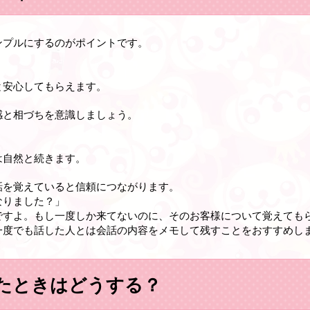
ンプルにするのがポイントです。
と安心してもらえます。
感と相づちを意識しましょう。
は自然と続きます。
話を覚えていると信頼につながります。
なりました？」
ですよ。もし一度しか来てないのに、そのお客様について覚えても
一度でも話した人とは会話の内容をメモして残すことをおすすめし
たときはどうする？