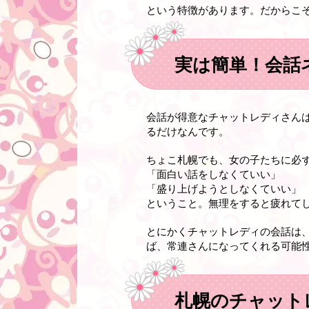
という特徴があります。だからこ
実は簡単！会話
会話が得意なチャットレディさん
るだけなんです。
ちょこ札幌でも、女の子たちに必
「面白い話をしなくていい」
「盛り上げようとしなくていい」
ということ。無理をすると疲れて
とにかくチャットレディの会話は
ば、常連さんになってくれる可能
札幌のチャット