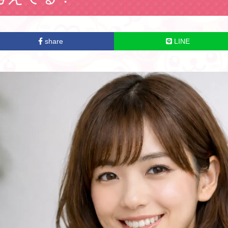
share
LINE