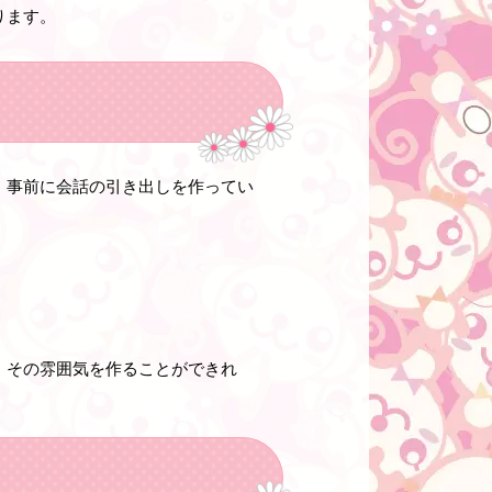
ります。
、事前に会話の引き出しを作ってい
。その雰囲気を作ることができれ