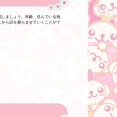
認しましょう。年齢、住んでいる地
こから話を膨らませていくことがで