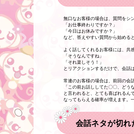
無口なお客様の場合は、質問をシ
「お仕事終わりですか？」
「今日はお休みですか？」
など、答えやすい質問から始める
よく話してくれるお客様には、共
「そうなんですね」
「それ楽しそう！」
とリアクションするだけで、会話
常連のお客様の場合は、前回の会
「この前お話ししてた〇〇、どう
と言われると、とても喜ばれるん
なってもらえる確率が増えます。
会話ネタが切れ