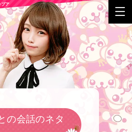
ップア
との会話のネタ