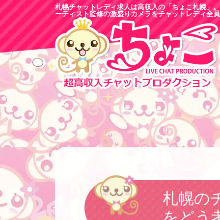
札幌チャットレディ求人は高収入の「ちょこ札幌」。
ーティスト監修の激盛りカメラをチャットレディ全員
札幌の
をどう