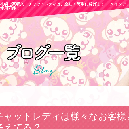
札幌で高収
入！チャットレディは、楽しく簡単に稼げます！ メイクア
使用可能！
チャットレディは様々なお客様
考えてる？