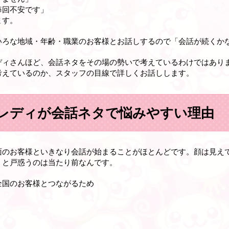
毎回不安です」
ます。
いろな地域・年齢・職業のお客様とお話しするので「会話が続くか
ディさんほど、会話ネタをその場の勢いで考えているわけではあり
考えているのか、スタッフの目線で詳しくお話しします。
レディが会話ネタで悩みやすい理由
面のお客様といきなり会話が始まることがほとんどです。顔は見え
」と戸惑うのは当たり前なんです。
全国のお客様とつながるため