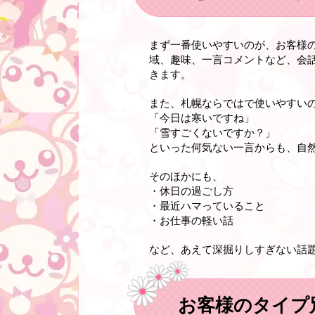
まず一番使いやすいのが、お客様
域、趣味、一言コメントなど、会
きます。
また、札幌ならではで使いやすい
「今日は寒いですね」
「雪すごくないですか？」
といった何気ない一言からも、自
そのほかにも、
・休日の過ごし方
・最近ハマっていること
・お仕事の軽い話
など、あえて深掘りしすぎない話
お客様のタイプ