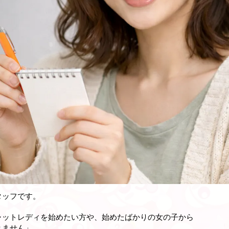
タッフです。
ャットレディを始めたい方や、始めたばかりの女の子から
りません」