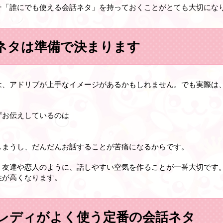
そ「誰にでも使える会話ネタ」を持っておくことがとても大切にな
ネタは準備で決まります
は、アドリブが上手なイメージがあるかもしれません。でも実際は
ずお伝えしているのは
しまうし、だんだんお話することが苦痛になるからです。
、友達や恋人のように、話しやすい空気を作ることが一番大切です
性が高くなります。
レディがよく使う定番の会話ネタ