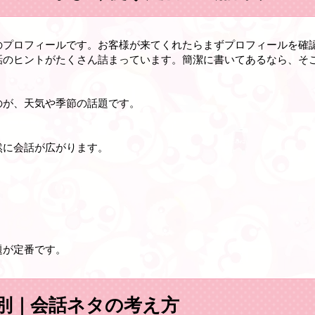
のプロフィールです。お客様が来てくれたらまずプロフィールを確
話のヒントがたくさん詰まっています。簡潔に書いてあるなら、そ
のが、天気や季節の話題です。
然に会話が広がります。
題が定番です。
別｜会話ネタの考え方