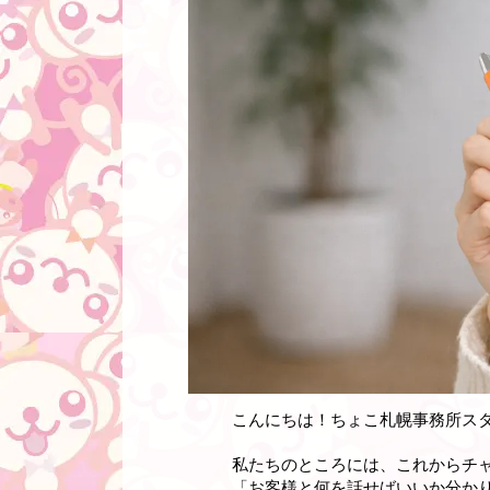
こんにちは！ちょこ札幌事務所ス
私たちのところには、これからチ
「お客様と何を話せばいいか分か