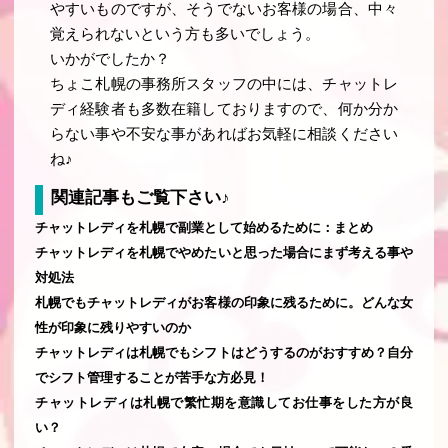
やすいものですが、そうでないお客様の場合、中々
覚えられないという方も多いでしょう。
いかがでしたか？
ちょこ札幌の事務所スタッフの中には、チャットレ
ディ経験者も多数在籍しておりますので、何か分か
らない事や不安な事があればお気軽に相談ください
ね♪
関連記事もご覧下さい♪
チャットレディを札幌で副業として始めるために：まとめ
チャットレディを札幌でやめたいと思った場合にまず考える事や
対処法
札幌でもチャットレディがお客様の印象に残るために。どんな女
性が印象に残りやすいのか
チャットレディは札幌でもシフトはどうするのがおすすめ？自分
でシフト管理することが苦手な方必見！
チャットレディは札幌で繁忙期を意識してお仕事をした方が良
い？