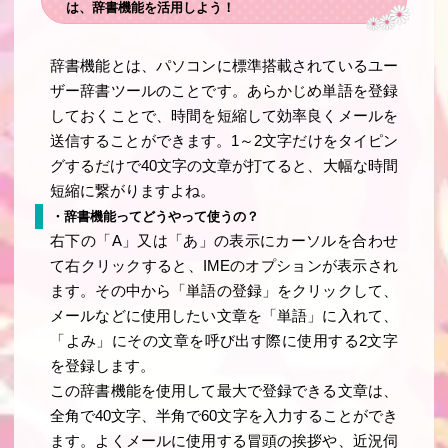
は、辞書機能を活用しよう！
辞書機能とは、パソコンに標準搭載されているユー
ザー辞書ツールのことです。あらかじめ単語を登録
しておくことで、時間を短縮して効率良くメールを
送信することができます。1～2文字だけをタイピン
グするだけで40文字の文章が打てると、大幅な時間
短縮に繋がりますよね。
・辞書機能ってどうやって使うの？
右下の「A」又は「あ」の表示にカーソルを合わせ
て右クリックすると、IMEのオプションが表示され
ます。その中から「単語の登録」をクリックして、
メールなどに使用したい文章を「単語」に入れて、
「よみ」にその文章を呼び出す際に使用する2文字
を登録します。
この辞書機能を使用して最大で登録できる文章は、
全角で40文字、半角で60文字を入力することができ
ます。よくメールに使用する冒頭の挨拶や、近況伺