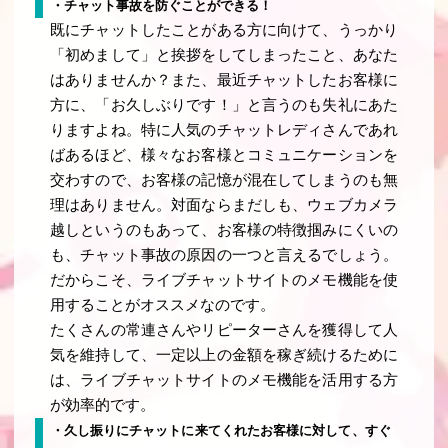
・チャット事故を防ぐことができる！
既にチャットしたことがある方に向けて、うっかり
「初めまして」と挨拶をしてしまったこと、あなた
はありませんか？また、最近チャットしたお客様に
方に、「お久しぶりです！」と言うのも失礼にあた
りますよね。特に人気のチャットレディさんであれ
ばあるほど、様々なお客様とコミュニケーションを
交わすので、お客様の記憶が混在してしまうのも無
理はありません。対面ならまだしも、ウェブカメラ
越しというのもあって、お客様の特徴掴みにくいの
も、チャット事故の原因の一つと言えるでしょう。
だからこそ、ライブチャットサイトのメモ機能を使
用することがオススメなのです。
たくさんの常連さんやリピーターさんを獲得して人
気を維持して、一定以上の金額を稼ぎ続けるために
は、ライブチャットサイトのメモ機能を活用する方
が効率的です。
・久し振りにチャットに来てくれたお客様に対して、すぐ