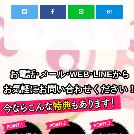
お電話･メール･WEB･LINEから
お電話･メール･WEB･LINEから
お気軽にお問い合わせください
お気軽にお問い合わせください