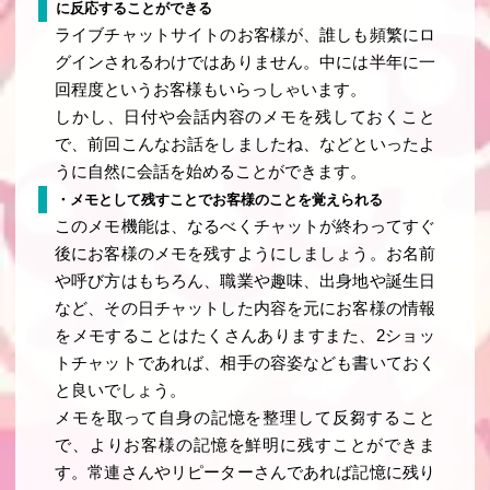
に反応することができる
ライブチャットサイトのお客様が、誰しも頻繁にロ
グインされるわけではありません。中には半年に一
回程度というお客様もいらっしゃいます。
しかし、日付や会話内容のメモを残しておくこと
で、前回こんなお話をしましたね、などといったよ
うに自然に会話を始めることができます。
・メモとして残すことでお客様のことを覚えられる
このメモ機能は、なるべくチャットが終わってすぐ
後にお客様のメモを残すようにしましょう。お名前
や呼び方はもちろん、職業や趣味、出身地や誕生日
など、その日チャットした内容を元にお客様の情報
をメモすることはたくさんありますまた、2ショッ
トチャットであれば、相手の容姿なども書いておく
と良いでしょう。
メモを取って自身の記憶を整理して反芻すること
で、よりお客様の記憶を鮮明に残すことができま
す。常連さんやリピーターさんであれば記憶に残り