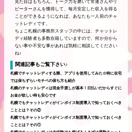
見た目はもちろん、トーク力を磨いて常連さんやリ
ピーターさんを獲得して、毎月安定した収入を得る
ことができるようになれば、あなたも一人前のチャ
ットレディです。
ちょこ札幌の事務所スタッフの中には、チャットレ
ディ経験者も多数在籍していますので、何か分から
ない事や不安な事があれば気軽に相談してください
ね♪
関連記事もご覧下さい♪
札幌でチャットレディする際、アプリを使用してみた☆特に在宅
では保ちずらいモチベの保ち方も紹介
札幌のチャットレディは現金手渡しが基本！日払いだからすぐに
お金が欲しい時も安心です
札幌でもチャットレディがインボイス制度導入で知っておくべき
こととは？その②
札幌でもチャットレディがインボイス制度導入で知っておくべき
こととは？その①