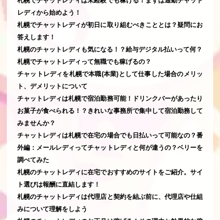
札幌でチャットレディは未経験でも稼げる！まずは通勤チャット
レディから始めよう！
札幌でチャットレディが初日に取り組むべきこととは？疑問にお
答えします！
札幌のチャットレディも気になる！？給与デジタル払いって何？
札幌でチャットレディって無職でも稼げるの？
チャットレディを札幌で本職(本業)として仕事した場合のメリッ
ト、デメリットについて
チャットレディは札幌で宿泊勤務可能！ドリンクバーがあったり
お菓子が食べられる！？きれいな事務所で集中して宿泊勤務して
みませんか？
チャットレディは札幌で在宅の場合でも日払いって可能なの？番
外編：メールレディってチャットレディと何が違うの？ベリーを
調べてみた
札幌のチャットレディに在宅でおすすめのサイトをご紹介。サイ
ト選びは報酬に直結します！
札幌のチャットレディは代理店と契約を結ぶ前に、代理店や仕組
みについて理解をしよう