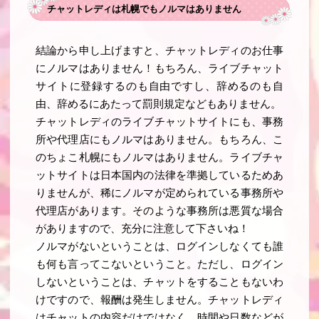
チャットレディは札幌でもノルマはありません
結論から申し上げますと、チャットレディのお仕事
にノルマはありません！もちろん、ライブチャット
サイトに登録するのも自由ですし、辞めるのも自
由、辞めるにあたって罰則規定などもありません。
チャットレディのライブチャットサイトにも、事務
所や代理店にもノルマはありません。もちろん、こ
のちょこ札幌にもノルマはありません。ライブチャ
ットサイトは日本国内の法律を準拠しているためあ
りませんが、稀にノルマが定められている事務所や
代理店があります。そのような事務所は悪質な場合
がありますので、充分に注意して下さいね！
ノルマがないということは、ログインしなくても誰
も何も言ってこないということ。ただし、ログイン
しないということは、チャットをすることもないわ
けですので、報酬は発生しません。チャットレディ
はチャットの内容だけではなく、時間や日数などが