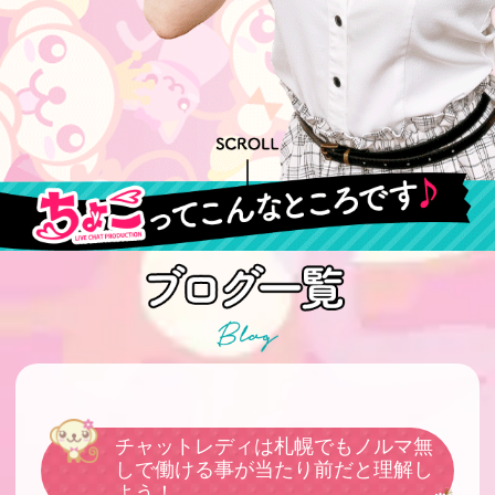
チャットレディは札幌でもノルマ無
しで働ける事が当たり前だと理解し
よう！