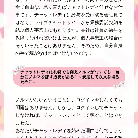
全て自由な、悪く言えばチャットレディ任せなお仕
事です。チャットレディは給与を受け取る会社員で
はなく、ライブチャットサイトから業務委託契約を
結ぶ個人事業主にあたります。会社は社員の給与を
保障しなければいけませんが、個人事業主の場合は
そういったことはありません。そのため、自分自身
の手で稼がなければいけないのです。
チャットレディは札幌でも例えノルマがなくても、自
分にノルマを課す必要がある！～安定して収入を得る
ために～
ノルマがないということは、ログインをしなくても
問題はありません。しかし、ログインしてチャット
しなければ、チャットレディとして稼ぐことはでき
ません。
あなたがチャットレディを始めた理由は何でしょう