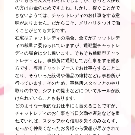
か？もちろん人それぞれでしょうが、きっと大多数
の方はお金のためですよね。しかし、稼ぐことがで
きないようでは、チャットレディのお仕事をする意
味がありません。だからこそ、メリハリをつけて働
くことがとても大切です。
在宅型チャットレディの場合、全てがチャットレデ
ィの裁量に委ねられていますが、通勤型チャットレ
ディの場合は少し違います。そもそも通勤型チャッ
トレディとは、事務所に通勤してお仕事をする働き
方です。専用チャットブースでお仕事をすることに
なり、そういった設備や備品の維持などは事務所が
行っています。そのため、事務所スタッフとのやり
取りの中で、シフトの提出などについてルールが設
けられていることもあります。
どのような一般的なお仕事にも言えることですが、
チャットレディのお仕事も当日欠勤や遅刻などを重
ねていれば、スタッフから信用を失うのみならず、
せっかく仲良くなったお客様から愛想が尽かされて