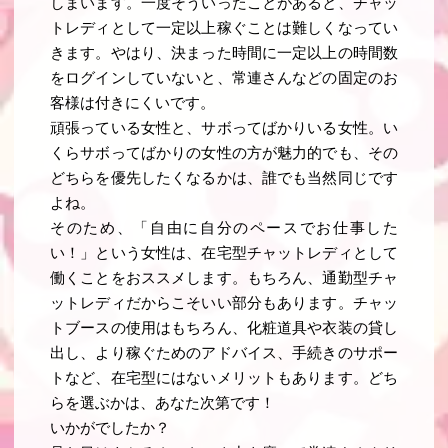
しまいます。一度そういったことがあると、チャッ
トレディとして一定以上稼ぐことは難しくなってい
きます。やはり、決まった時間に一定以上の時間数
をログインしていないと、常連さんなどの固定のお
客様は付きにくいです。
頑張っている女性と、サボってばかりいる女性。い
くらサボってばかりの女性の方が魅力的でも、その
どちらを優先したくなるかは、誰でも当然同じです
よね。
そのため、「自由に自分のペースでお仕事した
い！」という女性は、在宅型チャットレディとして
働くことをおススメします。もちろん、通勤型チャ
ットレディだからこそいい部分もあります。チャッ
トブースの使用はもちろん、化粧道具や衣装の貸し
出し、より稼ぐためのアドバイス、手続きのサポー
トなど、在宅型にはないメリットもあります。どち
らを選ぶかは、あなた次第です！
いかがでしたか？