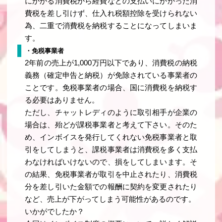
にかかる消費税から経費などの支払いにかかった消
費税を差し引けず、仕入れ税額控除を受けられない
為、二重で消費税を納税することになってしまいま
す。
・免税事業者
2年前の売上が1,000万円以下であり、消費税の納税
義務（確定申告と納税）が免除されている事業者の
ことです。免税事業者の場合、国に消費税を納税す
る必要はありません。
ただし、チャットレディのように取引相手が企業の
場合は、殆どが課税事業者と考えて下さい。そのた
め、インボイスを発行してくれない免税事業者と取
引をしてしまうと、課税事業者は消費税を多く支払
わなければいけないので、損をしてしまいます。そ
の結果、免税事業者が取引を中止されたり、消費税
分を差し引いた金額での報酬に契約を変更されたり
など、売上が下がってしまう可能性があるのです。
いかがでしたか？