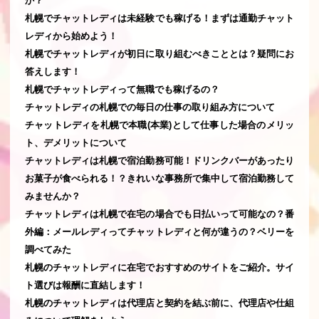
か？
札幌でチャットレディは未経験でも稼げる！まずは通勤チャット
レディから始めよう！
札幌でチャットレディが初日に取り組むべきこととは？疑問にお
答えします！
札幌でチャットレディって無職でも稼げるの？
チャットレディの札幌での毎日の仕事の取り組み方について
チャットレディを札幌で本職(本業)として仕事した場合のメリッ
ト、デメリットについて
チャットレディは札幌で宿泊勤務可能！ドリンクバーがあったり
お菓子が食べられる！？きれいな事務所で集中して宿泊勤務して
みませんか？
チャットレディは札幌で在宅の場合でも日払いって可能なの？番
外編：メールレディってチャットレディと何が違うの？ベリーを
調べてみた
札幌のチャットレディに在宅でおすすめのサイトをご紹介。サイ
ト選びは報酬に直結します！
札幌のチャットレディは代理店と契約を結ぶ前に、代理店や仕組