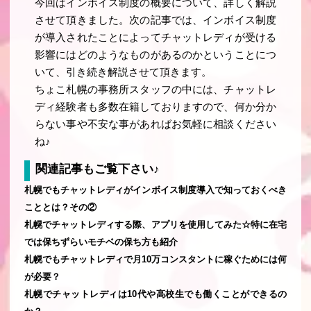
今回はインボイス制度の概要について、詳しく解説
させて頂きました。次の記事では、インボイス制度
が導入されたことによってチャットレディが受ける
影響にはどのようなものがあるのかということにつ
いて、引き続き解説させて頂きます。
ちょこ札幌の事務所スタッフの中には、チャットレ
ディ経験者も多数在籍しておりますので、何か分か
らない事や不安な事があればお気軽に相談ください
ね♪
関連記事もご覧下さい♪
札幌でもチャットレディがインボイス制度導入で知っておくべき
こととは？その②
札幌でチャットレディする際、アプリを使用してみた☆特に在宅
では保ちずらいモチベの保ち方も紹介
札幌でもチャットレディで月10万コンスタントに稼ぐためには何
が必要？
札幌でチャットレディは10代や高校生でも働くことができるの