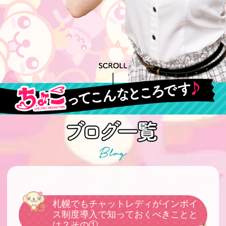
札幌でもチャットレディがインボイ
ス制度導入で知っておくべきことと
は？その①