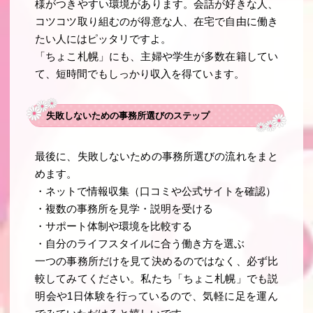
様がつきやすい環境があります。会話が好きな人、
コツコツ取り組むのが得意な人、在宅で自由に働き
たい人にはピッタリですよ。
「ちょこ札幌」にも、主婦や学生が多数在籍してい
て、短時間でもしっかり収入を得ています。
失敗しないための事務所選びのステップ
最後に、失敗しないための事務所選びの流れをまと
めます。
・
ネットで情報収集
（口コミや公式サイトを確認）
・
複数の事務所を見学・説明を受ける
・
サポート体制や環境を比較する
・
自分のライフスタイルに合う働き方を選ぶ
一つの事務所だけを見て決めるのではなく、必ず比
較してみてください。私たち「ちょこ札幌」でも説
明会や1日体験を行っているので、気軽に足を運ん