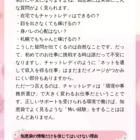
余計に不安になりますよね。知恵袋には実際にこん
な質問がよく見られます。
・在宅でもチャットレディはできるの？
・顔を出さなくても稼げるの？
・身バレの心配はない？
・札幌でもちゃんと稼げるの？
こうした疑問が出てくるのは自然なことです。だっ
て、初めてのお仕事に挑戦する時は誰だって不安に
なりますし、チャットレディのように「ネットを通
して収入を得る仕事」はまだまだイメージがつかみ
にくい部分もありますから。
ただ一つ言えるのは、チャットレディは「環境や事
務所選び」で大きく変わるお仕事だということで
す。正しいサポートを受けられる環境で働けば、知
恵袋でよく見るような「怖い経験」をすることはほ
とんどありません。
知恵袋の情報だけを信じてはいけない理由