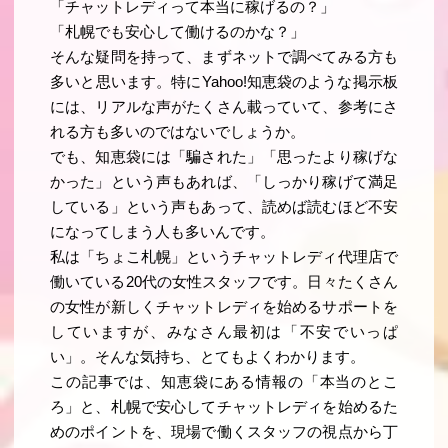
「チャットレディって本当に稼げるの？」
「札幌でも安心して働けるのかな？」
そんな疑問を持って、まずネットで調べてみる方も
多いと思います。特にYahoo!知恵袋のような掲示板
には、リアルな声がたくさん載っていて、参考にさ
れる方も多いのではないでしょうか。
でも、知恵袋には「騙された」「思ったより稼げな
かった」という声もあれば、「しっかり稼げて満足
している」という声もあって、読めば読むほど不安
になってしまう人も多いんです。
私は「ちょこ札幌」というチャットレディ代理店で
働いている20代の女性スタッフです。日々たくさん
の女性が新しくチャットレディを始めるサポートを
していますが、みなさん最初は「不安でいっぱ
い」。そんな気持ち、とてもよくわかります。
この記事では、知恵袋にある情報の「本当のとこ
ろ」と、札幌で安心してチャットレディを始めるた
めのポイントを、現場で働くスタッフの視点から丁