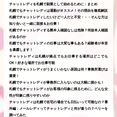
チャットレディを札幌で副業として始めるために：まとめ
札幌でもチャットレディは通勤がオススメ！その理由を徹底解説
札幌でチャットレディしたいけど一人だと不安・・・そんな方は
知り合いと一緒に面接＆お仕事！
札幌でチャットレディする際本人確認なしは危険？何故本人確認
があるのか
札幌でもチャットレディの仕事は大変な事もある？経験者が本音
を暴露します！
チャットレディは札幌が拠点でもお仕事する場所はどこでも
OK！好きな場所でお仕事可能
札幌でチャットレディがうまくいかない原因は何？事務所選びは
重要！
札幌でチャットレディが事務所に入らないのは大幅に損かも！
札幌でもチャットレディがお客様の印象に残るために。どんな女
性が印象に残りやすいのか
チャットレディは札幌で在宅の場合でも日払いって可能なの？番
外編：メールレディってチャットレディと何が違うの？ベリーを
調べてみた