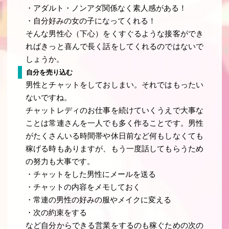
・アダルト・ノンアダ関係なく素人感がある！
・自分好みの女の子になってくれる！
そんな男性心（下心）をくすぐるような接客ができ
ればきっと喜んで長く話をしてくれるのではないで
しょうか。
自分を売り込む
男性とチャットをしておしまい。それではもったい
ないですね。
チャットレディのお仕事を続けていくうえで大事な
ことは常連さんを一人でも多く作ることです。男性
がたくさんいる時間帯や休日前など何もしなくても
稼げる時もありますが、もう一度話してもらうため
の努力も大事です。
・チャットをした男性にメールを送る
・チャットの内容をメモしておく
・常連の男性の好みの服やメイクに変える
・次の約束をする
など自分からできる営業をするのも稼ぐための次の