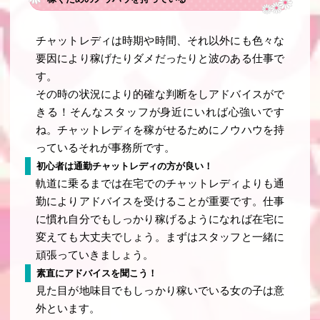
チャットレディは時期や時間、それ以外にも色々な
要因により稼げたりダメだったりと波のある仕事で
す。
その時の状況により的確な判断をしアドバイスがで
きる！そんなスタッフが身近にいれば心強いです
ね。チャットレディを稼がせるためにノウハウを持
っているそれが事務所です。
初心者は通勤チャットレディの方が良い！
軌道に乗るまでは在宅でのチャットレディよりも通
勤によりアドバイスを受けることが重要です。仕事
に慣れ自分でもしっかり稼げるようになれば在宅に
変えても大丈夫でしょう。まずはスタッフと一緒に
頑張っていきましょう。
素直にアドバイスを聞こう！
見た目が地味目でもしっかり稼いでいる女の子は意
外といます。