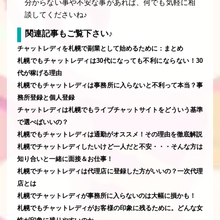
分からない事や不安な事があれば、何でも気軽に相
談してくださいね♪
関連記事もご覧下さい♪
チャットレディを札幌で副業として始めるために：まとめ
札幌でもチャットレディは30代になっても不利にならない！30
代が稼げる理由
札幌でもチャットレディは事務所に入らないと不利って本当？事
務所登録と個人登録
チャットレディは札幌でもライブチャットサイトをどういう基準
で選べばいいの？
札幌でもチャットレディは通勤がオススメ！その理由を徹底解説
札幌でチャットレディしたいけど一人だと不安・・・そんな方は
知り合いと一緒に面接＆お仕事！
札幌でチャットレディは代理店に登録した方がいいの？一次代理
店とは
札幌でチャットレディが事務所に入らないのは大幅に損かも！
札幌でもチャットレディがお客様の印象に残るために。どんな女