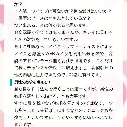
か？
・衣装、ウィッグは可愛いか？男性受けはいいか？
・個室のブースはきちんとしているか？
など出来ることは何かあると思います。
容姿端麗が全てではありませんが、キレイに見せる
ための対策をしていきたいですね。
ちょこ札幌なら、メイクアップアーティストによる
メイクと激盛りWEBカメラを利用出来るので、容
姿のアドバンテージ無くお仕事可能です。これだけ
で稼ぐチャンスが倍以上に増えますし、容姿以外の
他の内容に注力できるので、非常に有利です。
男性の欲求を考える！
見た目を作り込んで行くことは第一ですが、男性の
欲求を満たしてあげることも大事です。
すぐに服を脱ぐなど欲求を満たすのではなく、 少
し焦らしたり先延ばしにするなどのテクニックも多
少あるといいですね。ただやりすぎは嫌がられてし
まいます。