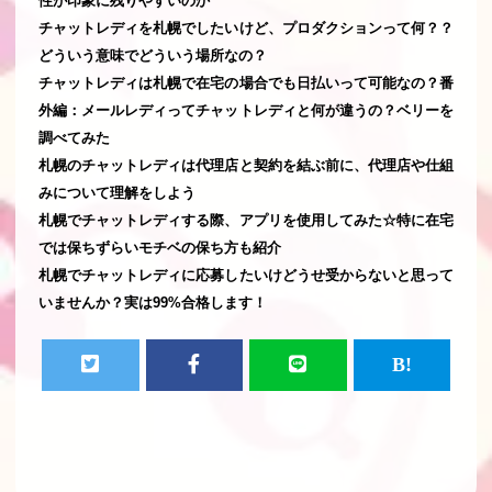
性が印象に残りやすいのか
チャットレディを札幌でしたいけど、プロダクションって何？？
どういう意味でどういう場所なの？
チャットレディは札幌で在宅の場合でも日払いって可能なの？番
外編：メールレディってチャットレディと何が違うの？ベリーを
調べてみた
札幌のチャットレディは代理店と契約を結ぶ前に、代理店や仕組
みについて理解をしよう
札幌でチャットレディする際、アプリを使用してみた☆特に在宅
では保ちずらいモチベの保ち方も紹介
札幌でチャットレディに応募したいけどうせ受からないと思って
いませんか？実は99%合格します！