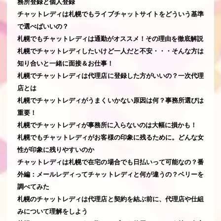
務所登録と個人登録
チャットレディは札幌でもライブチャットサイトをどういう基準
で選べばいいの？
札幌でもチャットレディは通勤がオススメ！その理由を徹底解説
札幌でチャットレディしたいけど一人だと不安・・・そんな方は
知り合いと一緒に面接＆お仕事！
札幌でチャットレディは代理店に登録した方がいいの？一次代理
店とは
札幌でチャットレディがうまくいかない原因は何？事務所選びは
重要！
札幌でチャットレディが事務所に入らないのは大幅に損かも！
札幌でもチャットレディがお客様の印象に残るために。どんな女
性が印象に残りやすいのか
チャットレディは札幌で在宅の場合でも日払いって可能なの？番
外編：メールレディってチャットレディと何が違うの？ベリーを
調べてみた
札幌のチャットレディは代理店と契約を結ぶ前に、代理店や仕組
みについて理解をしよう