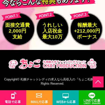
面接交通費
うれしい
報酬最大
2,000円
入店祝金
+212,000円
支給
最大10万
ボーナス
Copyright©
札幌チャットレディの求人なら高収入の『ちょこ札幌』
All
Rights Reserved.