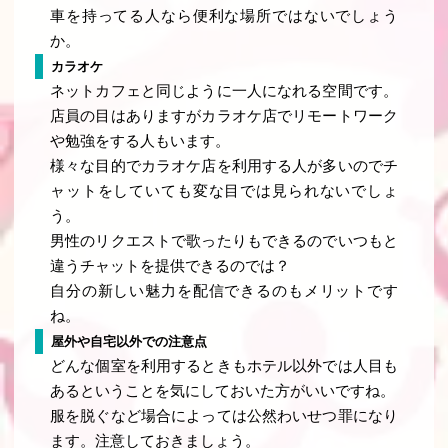
車を持ってる人なら便利な場所ではないでしょう
か。
カラオケ
ネットカフェと同じように一人になれる空間です。
店員の目はありますがカラオケ店でリモートワーク
や勉強をする人もいます。
様々な目的でカラオケ店を利用する人が多いのでチ
ャットをしていても変な目では見られないでしょ
う。
男性のリクエストで歌ったりもできるのでいつもと
違うチャットを提供できるのでは？
自分の新しい魅力を配信できるのもメリットです
ね。
屋外や自宅以外での注意点
どんな個室を利用するときもホテル以外では人目も
あるということを気にしておいた方がいいですね。
服を脱ぐなど場合によっては公然わいせつ罪になり
ます。注意しておきましょう。