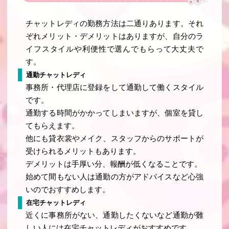
チャットレディの勤務方法は二通りあります。それ
ぞれメリット・デメリットはありますが、自分のラ
イフスタイルや利便性で選んでもらって大丈夫で
す。
通勤チャットレディ
事務所・代理店に登録をして通勤して働くスタイル
です。
通勤する時間がかかってしまいますが、個室を貸し
てもらえます。
他にも貸衣裳やメイク、スタッフからのサポートが
受けられるメリットもあります。
デメリットは手厚い分、報酬が低くなることです。
始めて間もない人は通勤の方がアドバイスなど心強
いのでおすすめします。
在宅チャットレディ
近くに事務所がない、通勤したくないなど通勤が難
しい人には在宅チャットレディがおすすめです。