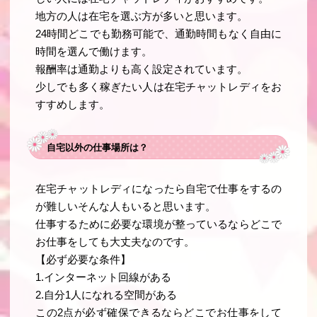
地方の人は在宅を選ぶ方が多いと思います。
24時間どこでも勤務可能で、通勤時間もなく自由に
時間を選んで働けます。
報酬率は通勤よりも高く設定されています。
少しでも多く稼ぎたい人は在宅チャットレディをお
すすめします。
自宅以外の仕事場所は？
在宅チャットレディになったら自宅で仕事をするの
が難しいそんな人もいると思います。
仕事するために必要な環境が整っているならどこで
お仕事をしても大丈夫なのです。
【必ず必要な条件】
1.インターネット回線がある
2.自分1人になれる空間がある
この2点が必ず確保できるならどこでお仕事をして