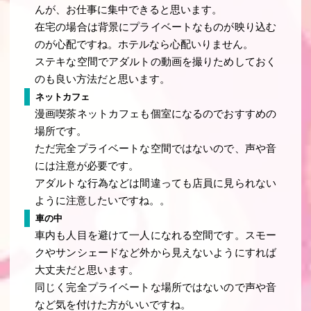
んが、お仕事に集中できると思います。
在宅の場合は背景にプライベートなものが映り込む
のが心配ですね。ホテルなら心配いりません。
ステキな空間でアダルトの動画を撮りためしておく
のも良い方法だと思います。
ネットカフェ
漫画喫茶ネットカフェも個室になるのでおすすめの
場所です。
ただ完全プライベートな空間ではないので、声や音
には注意が必要です。
アダルトな行為などは間違っても店員に見られない
ように注意したいですね。。
車の中
車内も人目を避けて一人になれる空間です。スモー
クやサンシェードなど外から見えないようにすれば
大丈夫だと思います。
同じく完全プライベートな場所ではないので声や音
など気を付けた方がいいですね。