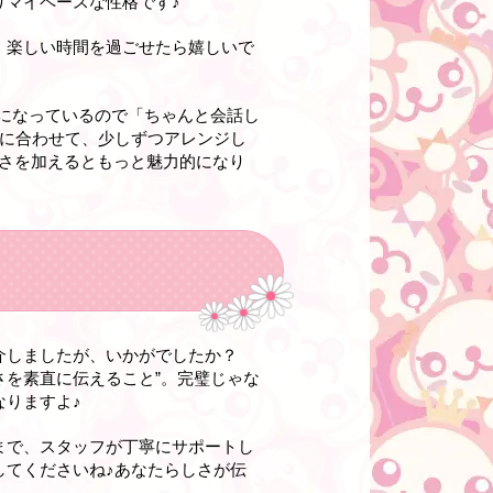
りマイペースな性格です♪
、楽しい時間を過ごせたら嬉しいで
容になっているので「ちゃんと会話し
格に合わせて、少しずつアレンジし
さを加えるともっと魅力的になり
介しましたが、いかがでしたか？
さを素直に伝えること”。完璧じゃな
りますよ♪
まで、スタッフが丁寧にサポートし
してくださいね♪あなたらしさが伝