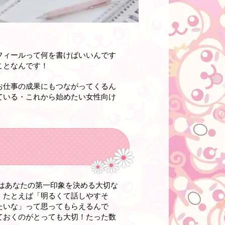
フィールって何を書けばいいんです
ことなんです！
お仕事の成果にもつながってくるん
ている・これから始めたい女性向け
はあなたの第一印象を決める大切な
。たとえば「明るくて話しやすそ
たいな」って思ってもらえるんで
ておくのがとっても大切！たった数