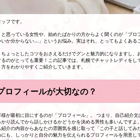
タッフです。
うと思っている女性や、始めたばかりの方からよく聞くのが「プロ
いいか分からない…」というお悩み。実はそれ、とってもよくある
、ちょっとしたコツをおさえるだけでグンと魅力的になりますし、
するのがとっても重要！この記事では、札幌でチャットレディをし
き方をわかりやすくご紹介していきます。
プロフィールが大切なの？
客様が最初に目にするのが「プロフィール」。 つまり、自己紹介文
っかり読んでから話しかけるかどうかを決める男性も多いんですよ
己紹介の内容からあなたの雰囲気を感じ取って「この子と話してみ
めにも、しっかりと自分の魅力を伝えられるプロフィールを用意し