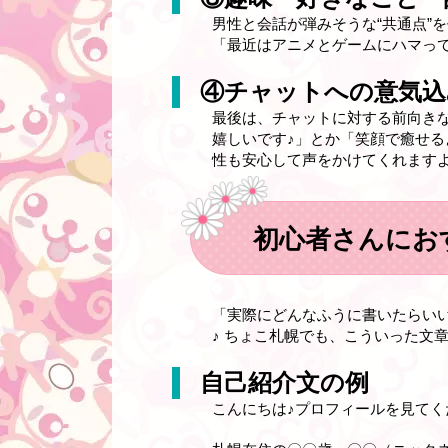
男性と会話が弾みそうな“共通点”
「最近はアニメとゲームにハマっ
④チャットへの意気込
最後は、チャットに対する前向き
嬉しいです♪」とか「笑顔で癒せる
性も安心して声をかけてくれますよ
初心者さんにお
「実際にどんなふうに書いたらい
♪ ちょこ札幌でも、こういった文
自己紹介文の例
こんにちは♪プロフィールを見て