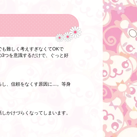
も難しく考えすぎなくてOKで
の3つを意識するだけで、ぐっと好
るし、信頼をなくす原因に…。等身
話しかけづらくなってしまいます。