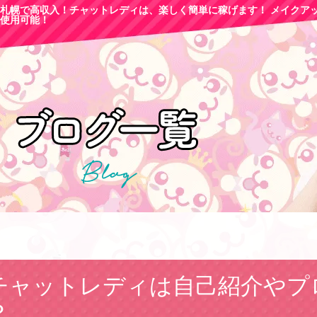
札幌で高収
入！チャットレディは、楽しく簡単に稼げます！ メイクア
使用可能！
チャットレディは自己紹介やプ
？