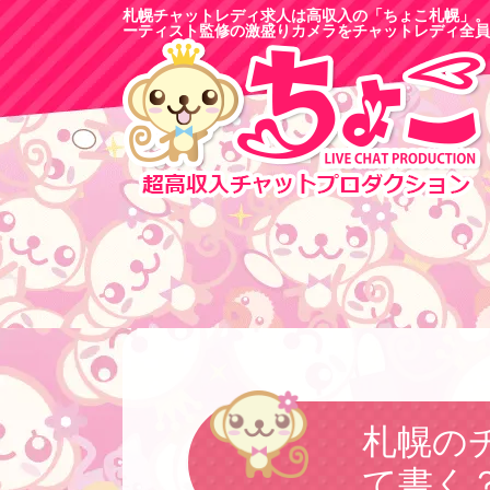
札幌チャットレディ求人は高収入の「ちょこ札幌」。
ーティスト監修の激盛りカメラをチャットレディ全員
札幌の
て書く