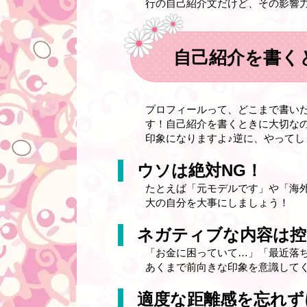
行の自己紹介文だけど、その影響
自己紹介を書く
プロフィールって、どこまで書い
す！自己紹介を書くときに大切な
印象になりますよ♪逆に、やってし
ウソは絶対NG！
たとえば「元モデルです」や「海
大の自分を大事にしましょう！
ネガティブな内容は控
「お金に困っていて…」「最近落
あくまで前向きな印象を意識してく
適度な距離感を忘れず