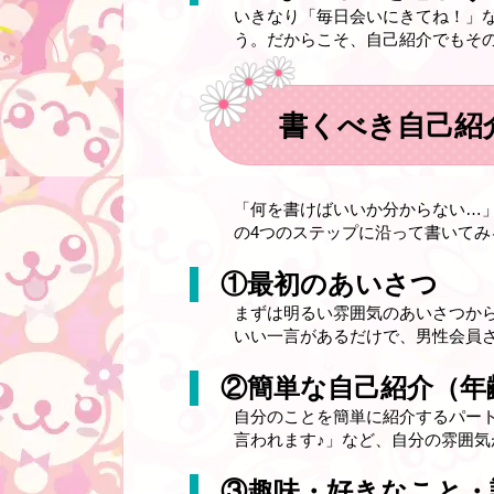
いきなり「毎日会いにきてね！」
う。だからこそ、自己紹介でもその
書くべき自己紹
「何を書けばいいか分からない…」
の4つのステップに沿って書いてみ
①最初のあいさつ
まずは明るい雰囲気のあいさつか
いい一言があるだけで、男性会員
②簡単な自己紹介（年
自分のことを簡単に紹介するパート
言われます♪」など、自分の雰囲気
③趣味・好きなこと・