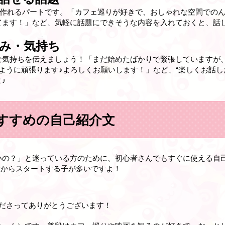
を作れるパートです。「カフェ巡りが好きで、おしゃれな空間でのん
てます！」など、気軽に話題にできそうな内容を入れておくと、話
み・気持ち
な気持ちを伝えましょう！「まだ始めたばかりで緊張していますが
ように頑張ります♪よろしくお願いします！」など、“楽しくお話し
♪
すすめの自己紹介文
いの？」と迷っている方のために、初心者さんでもすぐに使える自
章からスタートする子が多いですよ！
くださってありがとうございます！