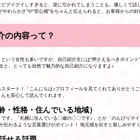
などグイグイしすぎると、逆に引かれてしまうことも。優しくて話
“やわらかさ”や“安心感”をちゃんと伝えられると、お客様からの
介の内容って？
という女性も多いですが、自己紹介文には“押さえるべきポイント”
ると、とっても自然で魅力的な自己紹介になりますよ♪
らスタート！「こんにちは♪プロフィールを見てくれてありがとう
さんも安心して読んでくれます。
齢・性格・住んでいる地域）
です。「札幌に住んでいる〇歳の〇〇です♪」とか「のんびりマイ
が伝わるような言葉選びがポイント！ 地元感を出すと親しみやす
話せる話題