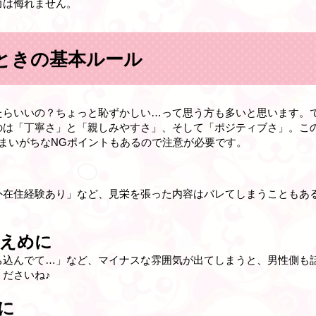
力は侮れません。
ときの基本ルール
たらいいの？ちょっと恥ずかしい…って思う方も多いと思います。で
のは「丁寧さ」と「親しみやすさ」、そして「ポジティブさ」。こ
まいがちなNGポイントもあるので注意が必要です。
外在住経験あり」など、見栄を張った内容はバレてしまうこともあ
えめに
ち込んでて…」など、マイナスな雰囲気が出てしまうと、男性側も
ださいね♪
に