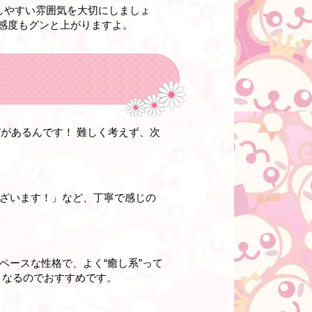
しやすい雰囲気を大切にしましょ
好感度もグンと上がりますよ。
があるんです！ 難しく考えず、次
ございます！」など、丁寧で感じの
ペースな性格で、よく“癒し系”って
くなるのでおすすめです。