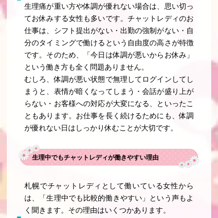
生理痛が重い方や体調が優れない場合は、思い切っ
てお休みする女性も多いです。チャットレディのお
仕事は、シフト提出がない・出勤の強制がない・自
分のタイミングで働けるという自由度の高さが特徴
です。そのため、「今日は体調が悪いからお休み」
という働き方も全く問題ありません。
むしろ、体調が悪い状態で無理してログインしてし
まうと、表情が暗くなってしまう・会話が盛り上が
らない・お客様への対応が大変になる、といったこ
ともあります。お仕事を長く続けるためにも、体調
が優れない日はしっかり休むことが大切です。
生理中でもチャットレディが働きやすい理由
札幌でチャットレディとして働いている女性から
は、「生理中でも比較的働きやすい」という声もよ
く聞きます。その理由はいくつかあります。