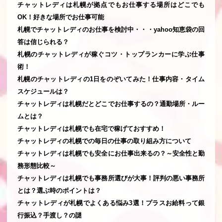
チャットレディは札幌が拠点でもお仕事する場所はどこでも
OK！好きな場所でお仕事可能
札幌でチャットレディのお仕事を検討中・・・yahoo知恵袋の回
答は信じられる？
札幌のチャットレディが稼ぐコツ・トップランカーに学ぶ仕事
術！
札幌のチャットレディの1日をのぞいてみた！仕事内容・タイム
スケジュールは？
チャットレディは札幌だとどこでお仕事するの？通勤場所・ルー
ムとは？
チャットレディは札幌でも在宅で稼げておすすめ！
チャットレディの札幌での毎日の仕事の取り組み方について
チャットレディは札幌でも安全にお仕事出来るの？～安全性と勤
務形態比較～
チャットレディは札幌でも事務所選びが大事！評判の悪い事務所
とは？選ぶ時のポイントは？
チャットレディが札幌でよくある悩み3選！プラスお給料って銀
行振込？手渡し？の謎