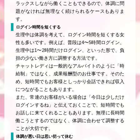
ラックスしながら働くこともできるので、体調に問
題がなければ無理なく続けられるケースもありま
す。
ログイン時間を短くする
生理中は体調を考えて、ログイン時間を短くする女
性も多いです。例えば、普段は4〜5時間ログイン、
生理中は1〜2時間だけログイン、といった形で、負
担の少ない働き方に調整する方法です。
チャットレディは一般的なアルバイトのように「時
給制」ではなく、成果報酬型のお仕事です。そのた
め、短時間でもお客様としっかり会話できれば収入
につながることもあります。
また、常連のお客様がいる場合は「今日は少しだけ
ログインするね」と伝えておくことで、短時間でも
お話しに来てくれることもあります。無理に長時間
働こうとするのではなく、体調に合わせて調整する
ことが大切です。
体調が悪い日は思い切って休む