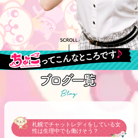
札幌でチャットレディをしている女
性は生理中でも働けそう？