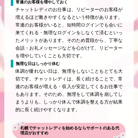
常連のお客様を増やしておく
チャットレディのお仕事は、リピーターのお客様が
増えるほど働きやすくなるという特徴があります。
常連のお客様がいると、短時間ログインでも会いに
来てくれる・無理なログインをしなくて済むといっ
たメリットがあります。そのため普段から、丁寧な
会話・お礼メッセージなどを心がけて、リピーター
を増やしていくことも大切です。
無理な日はしっかり休む
体調が優れない日は、無理をしないこともとても大
切です。チャットレディは、長く続けることで、常
連のお客様が増える・収入が安定してくるお仕事で
もあります。そのため、無理をして体調を崩してし
まうよりも、しっかり休んで体調を整える方が結果
的に長く続けやすくなります。
札幌でチャットレディを始めるならサポートのある代
理店がおすすめ