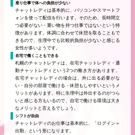
座り仕事で体への負担が少ない
チャットレディは基本的に、パソコンやスマートフ
ォンを使って配信を行います。そのため、長時間立
つ必要がない・重い物を持つ仕事ではないという特
徴があります。体調に合わせて休憩を取ることもで
きるので、生理中でも比較的負担が少ないと感じる
女性が多いようです。
在宅で働くこともできる
札幌のチャットレディは、在宅チャットレディ・通
勤チャットレディという2つの働き方があります。
在宅チャットレディの場合は、外に出る必要がな
い・自分の部屋で働ける・休憩もしやすいというメ
リットがあります。特に生理中は外出するのがつら
いと感じる方もいるので、自宅で働ける環境は大き
なメリットと言えるでしょう。
シフトが自由
チャットレディのお仕事は基本的に、「ログイン＝
出勤」という形になります。