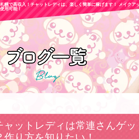
札幌で高収
入！チャットレディは、楽しく簡単に稼げます！ メイクア
使用可能！
チャットレディは常連さんゲッ
？作り方を知りたい！