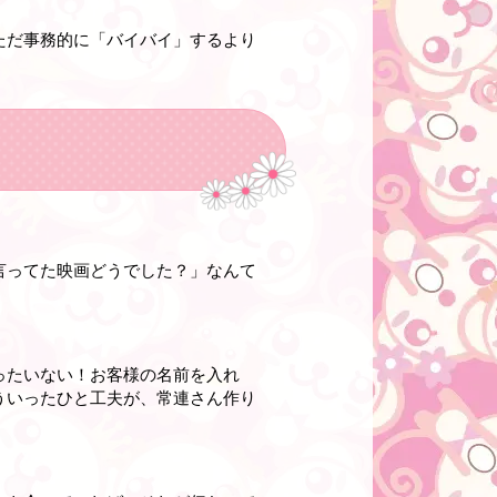
ただ事務的に「バイバイ」するより
言ってた映画どうでした？」なんて
ったいない！お客様の名前を入れ
ういったひと工夫が、常連さん作り