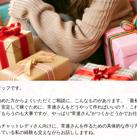
タッフです。
始めた方からよくいただくご相談に、こんなものがあります。「最
「安定して稼ぐために、常連さんをどうやって作ればいいの？」こ
もらうのも大事ですが、やっぱり“常連さん”がつくかどうかでお
るチャットレディさん向けに、常連さんを作るための具体的な作り
している私の経験も交えながらお話ししますね。