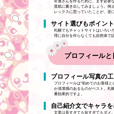
常連さんを作るために、まず必要
度紙に書き出してみましょう。例
レックスに思っていたことが、逆
サイト選びもポイン
札幌でもチャットサイトはいろい
理に自分を作らなくても自然体で
プロフィールと
プロフィール写真の工
プロフィールは“初めてのお客様と
か清潔感のあるものがベスト。札
番効果的ですよ。
自己紹介文でキャラを
文章は長すぎても短すぎてもダメ