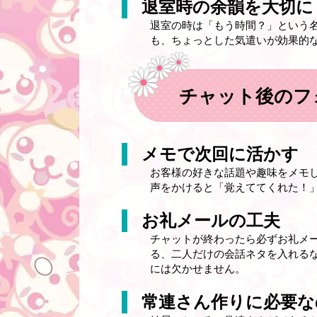
退室時の余韻を大切に
退室の時は「もう時間？」という
も、ちょっとした気遣いが効果的
チャット後のフ
メモで次回に活かす
お客様の好きな話題や趣味をメモ
声をかけると「覚えててくれた！
お礼メールの工夫
チャットが終わったら必ずお礼メ
る、二人だけの会話ネタを入れる
には欠かせません。
常連さん作りに必要な