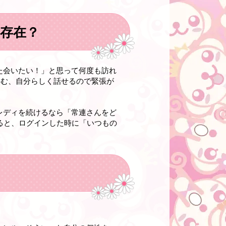
な存在？
た会いたい！」と思って何度も訪れ
進む、自分らしく話せるので緊張が
レディを続けるなら「常連さんをど
ると、ログインした時に「いつもの