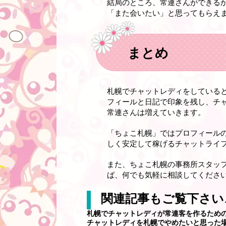
結局のところ、常連さんができる
「また会いたい」と思ってもらえ
まとめ
札幌でチャットレディをしている
フィールと日記で印象を残し、チ
常連さんは増えていきます。
「ちょこ札幌」ではプロフィール
しく安定して稼げるチャットライフ
また、ちょこ札幌の事務所スタッ
ば、何でも気軽に相談してください
関連記事もご覧下さい
札幌でチャットレディが常連客を作るため
チャットレディを札幌でやめたいと思った