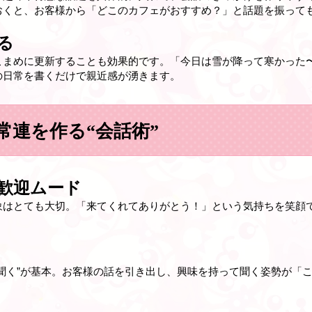
おくと、お客様から「どこのカフェがおすすめ？」と話題を振って
る
こまめに更新することも効果的です。「今日は雪が降って寒かった
の日常を書くだけで親近感が湧きます。
常連を作る“会話術”
歓迎ムード
象はとても大切。「来てくれてありがとう！」という気持ちを笑顔
聞く”が基本。お客様の話を引き出し、興味を持って聞く姿勢が「