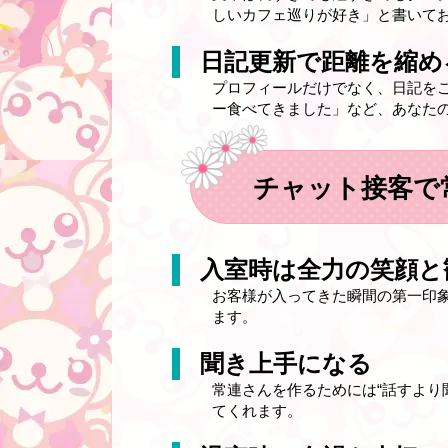
しいカフェ巡りが好き」と書いて
日記更新で距離を縮め
プロフィールだけでなく、日記を
ー食べてきました」など、あなた
チャット接客で
入室時は全力の笑顔と
お客様が入ってきた瞬間の第一印
ます。
聞き上手になる
常連さんを作るためには“話すより
てくれます。