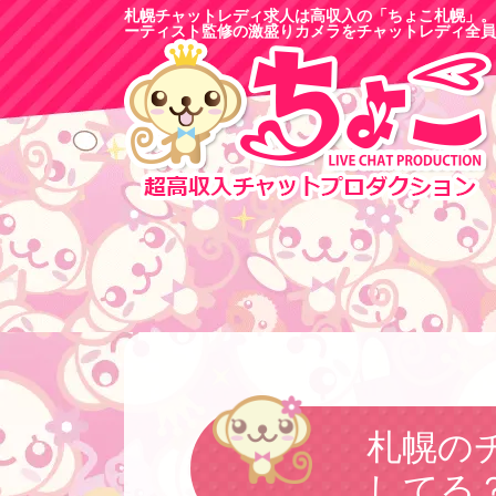
札幌チャットレディ求人は高収入の「ちょこ札幌」。
ーティスト監修の激盛りカメラをチャットレディ全員
札幌の
してる