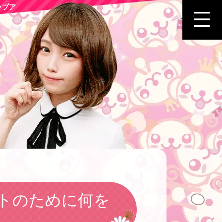
ップア
トのために何を