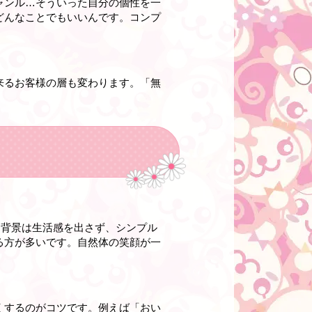
ャンル…そういった自分の個性を一
どんなことでもいいんです。コンプ
来るお客様の層も変わります。「無
。背景は生活感を出さず、シンプル
る方が多いです。自然体の笑顔が一
くするのがコツです。例えば「おい