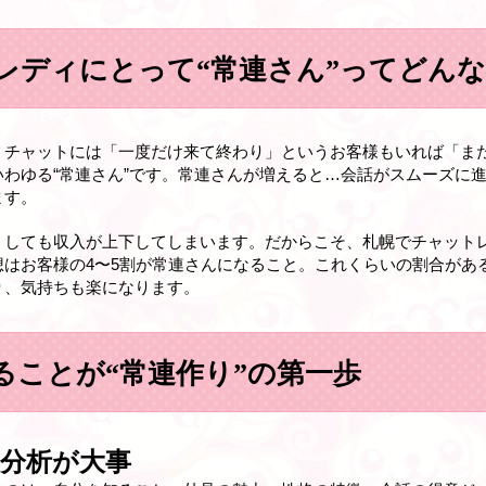
レディにとって“常連さん”ってどん
、チャットには「一度だけ来て終わり」というお客様もいれば「ま
わゆる“常連さん”です。常連さんが増えると…会話がスムーズに
ます。
うしても収入が上下してしまいます。だからこそ、札幌でチャット
想はお客様の4〜5割が常連さんになること。これくらいの割合があ
り、気持ちも楽になります。
ることが“常連作り”の第一歩
分析が大事