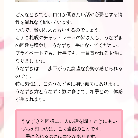
どんなときでも、自分が聞きたい話や必要とする情
報を漏れなく聞いています。
なので、賢明な人ともいえるのでしょう。
ちょこ札幌のチャットレディの皆さんも、うなずき
の回数を増やし、うなずき上手になってください。
プライベートでも、仕事でも、一目置かれる女性に
なりましょう
。
うなずきは、一歩下がった謙虚な姿勢が感じられる
のです。
特に男性は、このうなずきに弱い傾向にあります
。
うなずき方とうなずく数の多さで、相手との一体感
が生まれます
。
うなずきと同様に、人の話を聞くときにあい
づちを打つのは、ごく当然のことです。
上手に入れるのにはコツがあります。