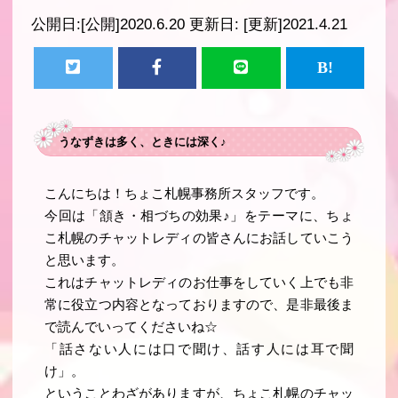
公開日:
[公開]2020.6.20
更新日:
[更新]2021.4.21
うなずきは多く、ときには深く♪
こんにちは！ちょこ札幌事務所スタッフです。
今回は「頷き・相づちの効果♪」をテーマに、ちょ
こ札幌のチャットレディの皆さんにお話していこう
と思います。
これはチャットレディのお仕事をしていく上でも非
常に役立つ内容となっておりますので、是非最後ま
で読んでいってくださいね☆
「話さない人には口で聞け、話す人には耳で聞
け」。
ということわざがありますが、ちょこ札幌のチャッ