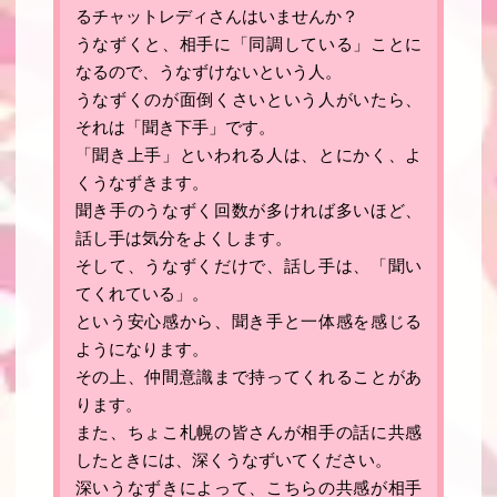
るチャットレディさんはいませんか？
うなずくと、相手に「同調している」ことに
なるので、うなずけないという人。
うなずくのが面倒くさいという人がいたら、
それは「聞き下手」です。
「聞き上手」といわれる人は、とにかく、よ
くうなずきます。
聞き手のうなずく回数が多ければ多いほど、
話し手は気分をよくします
。
そして、うなずくだけで、話し手は、「聞い
てくれている」。
という安心感から、聞き手と一体感を感じる
ようになります。
その上、仲間意識まで持ってくれることがあ
ります。
また、ちょこ札幌の皆さんが相手の話に共感
したときには、深くうなずいてください。
深いうなずきによって、こちらの共感が相手