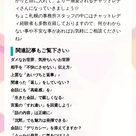
かりと頭に入れて、より一層愛されるチャットレデ
ィさんになっていきましょう☆
ちょこ札幌の事務所スタッフの中にはチャットレデ
ィ経験者も多数在籍しておりますので、何かわから
ない事や不安な事があればお気軽にご相談ください
ね♪
関連記事もご覧下さい♪
ダメなお世辞、気持ちいいお世辞
相手を「不快にさせない」伝え方♪
上質な「あいづちと返事」♪
間違った「返し」をしていない？
会話にも「高級感」を♪
「生きた会話」で親しくなる♪
言葉の「すれ違い」を回避しよう♪
「話の内容」は正確に♪
「沈黙」でも魅力は発揮できる♪
会話に「デリカシー」を添えてますか？
「うっかり発言」に気をつけよう。