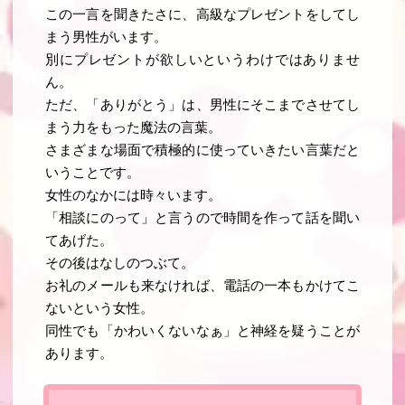
この一言を聞きたさに、高級なプレゼントをしてし
まう男性がいます。
別にプレゼントが欲しいというわけではありませ
ん。
ただ、「ありがとう」は、男性にそこまでさせてし
まう力をもった魔法の言葉
。
さまざまな場面で積極的に使っていきたい言葉だと
いうことです
。
女性のなかには時々います。
「相談にのって」と言うので時間を作って話を聞い
てあげた。
その後はなしのつぶて。
お礼のメールも来なければ、電話の一本もかけてこ
ないという女性。
同性でも「かわいくないなぁ」と神経を疑うことが
あります。