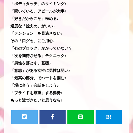
「ボディタッチ」のタイミング♪
「聞いている」アピールが大事♪
「好きだからこそ」極める♪
適度な「控えめ」がいい♪
「テンション」を見逃さない♪
その「口グセ」にご用心♪
「心のブロック」かかっていない？
「次を期待させる」テクニック♪
「男性を落とす」基礎♪
「意志」がある女性に男性は弱い♪
「最高の部分」でハートを掴む♪
「場に合う」会話をしよう♪
「プライドを尊重」する姿勢♪
もっと近づきたいと思うなら♪