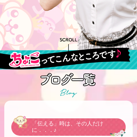
「伝える」時は、その人だけ
に．．．♪