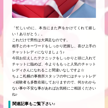
「忙しいのに、本当にまた声をかけてくれて嬉し
い！ありがとう」。
これだけで男性は大満足なのです。
相手とのキーワードをしっかり把握し、喜び上手の
チャットレディになりましょう♪
今回お伝えしたテクニックをしっかりと頭に入れて
チャットに臨めば、今よりももっと人気のチャット
レディさんになれること間違いなしですよ☆
ちょこ札幌の事務所スタッフの中にはチャットレデ
ィ経験者も多数在籍しておりますので、何かわから
ない事や不安な事があればお気軽にご相談ください
ね♪
関連記事もご覧下さい♪