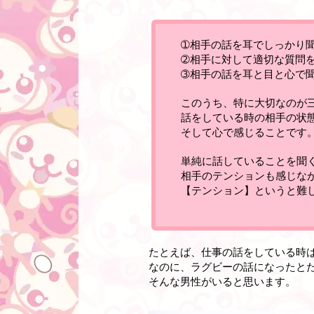
➀相手の話を耳でしっかり
➁相手に対して適切な質問
➂相手の話を耳と目と心で
このうち、
特に大切なのが
話をしている時の相手の状
そして心で感じることです
単純に話していることを聞
相手のテンションも感じな
【テンション】というと難
たとえば、仕事の話をしている時
なのに、ラグビーの話になったと
そんな男性がいると思います。