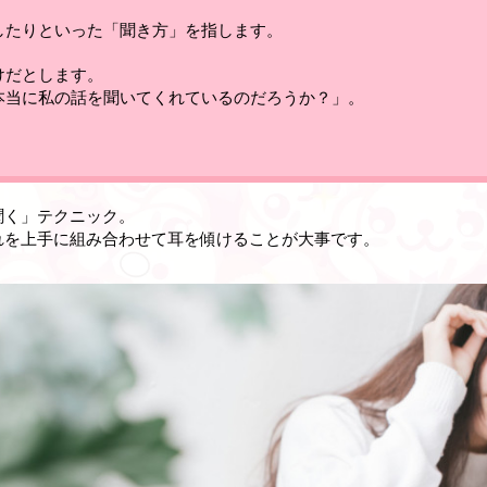
。
したりといった「聞き方」を指します。
けだとします。
本当に私の話を聞いてくれているのだろうか？」。
。
聞く」テクニック
。
れを上手に組み合わせて耳を傾けることが大事です
。