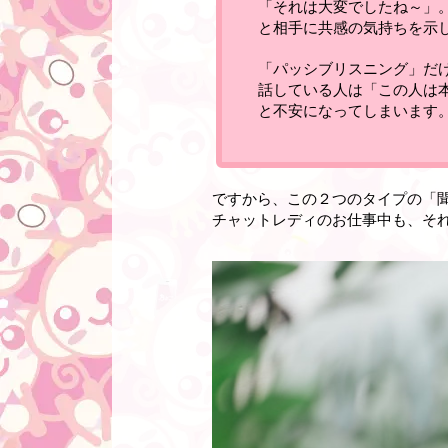
「それは大変でしたね～」
と相手に共感の気持ちを示
「パッシブリスニング」だ
話している人は「この人は
と不安になってしまいます
ですから、こ
の２つのタイプの「
チャットレディのお仕事中も、そ