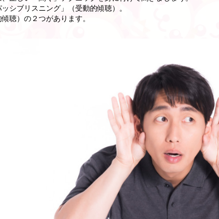
パッシブリスニング」（受動的傾聴）。
的傾聴）の２つがあります。