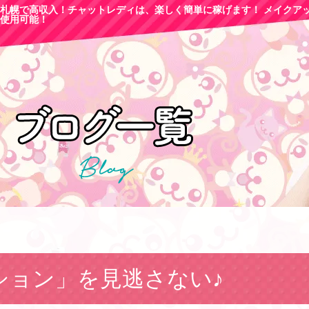
札幌で高収
入！チャットレディは、楽しく簡単に稼げます！ メイクア
使用可能！
ション」を見逃さない♪