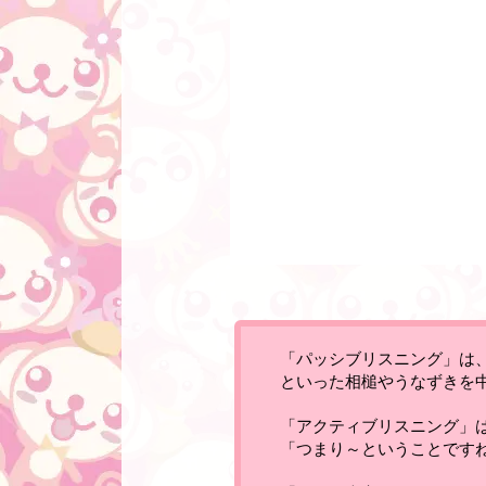
「パッシブリスニング」は
といった相槌やうなずきを
「アクティブリスニング」
「つまり～ということです