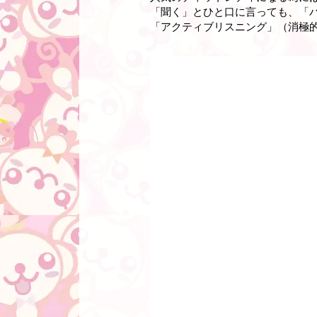
「聞く」とひと口に言っても、「
「アクティブリスニング」（消極