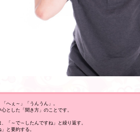
、「へぇ～」「うんうん」。
中心とした「聞き方」のことです。
は、「～で～したんですね」と繰り返す。
ね」と要約する。