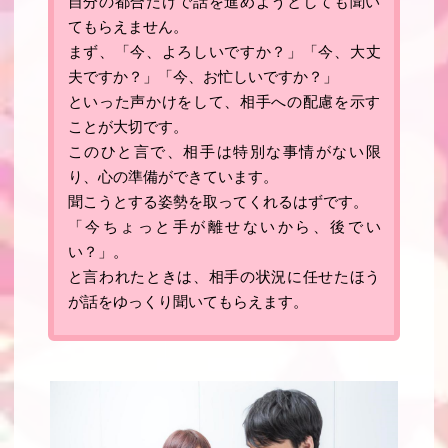
自分の都合だけで話を進めようとしても聞い
てもらえません。
まず、「
今、よろしいですか？
」「
今、大丈
夫ですか？
」「
今、お忙しいですか？
」
といった声かけをして、相手への配慮を示す
ことが大切です
。
このひと言で、相手は特別な事情がない限
り、心の準備ができています。
聞こうとする姿勢を取ってくれるはずです。
「今ちょっと手が離せないから、後でい
い？」。
と言われたときは、相手の状況に任せたほう
が話をゆっくり聞いてもらえます。