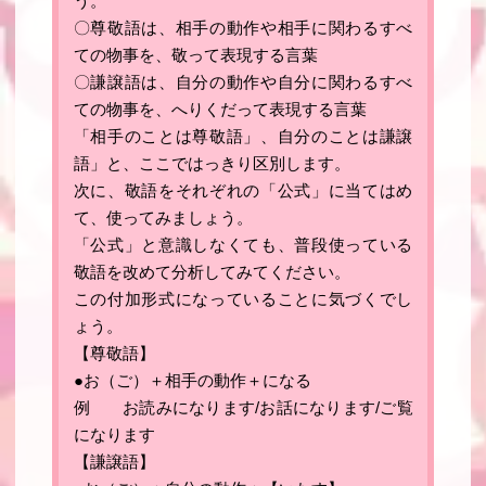
う。
〇尊敬語は、相手の動作や相手に関わるすべ
ての物事を、敬って表現する言葉
〇謙譲語は、自分の動作や自分に関わるすべ
ての物事を、へりくだって表現する言葉
「相手のことは尊敬語」、自分のことは謙譲
語」と、ここではっきり区別します。
次に、敬語をそれぞれの「公式」に当てはめ
て、使ってみましょう。
「公式」と意識しなくても、普段使っている
敬語を改めて分析してみてください。
この付加形式になっていることに気づくでし
ょう。
【尊敬語】
●お（ご）＋相手の動作＋になる
例 お読みになります/お話になります/ご覧
になります
【謙譲語】