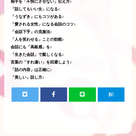
相手を「不快にさせない」伝え方♪
「話してもいい女」になる♪
「うなずき」にもコツがある♪
「愛される女性」になる会話のコツ♪
「会話下手」の克服法♪
「人を笑わせる」ことの効能♪
会話にも「高級感」を♪
「生きた会話」で親しくなる♪
言葉の「すれ違い」を回避しよう♪
「話の内容」は正確に♪
「美しい」話し方♪