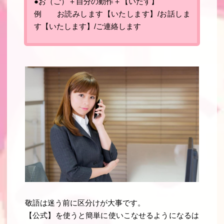
●お（ご）＋自分の動作＋【いたす】
例 お読みします【いたします】/お話しま
す【いたします】/ご連絡します
敬語は迷う前に区分けが大事です
。
【公式】を使うと簡単に使いこなせるようになるは