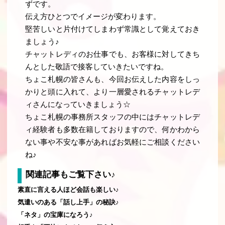
ずです
。
伝え方ひとつでイメージが変わります。
堅苦しいと片付けてしまわず常識として覚えておき
ましょう♪
チャットレディのお仕事でも、お客様に対してきち
んとした敬語で接客していきたいですね。
ちょこ札幌の皆さんも、今回お伝えした内容をしっ
かりと頭に入れて、より一層愛されるチャットレデ
ィさんになっていきましょう☆
ちょこ札幌の事務所スタッフの中にはチャットレデ
ィ経験者も多数在籍しておりますので、何かわから
ない事や不安な事があればお気軽にご相談ください
ね♪
関連記事もご覧下さい♪
素直に言える人ほど会話も楽しい♪
気遣いのある「話し上手」の秘訣♪
「ネタ」の宝庫になろう♪