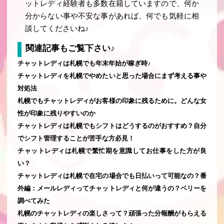
ットレディ経験者も多数在籍していますので、何か
分からない事や不安な事があれば、何でも気軽に相
談してくださいね♪
関連記事もご覧下さい♪
チャットレディは札幌でも年末年始が稼ぎ時♪
チャットレディを札幌でやめたいと思った場合にまず考える事や
対処法
札幌でもチャットレディがお客様の印象に残るために。どんな女
性が印象に残りやすいのか
チャットレディは札幌でもシフトはどうするのがおすすめ？自分
でシフト管理することが苦手な方必見！
チャットレディは札幌で繁忙期を意識してお仕事をした方が良
い？
チャットレディは札幌で在宅の場合でも日払いって可能なの？番
外編：メールレディってチャットレディと何が違うの？ベリーを
調べてみた
札幌のチャットレディの楽しさって？頑張った分報酬がもらえる