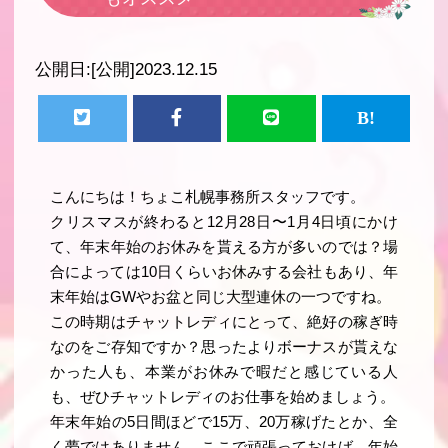
公開日:
[公開]2023.12.15
こんにちは！ちょこ札幌事務所スタッフです。
クリスマスが終わると12月28日〜1月4日頃にかけ
て、年末年始のお休みを貰える方が多いのでは？場
合によっては10日くらいお休みする会社もあり、年
末年始はGWやお盆と同じ大型連休の一つですね。
この時期はチャットレディにとって、絶好の稼ぎ時
なのをご存知ですか？思ったよりボーナスが貰えな
かった人も、本業がお休みで暇だと感じている人
も、ぜひチャットレディのお仕事を始めましょう。
年末年始の5日間ほどで15万、20万稼げたとか、全
く夢ではありません。ここで頑張っておけば、年始