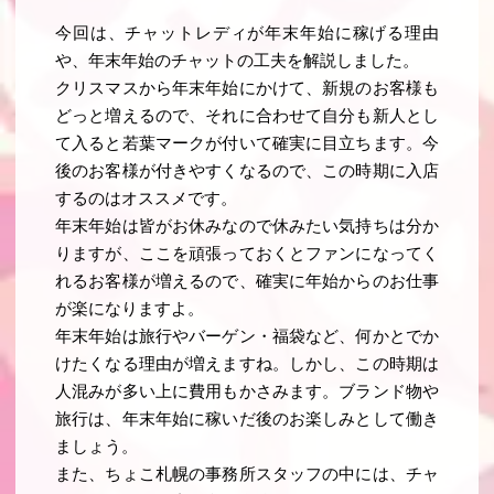
今回は、チャットレディが年末年始に稼げる理由
や、年末年始のチャットの工夫を解説しました。
クリスマスから年末年始にかけて、新規のお客様も
どっと増えるので、それに合わせて自分も新人とし
て入ると若葉マークが付いて確実に目立ちます。今
後のお客様が付きやすくなるので、この時期に入店
するのはオススメです。
年末年始は皆がお休みなので休みたい気持ちは分か
りますが、ここを頑張っておくとファンになってく
れるお客様が増えるので、確実に年始からのお仕事
が楽になりますよ。
年末年始は旅行やバーゲン・福袋など、何かとでか
けたくなる理由が増えますね。しかし、この時期は
人混みが多い上に費用もかさみます。ブランド物や
旅行は、年末年始に稼いだ後のお楽しみとして働き
ましょう。
また、ちょこ札幌の事務所スタッフの中には、チャ