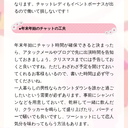
なります。チャットレディもイベントボーナスが出
るので働いて損しないです！
●年末年始のチャットの工夫
年末年始にチャット時間が確保できると決まった
ら、アタックメールやブログで先に出演時間を告知
しておきましょう。クリスマスまでには予告してお
くと良いですね。ただしわざわざ予定を開けておい
てくれるお客様もいるので、書いた時間は必ず守っ
てくださいね。
一人暮らしの男性ならカウントダウンを誰かと過ご
したいという需要が必ずあります。事前にシャンパ
ンなどを用意しておいて、乾杯して一緒に飲んだ
り、クラッカーを鳴らして盛り上げたり。パーティ
ーで騒いでも良いですし、ツーショットにして恋人
気分を味わってもらう方法もあります。