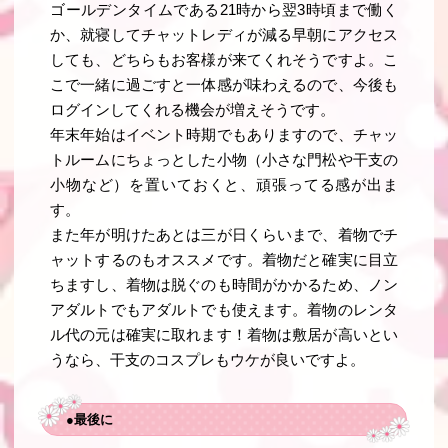
ゴールデンタイムである21時から翌3時頃まで働く
か、就寝してチャットレディが減る早朝にアクセス
しても、どちらもお客様が来てくれそうですよ。こ
こで一緒に過ごすと一体感が味わえるので、今後も
ログインしてくれる機会が増えそうです。
年末年始はイベント時期でもありますので、チャッ
トルームにちょっとした小物（小さな門松や干支の
小物など）を置いておくと、頑張ってる感が出ま
す。
また年が明けたあとは三が日くらいまで、着物でチ
ャットするのもオススメです。着物だと確実に目立
ちますし、着物は脱ぐのも時間がかかるため、ノン
アダルトでもアダルトでも使えます。着物のレンタ
ル代の元は確実に取れます！着物は敷居が高いとい
うなら、干支のコスプレもウケが良いですよ。
●最後に