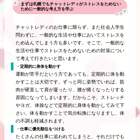
まずは札幌でもチャットレディがストレスをためない
ために一般的な考え方を学ぶ
チャットレディのお仕事に限らず、また社会人学生
問わずに、一般的な生活や仕事においてストレスを
ため込んでしまう方も多いです。そこで、一般的な
生活や仕事でストレスをためないための対策につい
て考えて行きたいと思います。
・定期的に身体を動かす
運動が苦手だという方であっても、定期的に体を動
かすことは大切です。ずっと同じ姿勢でいれば、筋
肉が硬直して肩が凝ったり、腰が痛くなったりする
原因になってしまいます。だからこそ、ストレッチ
やヨガ、体操などで定期的に身体を動かしてみて下
さい。体を動かすことで気分転換になりますし、体
の不調も軽減されます。
・仕事に優先順位をつける
たくさんの仕事に追われてしまうと、それだけでも