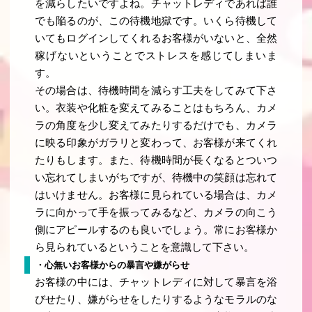
を減らしたいですよね。チャットレディであれば誰
でも陥るのが、この待機地獄です。いくら待機して
いてもログインしてくれるお客様がいないと、全然
稼げないということでストレスを感じてしまいま
す。
その場合は、待機時間を減らす工夫をしてみて下さ
い。衣装や化粧を変えてみることはもちろん、カメ
ラの角度を少し変えてみたりするだけでも、カメラ
に映る印象がガラリと変わって、お客様が来てくれ
たりもします。また、待機時間が長くなるとついつ
い忘れてしまいがちですが、待機中の笑顔は忘れて
はいけません。お客様に見られている場合は、カメ
ラに向かって手を振ってみるなど、カメラの向こう
側にアピールするのも良いでしょう。常にお客様か
ら見られているということを意識して下さい。
・心無いお客様からの暴言や嫌がらせ
お客様の中には、チャットレディに対して暴言を浴
びせたり、嫌がらせをしたりするようなモラルのな