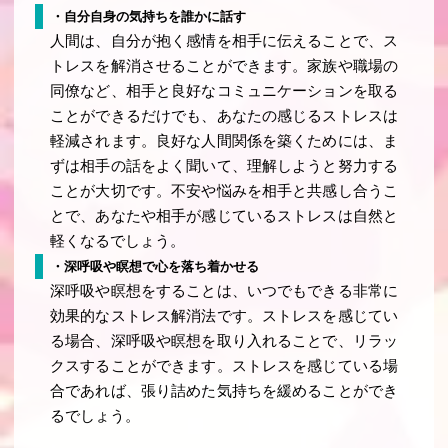
・自分自身の気持ちを誰かに話す
人間は、自分が抱く感情を相手に伝えることで、ス
トレスを解消させることができます。家族や職場の
同僚など、相手と良好なコミュニケーションを取る
ことができるだけでも、あなたの感じるストレスは
軽減されます。良好な人間関係を築くためには、ま
ずは相手の話をよく聞いて、理解しようと努力する
ことが大切です。不安や悩みを相手と共感し合うこ
とで、あなたや相手が感じているストレスは自然と
軽くなるでしょう。
・深呼吸や瞑想で心を落ち着かせる
深呼吸や瞑想をすることは、いつでもできる非常に
効果的なストレス解消法です。ストレスを感じてい
る場合、深呼吸や瞑想を取り入れることで、リラッ
クスすることができます。ストレスを感じている場
合であれば、張り詰めた気持ちを緩めることができ
るでしょう。