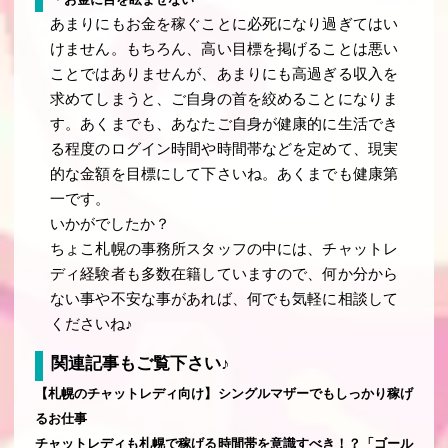
あまりにもお金を稼ぐことに必死になり過ぎてはい
けません。もちろん、高い目標を掲げることは悪い
ことではありませんが、あまりにも高過ぎる収入を
求めてしまうと、ご自身の首を絞めることになりま
す。あくまでも、あなたご自身が健康的に生活でき
る程度のログイン時間や時間帯などを定めて、現実
的な金額を目標にして下さいね。あくまでも健康第
一です。
いかがでしたか？
ちょこ札幌の事務所スタッフの中には、チャットレ
ディ経験者も多数在籍していますので、何か分から
ない事や不安な事があれば、何でも気軽に相談して
くださいね♪
関連記事もご覧下さい♪
【札幌のチャットレディ向け】シングルマザーでもしっかり稼げ
るお仕事
チャットレディも札幌で稼げる時間帯を意識すべき！？「ゴール