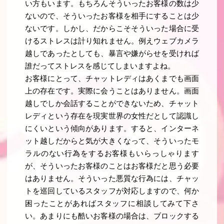
い方もいます。もちろんそういったお客様の数は少
ないので、そういったお客様を相手にすることは少
ないです。しかし、だからこそそういった場合に受
けるストレスは計り知れません。例えウェブカメラ
越しであったとしても、暴言や嫌がらせを受ければ
誰だってストレスを感じてしまいますよね。
お客様にとって、チャットレディはあくまでも画面
上の存在です。実際に会うことはありません。画面
越しでしか会話することができないため、チャット
レディという存在を現実世界の女性だとして認識し
にくいという傾向があります。すると、インターネ
ット越しだからと気が大きくなって、そういったモ
ラルのない行為をするお客様もいらっしゃります
が、そういったお客様のことはお客様だと思う必要
はありません。そういった悪質な行為には、チャッ
トを巡回しているスタッフが対応しますので、何か
困ったことがあればスタッフに相談してみて下さ
い。あまりにも酷いお客様の場合は、ブロックする