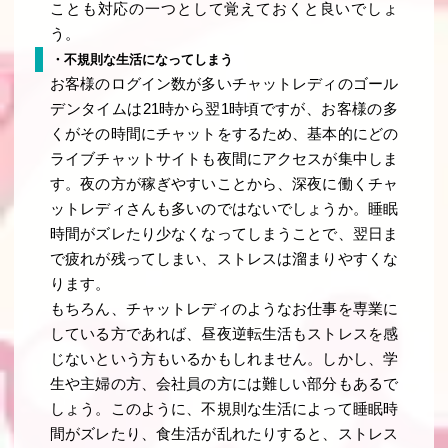
ことも対応の一つとして覚えておくと良いでしょ
う。
・不規則な生活になってしまう
お客様のログイン数が多いチャットレディのゴール
デンタイムは21時から翌1時頃ですが、お客様の多
くがその時間にチャットをするため、基本的にどの
ライブチャットサイトも夜間にアクセスが集中しま
す。夜の方が稼ぎやすいことから、深夜に働くチャ
ットレディさんも多いのではないでしょうか。睡眠
時間がズレたり少なくなってしまうことで、翌日ま
で疲れが残ってしまい、ストレスは溜まりやすくな
ります。
もちろん、チャットレディのようなお仕事を専業に
している方であれば、昼夜逆転生活もストレスを感
じないという方もいるかもしれません。しかし、学
生や主婦の方、会社員の方には難しい部分もあるで
しょう。このように、不規則な生活によって睡眠時
間がズレたり、食生活が乱れたりすると、ストレス