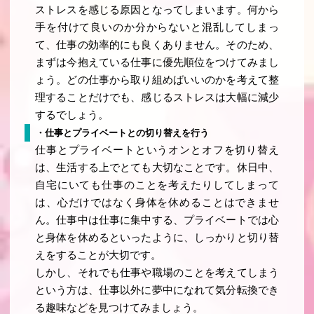
ストレスを感じる原因となってしまいます。何から
手を付けて良いのか分からないと混乱してしまっ
て、仕事の効率的にも良くありません。そのため、
まずは今抱えている仕事に優先順位をつけてみまし
ょう。どの仕事から取り組めばいいのかを考えて整
理することだけでも、感じるストレスは大幅に減少
するでしょう。
・仕事とプライベートとの切り替えを行う
仕事とプライベートというオンとオフを切り替え
は、生活する上でとても大切なことです。休日中、
自宅にいても仕事のことを考えたりしてしまって
は、心だけではなく身体を休めることはできませ
ん。仕事中は仕事に集中する、プライベートでは心
と身体を休めるといったように、しっかりと切り替
えをすることが大切です。
しかし、それでも仕事や職場のことを考えてしまう
という方は、仕事以外に夢中になれて気分転換でき
る趣味などを見つけてみましょう。