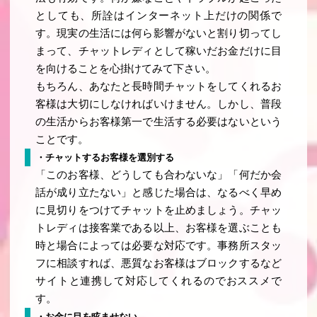
としても、所詮はインターネット上だけの関係で
す。現実の生活には何ら影響がないと割り切ってし
まって、チャットレディとして稼いだお金だけに目
を向けることを心掛けてみて下さい。
もちろん、あなたと長時間チャットをしてくれるお
客様は大切にしなければいけません。しかし、普段
の生活からお客様第一で生活する必要はないという
ことです。
・チャットするお客様を選別する
「このお客様、どうしても合わないな」「何だか会
話が成り立たない」と感じた場合は、なるべく早め
に見切りをつけてチャットを止めましょう。チャッ
トレディは接客業である以上、お客様を選ぶことも
時と場合によっては必要な対応です。事務所スタッ
フに相談すれば、悪質なお客様はブロックするなど
サイトと連携して対応してくれるのでおススメで
す。
・お金に目を眩ませない