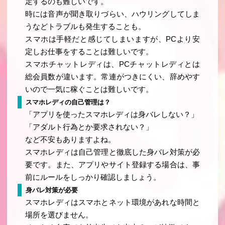
定するのも難しいです。
時には音声が聞き取りづらい、ハウリングしてしま
うなどトラブルも発生することも。
スマホは手軽だと感じてしまいますが、PCより安
定しお仕事をすることは難しいです。
スマホチャットレディは、PCチャットレディとは
総会員数が違います。常連がつきにくい、辞めやす
いので一気に稼ぐことは難しいです。
スマホレディの自己管理は？
「アプリを使ったスマホレディは身バレしない？」
「アダルト行為とか要求されない？」
など不安もありますよね。
スマホレディは自己管理と徹底した身バレ対策が必
要です。また、アプリやサイト登録する場合は、事
前にルールをしっかり確認しましょう。
身バレ対策が必要
スマホレディはスマホとネット環境があれな時間と
場所を選びません。