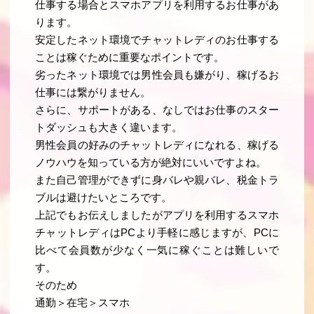
仕事する場合とスマホアプリを利用するお仕事があ
ります。
安定したネット環境でチャットレディのお仕事する
ことは稼ぐために重要なポイントです。
劣ったネット環境では男性会員も嫌がり、稼げるお
仕事には繋がりません。
さらに、サポートがある、なしではお仕事のスター
トダッシュも大きく違います。
男性会員の好みのチャットレディになれる、稼げる
ノウハウを知っている方が絶対にいいですよね。
また自己管理ができずに身バレや親バレ、税金トラ
ブルは避けたいところです。
上記でもお伝えしましたがアプリを利用するスマホ
チャットレディはPCより手軽に感じますが、PCに
比べて会員数が少なく一気に稼ぐことは難しいで
す。
そのため
通勤＞在宅＞スマホ