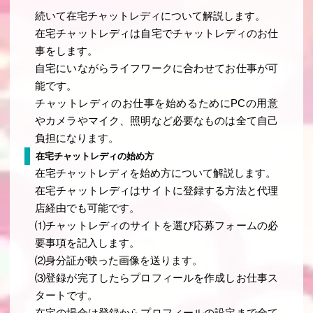
続いて在宅チャットレディについて解説します。
在宅チャットレディは自宅でチャットレディのお仕
事をします。
自宅にいながらライフワークに合わせてお仕事が可
能です。
チャットレディのお仕事を始めるためにPCの用意
やカメラやマイク、照明など必要なものは全て自己
負担になります。
在宅チャットレディの始め方
在宅チャットレディを始め方について解説します。
在宅チャットレディはサイトに登録する方法と代理
店経由でも可能です。
⑴チャットレディのサイトを選び応募フォームの必
要事項を記入します。
⑵身分証が映った画像を送ります。
⑶登録が完了したらプロフィールを作成しお仕事ス
タートです。
在宅の場合は登録からプロフィールの設定まで全て