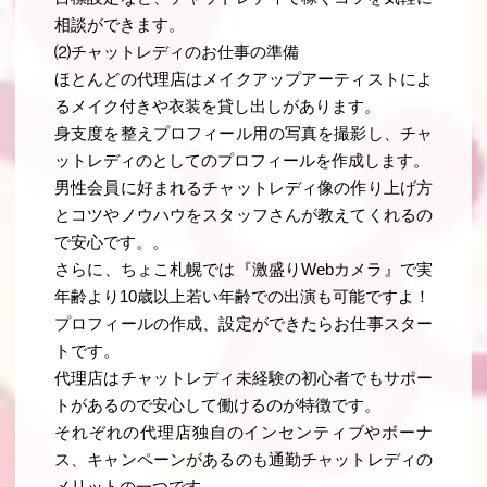
相談ができます。
⑵チャットレディのお仕事の準備
ほとんどの代理店はメイクアップアーティストによ
るメイク付きや衣装を貸し出しがあります。
身支度を整えプロフィール用の写真を撮影し、チャ
ットレディのとしてのプロフィールを作成します。
男性会員に好まれるチャットレディ像の作り上げ方
とコツやノウハウをスタッフさんが教えてくれるの
で安心です。。
さらに、ちょこ札幌では『激盛りWebカメラ』で実
年齢より10歳以上若い年齢での出演も可能ですよ！
プロフィールの作成、設定ができたらお仕事スター
トです。
代理店はチャットレディ未経験の初心者でもサポー
トがあるので安心して働けるのが特徴です。
それぞれの代理店独自のインセンティブやボーナ
ス、キャンペーンがあるのも通勤チャットレディの