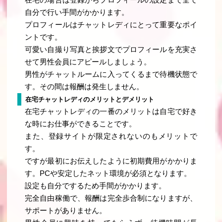
自分で行い手間がかかります。
プロフィールはチャットレディにとって重要なポイ
ントです。
可愛い自撮り写真と挨拶文でプロフィールを充実さ
せて男性会員にアピールしましょう。
男性がチャットルームに入ってくるまで待機状態で
す。その間は報酬は発生しません。
在宅チャットレディのメリットとデメリット
在宅チャットレディの一番のメリットは自宅で好き
な時にお仕事ができることです。
また、登録サイトが限定されないのもメリットで
す。
ですが最初にお伝えしたように初期費用がかかりま
す。PCや安定したネット環境が必須となります。
設定も自分でするため手間がかかります。
完全自由稼働で、報酬は完全歩合制になりますが、
サポートがありません。