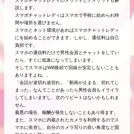
スマホチャットレディのメリットとデメリットも解
説します。
スマボチャットレディはスマホで手軽に始められ時
間や場所を選びません。
スマホとネット環境があればスマホチャットレディ
にを始めることができます。しかし、通信料は自己
負担です。
スマホの通信料だけで男性会員とチャットをしてい
たら、すぐに低速になってしまいます。
そしてスマホはWifi接続で回線が安定しないことも
ありますよね。。
「会話が途切れ途切れ」「動画が止まる、切れてし
まった」なんてことがあったら男性会員もイライラ
してしまいますし、次のリピートはないかもしれま
せん。
最悪の場合、報酬が発生しないこともあり得ます。
また、スマホに内蔵されたカメラを利用するのでス
マホに依存し、自分のカメラ写りの良い角度など固