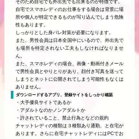
そのため自宅でも外出先でも出来るのが特徴です。
自宅でスマホレディのお仕事をする場合は背景に場
所や個人が特定できるものが写り込んでしまう危険
性もあります。
しっかりとした身バレ対策が必要になります。
また、男性会員は日本全国中にいるので、外出先で
も場所を特定されない工夫もしなければなりませ
ん。
また、スマホレディの場合、画像・動画付きメール
で男性会員とやりとりがあり、顔付き写真を送って
しまうとネットに公開されてしまう可能性もなくは
ありません。
ダウンロードするアプリ、登録サイトをしっかり確認
・大手優良サイトであるか
・アダルトなのかノンアダルトか
・許されていること、禁止行為となどの規約
チャットレディの種類は３種類あり通勤、と在宅が
あります。さらに在宅チャットレディにはPCでお