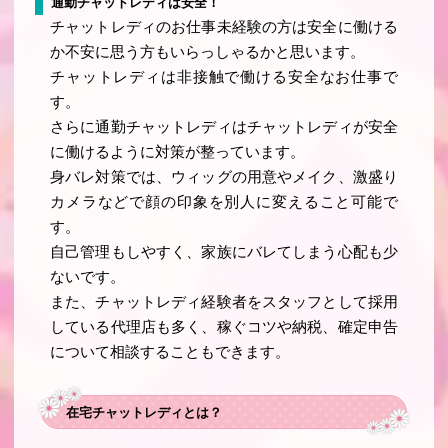
通勤チャットレディは安全！
チャットレディのお仕事未経験の方は安全に働ける
か不安に思う方もいらっしゃるかと思います。
チャットレディは非接触で働ける安全なお仕事で
す。
さらに通勤チャットレディはチャットレディが安全
に働けるように対策が整っています。
身バレ対策では、ウィッグの用意やメイク、激盛り
カメラなどで顔の印象を別人に変えること可能で
す。
自己管理もしやすく、家族にバレてしまう心配も少
ないです。
また、チャットレディ経験者をスタッフとして採用
している代理店も多く、稼ぐコツや納税、確定申告
について相談することもできます。
在宅チャットレディとは？