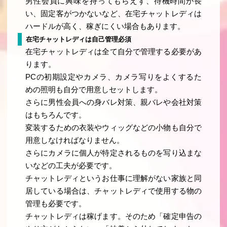
男性会員に興味を持ってもらえず、待機時間が長
い、固定客がつかないなど、在宅チャットレディは
ハードルが高く、稼ぎにくい場合もあります。
在宅チャットレディは自己管理必須
在宅チャットレディは全て自分で管理する必要があ
ります。
PCの初期設定やカメラ、カメラ写りをよくするた
めの照明も自分で用意しセットします。
さらに男性会員への身バレ対策、親バレや会社対策
はもちろんです。
変装するための衣装やウィッグなどの小物も自分で
用意しなければなりません。
さらにカメラに個人が特定されるものを写り込まな
いなどの工夫が必要です。
チャットレディというお仕事に理解がない家族と同
居している場合は、チャットレディで使用する物の
管理も必要です。
チャットレディは稼げます。そのため「確定申告の