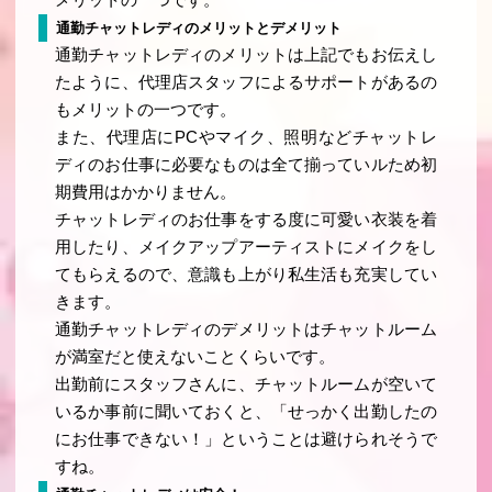
メリットの一つです。
通勤チャットレディのメリットとデメリット
通勤チャットレディのメリットは上記でもお伝えし
たように、代理店スタッフによるサポートがあるの
もメリットの一つです。
また、代理店にPCやマイク、照明などチャットレ
ディのお仕事に必要なものは全て揃っていルため初
期費用はかかりません。
チャットレディのお仕事をする度に可愛い衣装を着
用したり、メイクアップアーティストにメイクをし
てもらえるので、意識も上がり私生活も充実してい
きます。
通勤チャットレディのデメリットはチャットルーム
が満室だと使えないことくらいです。
出勤前にスタッフさんに、チャットルームが空いて
いるか事前に聞いておくと、「せっかく出勤したの
にお仕事できない！」ということは避けられそうで
すね。