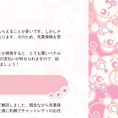
もらえることが多いです。しかしチ
なります。そのため、失業保険を受
とが発覚すると、とても重いペナル
金の支払いが科せられますので、結
ましょう！
て解説しました。残念ながら失業保
た後に札幌でチャットレディのお仕