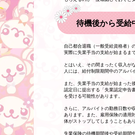
待機後から受給
自己都合退職（一般受給資格者）
実際に失業手当の支給が始まるまで
とはいえ、その間まったく収入が
人には、給付制限期間中のアルバ
また、失業手当の支給が始まった
認定日に提出する「失業認定申告
を受ける可能性があります。
さらに、アルバイトの勤務日数や
あります。また、雇用保険の適用
体がストップしてしまうこともあ
失業保険の待機期間後や受給期間