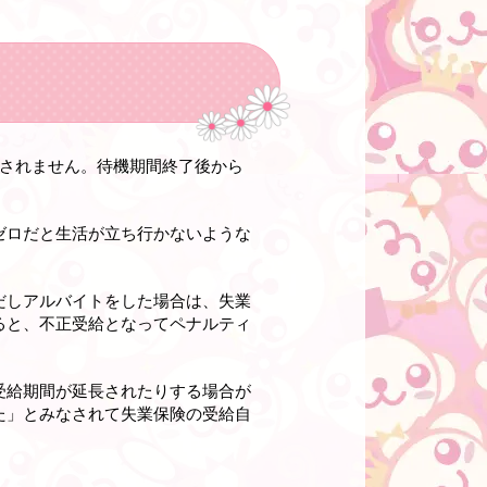
給されません。待機期間終了後から
ゼロだと生活が立ち行かないような
だしアルバイトをした場合は、失業
ると、不正受給となってペナルティ
受給期間が延長されたりする場合が
た」とみなされて失業保険の受給自