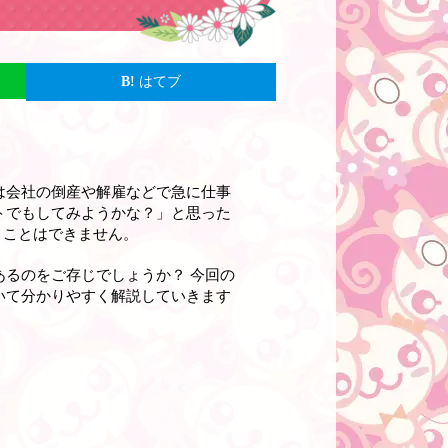
はてブ
は会社の倒産や解雇などで急に仕事
トでもしてみようかな？」と思った
くことは
できません
。
あるのをご存じでしょうか？ 今回の
いて分かりやすく解説していきます