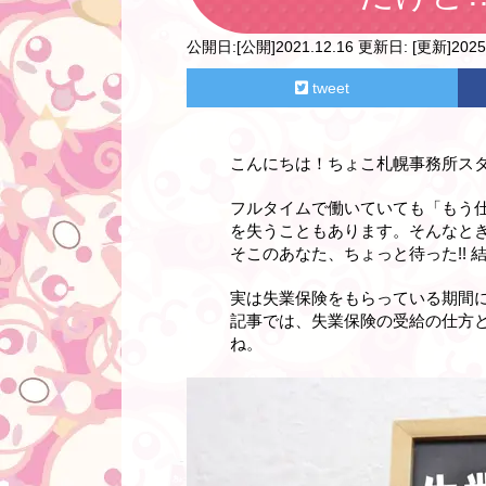
公開日:
[公開]2021.12.16
更新日:
[更新]2025.
tweet
こんにちは！ちょこ札幌事務所ス
フルタイムで働いていても「もう
を失うこともあります。そんなと
そこのあなた、ちょっと待った!!
実は失業保険をもらっている期間
記事では、失業保険の受給の仕方
ね。