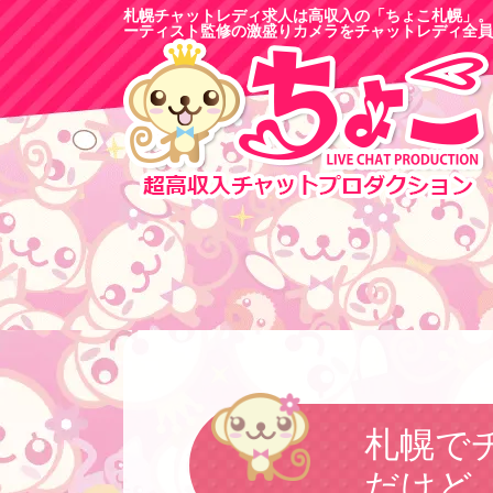
札幌チャットレディ求人は高収入の「ちょこ札幌」。
ーティスト監修の激盛りカメラをチャットレディ全員
札幌で
だけど