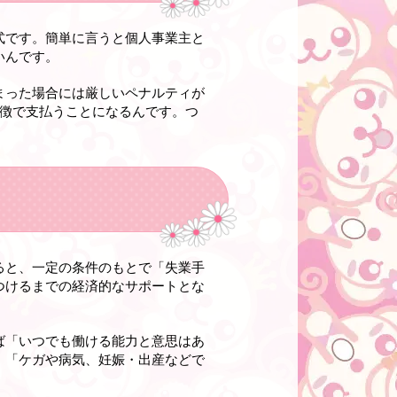
式です。簡単に言うと個人事業主と
いんです。
まった場合には厳しいペナルティが
追徴で支払うことになるんです。つ
ると、一定の条件のもとで「失業手
つけるまでの経済的なサポートとな
ば「いつでも働ける能力と意思はあ
」「ケガや病気、妊娠・出産などで