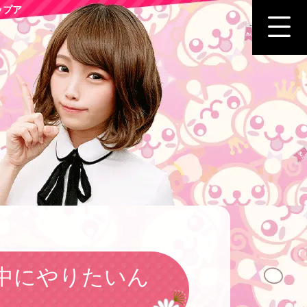
ップア
中にやりたいん