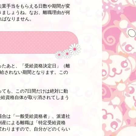
失業手当をもらえる日数や期間が変
きましょうね。なお、離職理由が何
ればなりません。
ったあと、「受給資格決定日」（離
支給されない期間となります。この
っても、この7日間だけは絶対に動
受給資格自体が取り消されてしまう
場合は「一般受給資格者」、派遣社
倒産による離職は「特定受給資格
変わりますので、自分がどのくらい