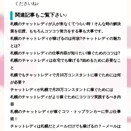
くださいね♪
関連記事もご覧下さい♪
札幌のチャットレディが人が来なくてつらい時！そんな時の解決
策を伝授、もちろんコツコツ努力をする事も大事です。
札幌のチャットレディが稼げるのは何故?チャットレディの魅力
とは?
札幌のチャットレディの仕事内容が知りたい!稼ぐためのコツは?
札幌のチャットレディは在宅でも稼げる?始めるために必要なこ
と
札幌でもチャットレディで月10万コンスタントに稼ぐためには何
が必要？
チャットレディが札幌で月20万コンスタントに稼ぐためには
札幌のチャットレディがより稼ぐためにコツコツ実践するべき内
容
札幌のチャットレディが稼ぐコツ・トップランカーに学ぶ仕事
術！
チャットレディは札幌だとメールだけでも稼げるの？～メールは