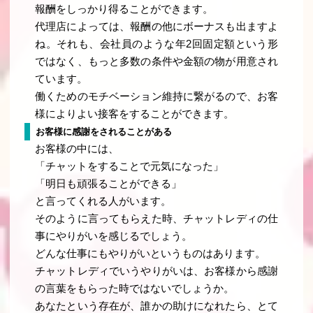
報酬をしっかり得ることができます。
代理店によっては、報酬の他にボーナスも出ますよ
ね。それも、会社員のような年2回固定額という形
ではなく、もっと多数の条件や金額の物が用意され
ています。
働くためのモチベーション維持に繋がるので、お客
様によりよい接客をすることができます。
お客様に感謝をされることがある
お客様の中には、
「チャットをすることで元気になった」
「明日も頑張ることができる」
と言ってくれる人がいます。
そのように言ってもらえた時、チャットレディの仕
事にやりがいを感じるでしょう。
どんな仕事にもやりがいというものはあります。
チャットレディでいうやりがいは、お客様から感謝
の言葉をもらった時ではないでしょうか。
あなたという存在が、誰かの助けになれたら、とて