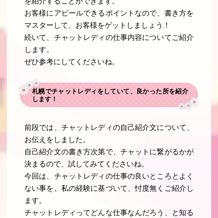
を紹介することができます。
お客様にアピールできるポイントなので、書き方を
マスターして、お客様をゲットしましょう！
続いて、チャットレディの仕事内容についてご紹介
します。
ぜひ参考にしてくださいね。
札幌でチャットレディをしていて、良かった所を紹介
します！
前段では、チャットレディの自己紹介文について、
お伝えをしました。
自己紹介文の書き方次第で、チャットに繋がるかが
決まるので、試してみてくださいね。
今回は、チャットレディの仕事の良いところとよく
ない事を、私の経験に基づいて、忖度無くご紹介し
ます。
チャットレディってどんな仕事なんだろう、と知る