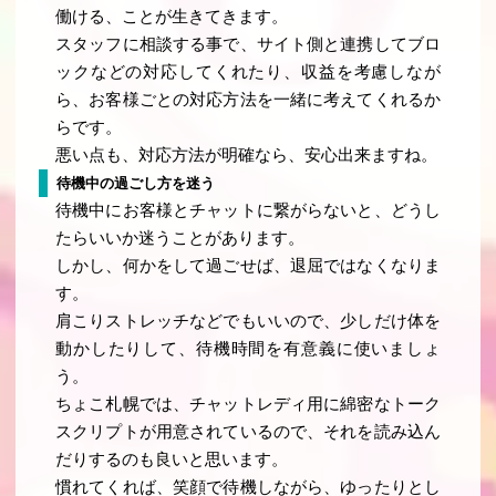
働ける、ことが生きてきます。
スタッフに相談する事で、サイト側と連携してブロ
ックなどの対応してくれたり、収益を考慮しなが
ら、お客様ごとの対応方法を一緒に考えてくれるか
らです。
悪い点も、対応方法が明確なら、安心出来ますね。
待機中の過ごし方を迷う
待機中にお客様とチャットに繋がらないと、どうし
たらいいか迷うことがあります。
しかし、何かをして過ごせば、退屈ではなくなりま
す。
肩こりストレッチなどでもいいので、少しだけ体を
動かしたりして、待機時間を有意義に使いましょ
う。
ちょこ札幌では、チャットレディ用に綿密なトーク
スクリプトが用意されているので、それを読み込ん
だりするのも良いと思います。
慣れてくれば、笑顔で待機しながら、ゆったりとし