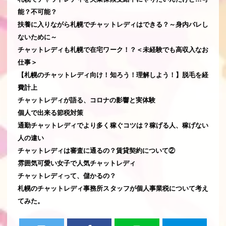
能？不可能？
扶養に入りながら札幌でチャットレディはできる？～身内バレし
ないために～
チャットレディも札幌で在宅ワーク！？＜未経験でも高収入なお
仕事＞
【札幌のチャットレディ向け！知ろう！理解しよう！】脱毛を経
費計上
チャットレディが語る、コロナの影響と実体験
個人で出来る節税対策
通勤チャットレディでより多く稼ぐコツは？稼げる人、稼げない
人の違い
チャットレディは審査に通るの？賃貸契約について②
雰囲気可愛い女子で人気チャットレディ
チャットレディって、儲かるの？
札幌のチャットレディ事務所スタッフが個人事業税について考え
てみた。