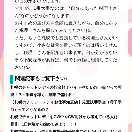
いるのが多いでしょう。
ですが、1番大事なのは、“自分にあった税理士さ
ん”なのかどうかになります。
おすすめの選び方を念頭に置きながら、自分にあっ
た税理士さんを探してみてくださいね。
また、ちょこ札幌でも提携している税理士さんがい
ますので、小さな疑問を聞いて頂くのは構いません
し、税理士さんを紹介も出来ます。何か分からない
事や不安な事があれば、何でも気軽に相談してくだ
さいね♪
関連記事もご覧下さい♪
札幌のチャットレディの貯金額！バイトやＯＬの○○倍だって可
能！？～学費を稼ぐ、副業で儲ける～
【札幌のチャットレディお仕事知恵袋】児童扶養手当（母子手
当）ってどうなるの？
札幌でチャットレディをGW中やGW明けから考えている人は、
是非、1日体験から始めてみよう！！！
札幌でチャットレディを失業保険受給中にやりたいんだけど…可