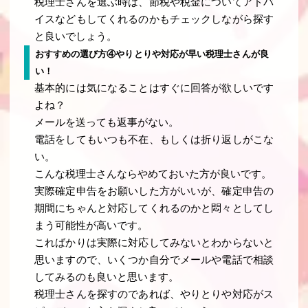
税理士さんを選ぶ時は、節税や税金についてアドバ
イスなどもしてくれるのかもチェックしながら探す
と良いでしょう。
おすすめの選び方④やりとりや対応が早い税理士さんが良
い！
基本的には気になることはすぐに回答が欲しいです
よね？
メールを送っても返事がない。
電話をしてもいつも不在、もしくは折り返しがこな
い。
こんな税理士さんならやめておいた方が良いです。
実際確定申告をお願いした方がいいが、確定申告の
期間にちゃんと対応してくれるのかと悶々としてし
まう可能性が高いです。
こればかりは実際に対応してみないとわからないと
思いますので、いくつか自分でメールや電話で相談
してみるのも良いと思います。
税理士さんを探すのであれば、やりとりや対応がス