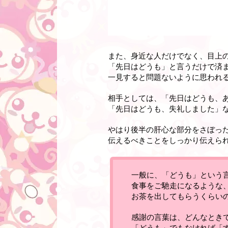
また、身近な人だけでなく、目上
「先日はどうも」と言うだけで済
一見すると問題ないように思われ
相手としては、「先日はどうも、
「先日はどうも、失礼しました」
やはり
後半の肝心な部分をさぼっ
伝えるべきことをしっかり伝えら
一般に、「どうも」という
食事をご馳走になるような
お茶を出してもらうくらい
感謝の言葉は、どんなとき
「どうも」でもなければ「