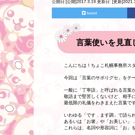
公開日:
[公開]2017.3.19
更新日:
[更新]2021.1
tweet
言葉使いを見直
こんにちは！ちょこ札幌事務所ス
今回は「言葉のサボりグセ」をテ
一般に「丁寧語」と呼ばれる言葉
敬語まで堅苦しくないけど、相手
最低限の礼儀をわきまえた言葉で
いわゆる「です．ます調」で語ら
あるいは「お箸」や「お美しい」
これらは、名詞や形容詞に「お」