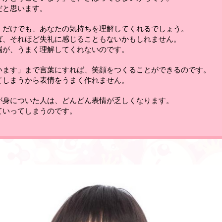
だと思います。
」だけでも、あなたの気持ちを理解してくれるでしょう。
ば、それほど失礼に感じることもないかもしれません。
脳が、うまく理解してくれないのです。
います
」
まで言葉にすれば、笑顔をつくることができるのです
。
てしまうから表情をうまく作れません。
が身についた人は、どんどん表情が乏しくなります
。
ていってしまうのです
。