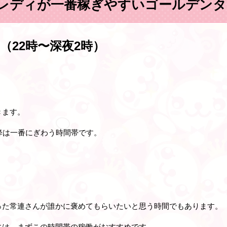
レディが一番稼ぎやすいゴールデンタ
（22時〜深夜2時）
きます。
降は一番にぎわう時間帯です。
った常連さんが誰かに褒めてもらいたいと思う時間でもあります。
には、まずこの時間帯の稼働がおすすめです。