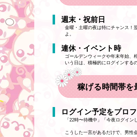
週末・祝前日
金曜・土曜の夜は特にチャンス！
よ。
連休・イベント時
ゴールデンウィークや年末年始、
いう日は、積極的にログインする
稼げる時間帯を
ログイン予定をプロフ
「22時〜待機中」「今夜ログイン
こうした一言があるだけで、男性