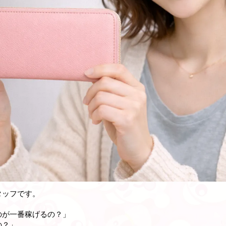
タッフです。
のが一番稼げるの？」
の？」