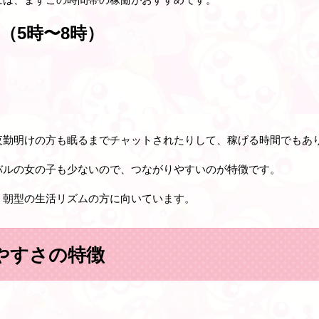
（5時〜8時）
夜勤明けの方も眠るまでチャットされたりして、稼げる時間でもあ
バルの女の子も少ないので、つながりやすいのが特徴です。
、朝型の生活リズムの方に向いています。
やすさの特徴