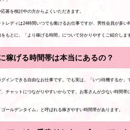
や応募を検討中の方からよくいただきます。
ットレディは24時間いつでも働けるお仕事ですが、男性会員が多い
情をもとに、「より稼げる時間」について分かりやすくご紹介しま
に稼げる時間帯は本当にあるの？
ログインできる自由なお仕事です。でも実は、「いつ待機するか」
ど、チャットにつながりやすいからです。お客さんが少ない時間帯
。
「ゴールデンタイム」と呼ばれる稼ぎやすい時間帯があります。