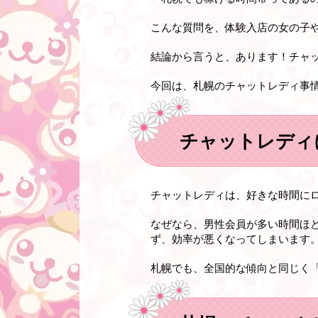
こんな質問を、体験入店の女の子
結論から言うと、あります！チャ
今回は、札幌のチャットレディ事
チャットレディ
チャットレディは、好きな時間に
なぜなら、男性会員が多い時間ほ
ず、効率が悪くなってしまいます
札幌でも、全国的な傾向と同じく