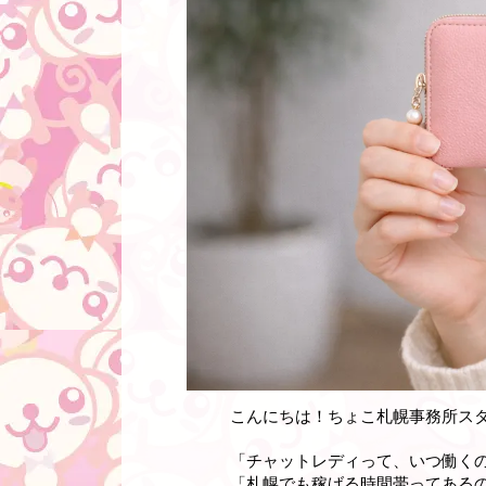
こんにちは！ちょこ札幌事務所ス
「チャットレディって、いつ働く
「札幌でも稼げる時間帯ってある