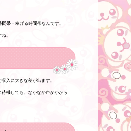
時間帯＝稼げる時間帯なんです。
すね。
で収入に大きな差が出ます。
に待機しても、なかなか声がかから