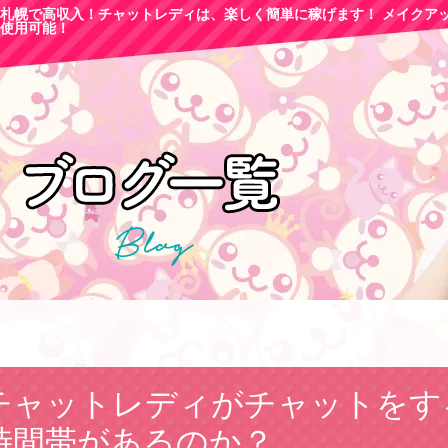
札幌で高収
入！チャットレディは、楽しく簡単に稼げます！ メイクア
使用可能！
チャットレディがチャットをす
時間帯があるのか？