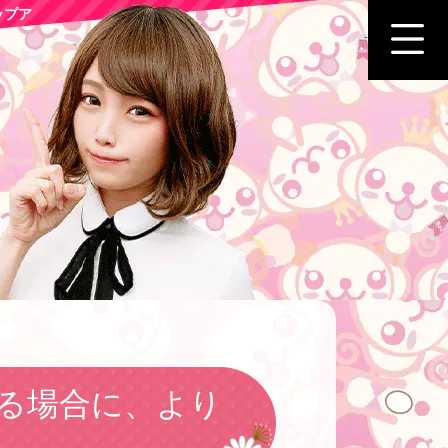
ップア
る場合に、より