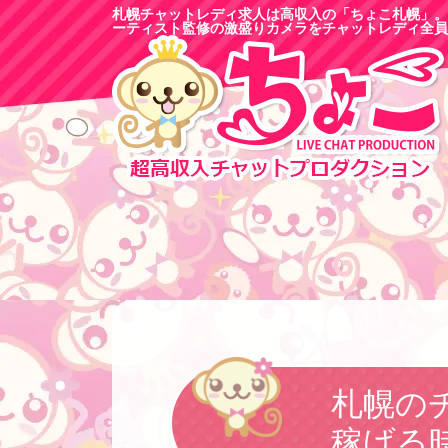
札幌チャットレディ求人は高収入の「ちょこ札幌」。
ーティスト監修の激盛りカメラをチャットレディ全員
札幌の
稼げる