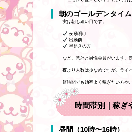
朝のゴールデンタイム
実は朝も狙い目です。
夜勤明け
出勤前
早起きの方
など、意外と男性会員がいます。
夜より人数は少なめですが、ライ
短時間でも効率よく稼ぎたい方や
時間帯別｜稼ぎ
昼間（10時〜16時）