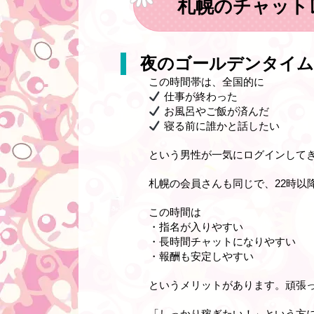
札幌のチャット
夜のゴールデンタイム
この時間帯は、全国的に
仕事が終わった
お風呂やご飯が済んだ
寝る前に誰かと話したい
という男性が一気にログインして
札幌の会員さんも同じで、22時以
この時間は
・指名が入りやすい
・長時間チャットになりやすい
・報酬も安定しやすい
というメリットがあります。頑張
「しっかり稼ぎたい！」という方