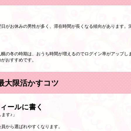
翌日がお休みの男性が多く、滞在時間が長くなる傾向があります。
札幌の冬の時期は、おうち時間が増えるのでログイン率がアップし
のがおすすめです。
最大限活かすコツ
ィールに書く
します♪」
会員から選ばれやすくなります。