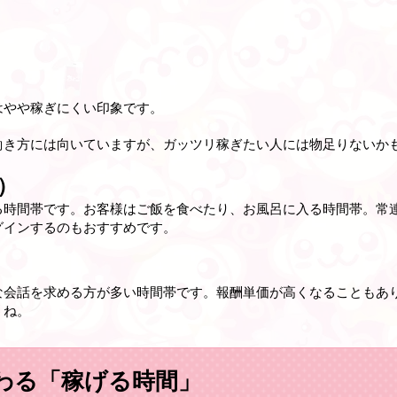
はやや稼ぎにくい印象です。
働き方には向いていますが、ガッツリ稼ぎたい人には物足りないか
）
る時間帯です。お客様はご飯を食べたり、お風呂に入る時間帯。常
グインするのもおすすめです。
な会話を求める方が多い時間帯です。報酬単価が高くなることもあ
うね。
わる「稼げる時間」