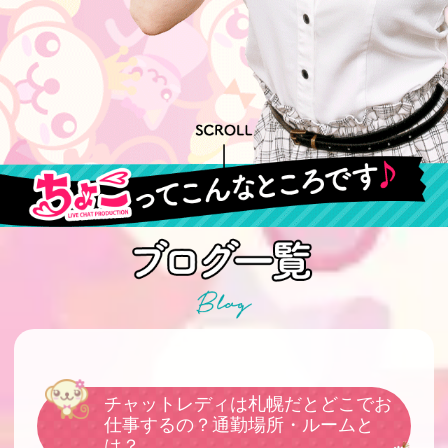
チャットレディは札幌だとどこでお
仕事するの？通勤場所・ルームと
は？