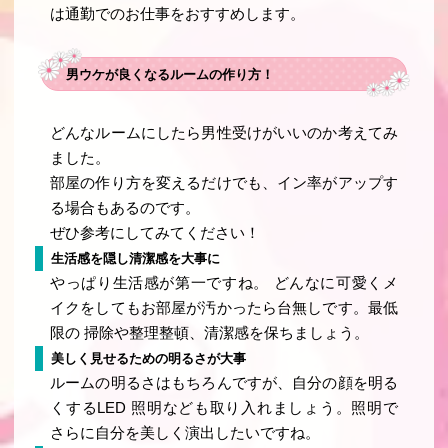
は通勤でのお仕事をおすすめします。
男ウケが良くなるルームの作り方！
どんなルームにしたら男性受けがいいのか考えてみ
ました。
部屋の作り方を変えるだけでも、イン率がアップす
る場合もあるのです。
ぜひ参考にしてみてください！
生活感を隠し清潔感を大事に
やっぱり生活感が第一ですね。 どんなに可愛くメ
イクをしてもお部屋が汚かったら台無しです。最低
限の 掃除や整理整頓、清潔感を保ちましょう。
美しく見せるための明るさが大事
ルームの明るさはもちろんですが、自分の顔を明る
くするLED 照明なども取り入れましょう。照明で
さらに自分を美しく演出したいですね。