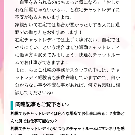
「自宅をみられるのはちょっと気になる」「おしゃ
れな部屋じゃないから…」と在宅チャットレディに
不安がある人もいますよね。
家族がいて在宅では都合が悪かったりする人には通
勤での働き方をおすすめします！
在宅チャットレディでは上手く稼げない、自宅では
やりにくい、という場合はぜひ通勤チャットレディ
に働き方を変えてみましょう。快適なチャットルー
ムでお仕事ができますよ！
また、ちょこ札幌の事務所スタッフの中には、チャ
ットレディ経験者も多数在籍していますので、何か
分からない事や不安な事があれば、何でも気軽に相
談してくださいね♪
関連記事もご覧下さい♪
札幌でもチャットレディは色々な場所でお仕事出来る！？実際ど
んな所でお仕事可能なの？
札幌でチャットレディがいつものチャットルームにマンネリを感