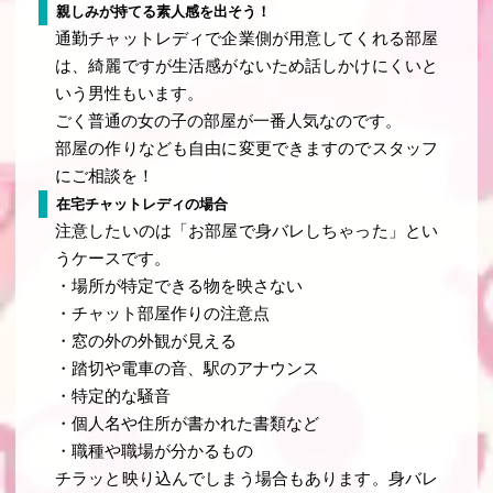
親しみが持てる素人感を出そう！
通勤チャットレディで企業側が用意してくれる部屋
は、綺麗ですが生活感がないため話しかけにくいと
いう男性もいます。
ごく普通の女の子の部屋が一番人気なのです。
部屋の作りなども自由に変更できますのでスタッフ
にご相談を！
在宅チャットレディの場合
注意したいのは「お部屋で身バレしちゃった」とい
うケースです。
・場所が特定できる物を映さない
・チャット部屋作りの注意点
・窓の外の外観が見える
・踏切や電車の音、駅のアナウンス
・特定的な騒音
・個人名や住所が書かれた書類など
・職種や職場が分かるもの
チラッと映り込んでしまう場合もあります。身バレ