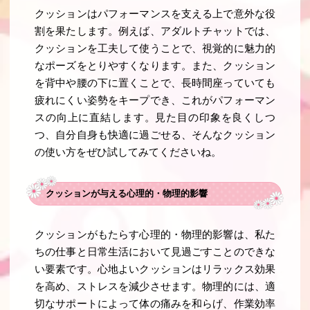
クッションはパフォーマンスを支える上で意外な役
割を果たします。例えば、アダルトチャットでは、
クッションを工夫して使うことで、視覚的に魅力的
なポーズをとりやすくなります。また、クッション
を背中や腰の下に置くことで、長時間座っていても
疲れにくい姿勢をキープでき、これがパフォーマン
スの向上に直結します。見た目の印象を良くしつ
つ、自分自身も快適に過ごせる、そんなクッション
の使い方をぜひ試してみてくださいね。
クッションが与える心理的・物理的影響
クッションがもたらす心理的・物理的影響は、私た
ちの仕事と日常生活において見過ごすことのできな
い要素です。心地よいクッションはリラックス効果
を高め、ストレスを減少させます。物理的には、適
切なサポートによって体の痛みを和らげ、作業効率