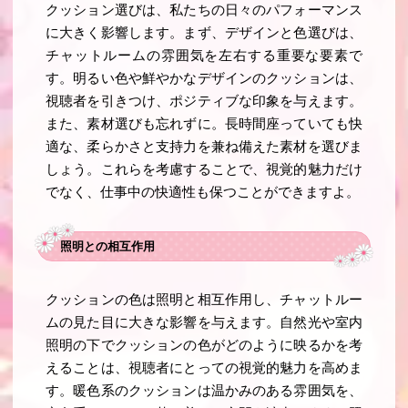
クッション選びは、私たちの日々のパフォーマンス
に大きく影響します。まず、デザインと色選びは、
チャットルームの雰囲気を左右する重要な要素で
す。明るい色や鮮やかなデザインのクッションは、
視聴者を引きつけ、ポジティブな印象を与えます。
また、素材選びも忘れずに。長時間座っていても快
適な、柔らかさと支持力を兼ね備えた素材を選びま
しょう。これらを考慮することで、視覚的魅力だけ
でなく、仕事中の快適性も保つことができますよ。
照明との相互作用
クッションの色は照明と相互作用し、チャットルー
ムの見た目に大きな影響を与えます。自然光や室内
照明の下でクッションの色がどのように映るかを考
えることは、視聴者にとっての視覚的魅力を高めま
す。暖色系のクッションは温かみのある雰囲気を、