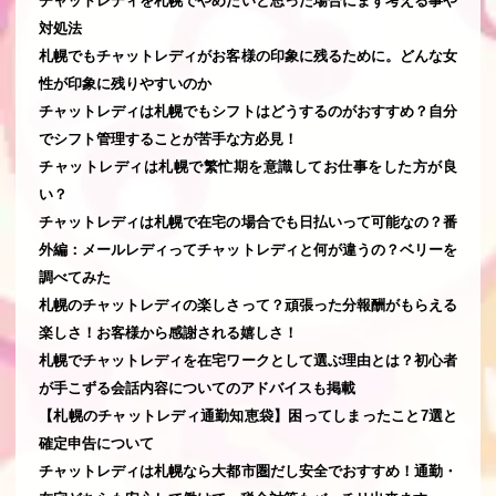
チャットレディを札幌でやめたいと思った場合にまず考える事や
対処法
札幌でもチャットレディがお客様の印象に残るために。どんな女
性が印象に残りやすいのか
チャットレディは札幌でもシフトはどうするのがおすすめ？自分
でシフト管理することが苦手な方必見！
チャットレディは札幌で繁忙期を意識してお仕事をした方が良
い？
チャットレディは札幌で在宅の場合でも日払いって可能なの？番
外編：メールレディってチャットレディと何が違うの？ベリーを
調べてみた
札幌のチャットレディの楽しさって？頑張った分報酬がもらえる
楽しさ！お客様から感謝される嬉しさ！
札幌でチャットレディを在宅ワークとして選ぶ理由とは？初心者
が手こずる会話内容についてのアドバイスも掲載
【札幌のチャットレディ通勤知恵袋】困ってしまったこと7選と
確定申告について
チャットレディは札幌なら大都市圏だし安全でおすすめ！通勤・