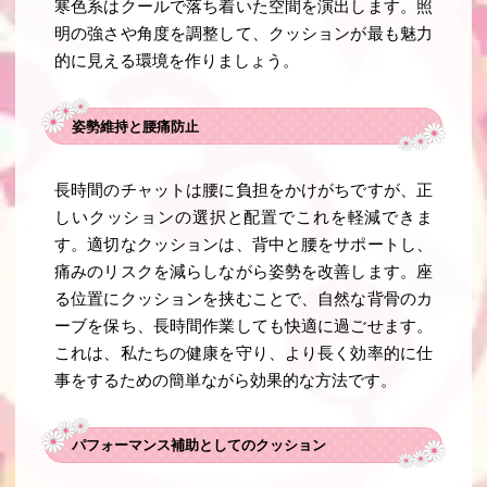
寒色系はクールで落ち着いた空間を演出します。照
明の強さや角度を調整して、クッションが最も魅力
的に見える環境を作りましょう。
姿勢維持と腰痛防止
長時間のチャットは腰に負担をかけがちですが、正
しいクッションの選択と配置でこれを軽減できま
す。適切なクッションは、背中と腰をサポートし、
痛みのリスクを減らしながら姿勢を改善します。座
る位置にクッションを挟むことで、自然な背骨のカ
ーブを保ち、長時間作業しても快適に過ごせます。
これは、私たちの健康を守り、より長く効率的に仕
事をするための簡単ながら効果的な方法です。
パフォーマンス補助としてのクッション