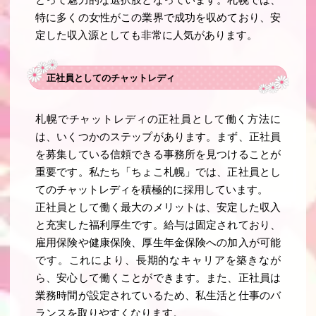
とって魅力的な選択肢となっています。札幌では、
特に多くの女性がこの業界で成功を収めており、安
定した収入源としても非常に人気があります。
正社員としてのチャットレディ
札幌でチャットレディの正社員として働く方法に
は、いくつかのステップがあります。まず、正社員
を募集している信頼できる事務所を見つけることが
重要です。私たち「ちょこ札幌」では、正社員とし
てのチャットレディを積極的に採用しています。
正社員として働く最大のメリットは、安定した収入
と充実した福利厚生です。給与は固定されており、
雇用保険や健康保険、厚生年金保険への加入が可能
です。これにより、長期的なキャリアを築きなが
ら、安心して働くことができます。また、正社員は
業務時間が設定されているため、私生活と仕事のバ
ランスを取りやすくなります。