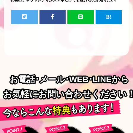
札幌のチャットレディがスマホだけでも稼げるのか知りたい!
お電話･メール･WEB･LINEから
お電話･メール･WEB･LINEから
お気軽にお問い合わせください
お気軽にお問い合わせください