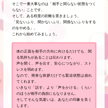
そこで一番大事なのは「相手と関らない状態をつく
らない」ことです
。
そして、ある程度の距離を置きましょう。
「
見ないふり、聞かないふり、関係ないふりをする
のをやめる
」。
これから始めてみましょう。
体の正面を相手の方向に向けるだけでも、関
る気持ちがあることは伝わります
。
声を聞く、声を出す、安心につながり、スト
レスを弱めます。
なので、
簡単な挨拶だけでも緊迫状態は崩れ
てくれます
。
いきなり「話す」より「声をかける」くらい
のほうが相手の負担にもなりません。
そしてそんな
気遣いは、あなたの印象を良く
します
。