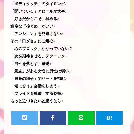
「ボディタッチ」のタイミング♪
「聞いている」アピールが大事♪
「好きだからこそ」極める♪
適度な「控えめ」がいい♪
「テンション」を見逃さない♪
その「口グセ」にご用心♪
「心のブロック」かかっていない？
「次を期待させる」テクニック♪
「男性を落とす」基礎♪
「意志」がある女性に男性は弱い♪
「最高の部分」でハートを掴む♪
「場に合う」会話をしよう♪
「プライドを尊重」する姿勢♪
もっと近づきたいと思うなら♪