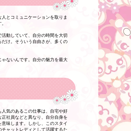
な人とコミュニケーションを取りま
す。
で活動していて、自分の時間を大切
るだけ。そういう自由さが、多くの
じゃないんです。自分の魅力を最大
も人気のあるこの仕事は、自宅や好
な正社員などと異なり、自分自身を
を意味します。しかし、このスタイ
のチャットレディとして活躍するた