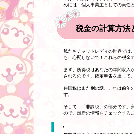
めには、個人事業主としての責任
税金の計算方法
私たちチャットレディの世界では
も、心配しないで！これらの税金
まず、所得税はあなたの年間収入
されるのです。確定申告を通じて
住民税はまた別の話。これは前年の
す。
そして、「非課税」の部分です。
ので、最新の情報をチェックする
・