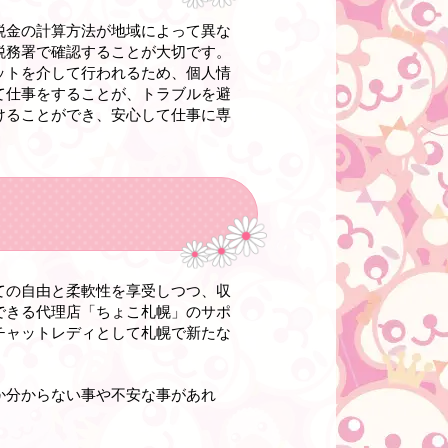
税金の計算方法が地域によって異な
税務署で確認することが大切です。
ットを介して行われるため、個人情
て仕事をすることが、トラブルを避
けることができ、安心して仕事に専
ての自由と柔軟性を享受しつつ、収
できる代理店「ちょこ札幌」のサポ
チャットレディとして札幌で新たな
か分からない事や不安な事があれ