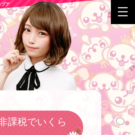
ップア
非課税でいくら