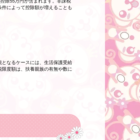
控除55万円が含まれます。非課税
条件によって控除額が増えることも
税となるケースには、生活保護受給
税限度額は、扶養親族の有無や数に