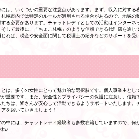
際には、いくつかの重要な注意点があります。まず、収入に対する
。札幌市内では特定のルールが適用される場合があるので、地域の
慮する必要があります。チャットレディとしての活動はインターネ
。そして最後に、「ちょこ札幌」のような信頼できる代理店を通じ
通じれば、税金や安全面に関して税理士の紹介などのサポートを受
ことは、多くの女性にとって魅力的な選択肢です。個人事業主とし
告が重要です。また、安全性とプライバシーの保護に注意し、信頼
私たちは、皆さんが安心して活動できるようサポートいたします。
リアを築いていきましょう！
フの中には、チャットレディ経験者も多数在籍していますので、何
ね♪