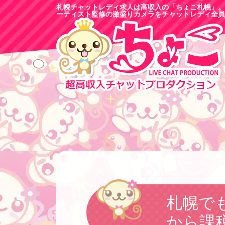
札幌チャットレディ求人は高収入の「ちょこ札幌」。
ーティスト監修の激盛りカメラをチャットレディ全員
札幌で
から課