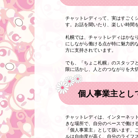
チャットレディって、実はすごく
す。お話を聞いたり、楽しい時間
札幌では、チャットレディはかな
にしながら働ける点が特に魅力的
方に支持されています。
でも、「ちょこ札幌」のスタッフ
限に活かし、人とのつながりを大
個人事業主とし
チャットレディは、インターネッ
きな場所で、自分のペースで働け
「個人事業主」として扱います。
ルは自由度が高く、自分のライフ