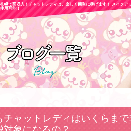
札幌で高収
入！チャットレディは、楽しく簡単に稼げます！ メイクア
使用可能！
もチャットレディはいくらまで
税対象になるの？