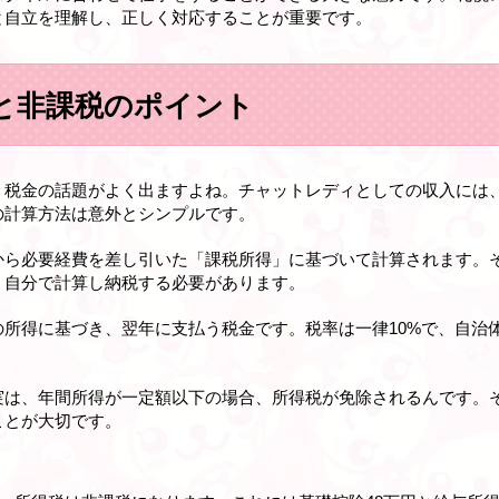
と自立を理解し、正しく対応することが重要です。
と非課税のポイント
、税金の話題がよく出ますよね。チャットレディとしての収入には
の計算方法は意外とシンプルです。
から必要経費を差し引いた「課税所得」に基づいて計算されます。
、自分で計算し納税する必要があります。
所得に基づき、翌年に支払う税金です。税率は一律10%で、自治
実は、年間所得が一定額以下の場合、所得税が免除されるんです。
ことが大切です。