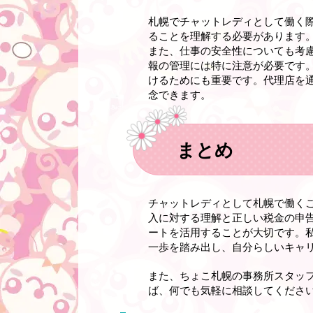
札幌でチャットレディとして働く
ることを理解する必要があります
また、仕事の安全性についても考
報の管理には特に注意が必要です
けるためにも重要です。代理店を
念できます。
まとめ
チャットレディとして札幌で働く
入に対する理解と正しい税金の申
ートを活用することが大切です。
一歩を踏み出し、自分らしいキャ
また、ちょこ札幌の事務所スタッ
ば、何でも気軽に相談してください