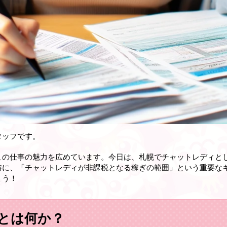
タッフです。
この仕事の魅力を広めています。今日は、札幌でチャットレディと
特に、「チャットレディが非課税となる稼ぎの範囲」という重要な
ょう！
とは何か？