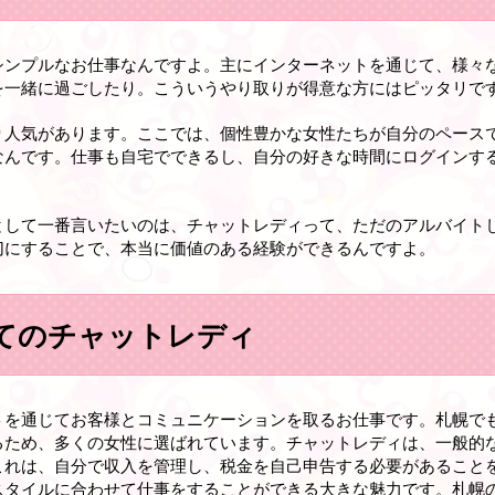
シンプルなお仕事なんですよ。主にインターネットを通じて、様々
を一緒に過ごしたり。こういうやり取りが得意な方にはピッタリで
り人気があります。ここでは、個性豊かな女性たちが自分のペース
なんです。仕事も自宅でできるし、自分の好きな時間にログインす
として一番言いたいのは、チャットレディって、ただのアルバイト
切にすることで、本当に価値のある経験ができるんですよ。
てのチャットレディ
トを通じてお客様とコミュニケーションを取るお仕事です。札幌で
るため、多くの女性に選ばれています。チャットレディは、一般的
これは、自分で収入を管理し、税金を自己申告する必要があること
スタイルに合わせて仕事をすることができる大きな魅力です。札幌