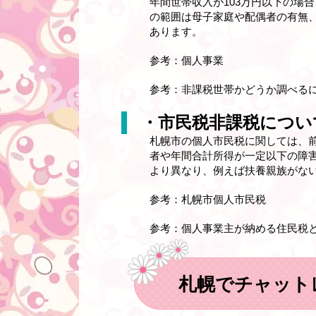
年間世帯収入が103万円以下の場
の範囲は母子家庭や配偶者の有無
あります。
参考：個人事業
参考：非課税世帯かどうか調べる
・市民税非課税につい
札幌市の個人市民税に関しては、
者や年間合計所得が一定以下の障
より異なり、例えば扶養親族がない
参考：札幌市個人市民税
参考：個人事業主が納める住民税
札幌でチャット