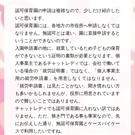
認可保育園の申請は複雑なので、少しだけ紹介した
いと思います。
認可保育園には、各地方の市役所へ申請しなくては
なりません。無認可とは違い、園に直接申請すると
いうことができないのです。
入園申請書の他に、就業しているため子どもの保育
ができないという証明の書類が必要となります。個
人事業主であるチャットレディでは、会社で働いて
いる場合の「就労証明書」ではなく、「個人事業主
用の就労申請書」を用意しなくてはなりません。
「就労申請書」は見たことがない、聞き慣れない方
も多いかもしれませんが、役所に用意されています
ので難しいことではありません。
チャットレディでも認可保育園に入れない訳ではあ
りません。ただ、狭き門である事も事実なので、先
にお伝えした通り、無認可保育園とケースバイケー
スで利用したいですね。