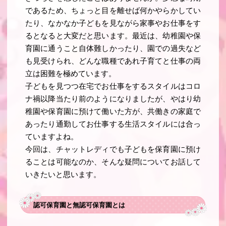
であるため、ちょっと目を離せば何かやらかしてい
たり、なかなか子どもを見ながら家事やお仕事をす
るとなると大変だと思います。最近は、幼稚園や保
育園に通うこと自体難しかったり、園での過失など
も見受けられ、どんな職種であれ子育てと仕事の両
立は困難を極めています。
子どもを見つつ在宅でお仕事をするスタイルはコロ
ナ禍以降当たり前のようになりましたが、やはり幼
稚園や保育園に預けて働いた方が、共働きの家庭で
あったり通勤してお仕事する生活スタイルには合っ
ていますよね。
今回は、チャットレディでも子どもを保育園に預け
ることは可能なのか、そんな疑問についてお話して
いきたいと思います。
認可保育園と無認可保育園とは