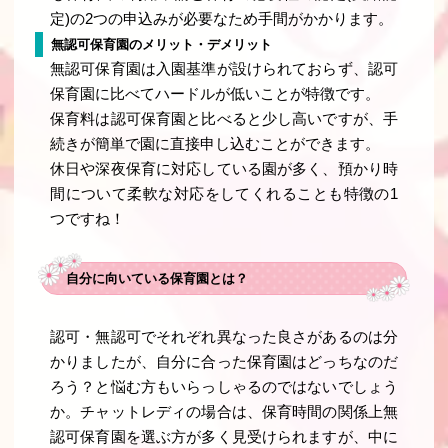
定)の2つの申込みが必要なため手間がかかります。
無認可保育園のメリット・デメリット
無認可保育園は入園基準が設けられておらず、認可
保育園に比べてハードルが低いことが特徴です。
保育料は認可保育園と比べると少し高いですが、手
続きが簡単で園に直接申し込むことができます。
休日や深夜保育に対応している園が多く、預かり時
間について柔軟な対応をしてくれることも特徴の1
つですね！
自分に向いている保育園とは？
認可・無認可でそれぞれ異なった良さがあるのは分
かりましたが、自分に合った保育園はどっちなのだ
ろう？と悩む方もいらっしゃるのではないでしょう
か。チャットレディの場合は、保育時間の関係上無
認可保育園を選ぶ方が多く見受けられますが、中に