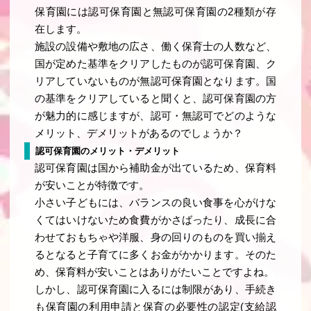
保育園には認可保育園と無認可保育園の2種類が存
在します。
施設の設備や敷地の広さ、働く保育士の人数など、
国が定めた基準をクリアしたものが認可保育園、ク
リアしていないものが無認可保育園となります。国
の基準をクリアしていると聞くと、認可保育園の方
が魅力的に感じますが、認可・無認可でどのような
メリット、デメリットがあるのでしょうか？
認可保育園のメリット・デメリット
認可保育園は国から補助金が出ているため、保育料
が安いことが特徴です。
小さい子どもには、バランスの良い食事を心がけな
くてはいけないため食費がかさばったり、成長に合
わせておもちゃや洋服、身の回りのものを買い揃え
るとなると子育てに多くお金がかかります。そのた
め、保育料が安いことはありがたいことですよね。
しかし、認可保育園に入るには制限があり、手続き
も保育園の利用申請と保育の必要性の認定(支給認