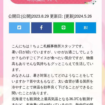
公開日:
[公開]2023.8.29
更新日:
[更新]2024.5.26
こんにちは！ちょこ札幌事務所スタッフです。
暑い日が続いていますが、いかがお過ごしでしょう
か？ものすごくアイスが食べたい気分ですが、物価
高もありそんな気持ちもグッとこらえて生活してい
ます。
みなさんは、暑さ対策としてどのようなことをして
いますか？首や太ももなど、太い血管が通る箇所を
冷やすことで体温を効率良く下げることができると
聞いたことがあります。
北海道でも観測史上最高気温となる36.3℃を観測す
るなど、各地暑い日が続いているので、熱中症や脱