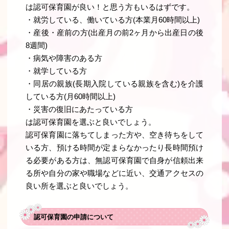
は認可保育園が良い！と思う方もいるはずです。
・就労している、働いている方(本業月60時間以上)
・産後・産前の方(出産月の前2ヶ月から出産日の後
8週間)
・病気や障害のある方
・就学している方
・同居の親族(長期入院している親族を含む)を介護
している方(月60時間以上)
・災害の復旧にあたっている方
は認可保育園を選ぶと良いでしょう。
認可保育園に落ちてしまった方や、空き待ちをして
いる方、預ける時間が定まらなかったり長時間預け
る必要がある方は、無認可保育園で自身が信頼出来
る所や自分の家や職場などに近い、交通アクセスの
良い所を選ぶと良いでしょう。
認可保育園の申請について