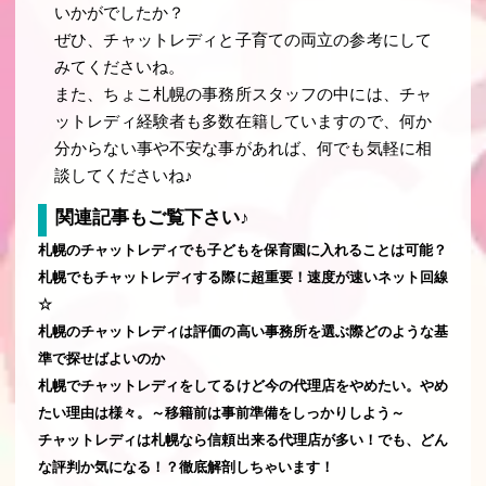
いかがでしたか？
ぜひ、チャットレディと子育ての両立の参考にして
みてくださいね。
また、ちょこ札幌の事務所スタッフの中には、チャ
ットレディ経験者も多数在籍していますので、何か
分からない事や不安な事があれば、何でも気軽に相
談してくださいね♪
関連記事もご覧下さい♪
札幌のチャットレディでも子どもを保育園に入れることは可能？
札幌でもチャットレディする際に超重要！速度が速いネット回線
☆
札幌のチャットレディは評価の高い事務所を選ぶ際どのような基
準で探せばよいのか
札幌でチャットレディをしてるけど今の代理店をやめたい。やめ
たい理由は様々。～移籍前は事前準備をしっかりしよう～
チャットレディは札幌なら信頼出来る代理店が多い！でも、どん
な評判か気になる！？徹底解剖しちゃいます！