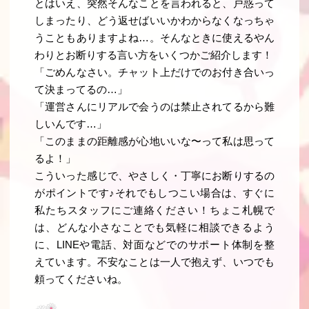
とはいえ、突然そんなことを言われると、戸惑って
しまったり、どう返せばいいかわからなくなっちゃ
うこともありますよね…。そんなときに使えるやん
わりとお断りする言い方をいくつかご紹介します！
「ごめんなさい。チャット上だけでのお付き合いっ
て決まってるの…」
「運営さんにリアルで会うのは禁止されてるから難
しいんです…」
「このままの距離感が心地いいな〜って私は思って
るよ！」
こういった感じで、やさしく・丁寧にお断りするの
がポイントです♪それでもしつこい場合は、すぐに
私たちスタッフにご連絡ください！ちょこ札幌で
は、どんな小さなことでも気軽に相談できるよう
に、LINEや電話、対面などでのサポート体制を整
えています。不安なことは一人で抱えず、いつでも
頼ってくださいね。