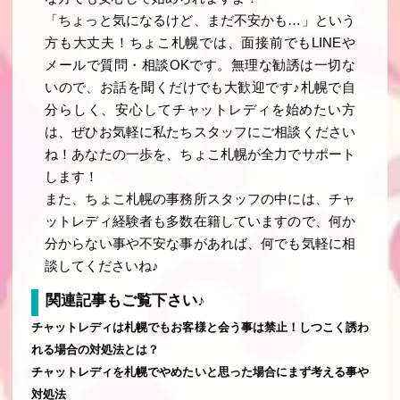
「ちょっと気になるけど、まだ不安かも…」という
方も大丈夫！ちょこ札幌では、面接前でもLINEや
メールで質問・相談OKです。無理な勧誘は一切な
いので、お話を聞くだけでも大歓迎です♪札幌で自
分らしく、安心してチャットレディを始めたい方
は、ぜひお気軽に私たちスタッフにご相談ください
ね！あなたの一歩を、ちょこ札幌が全力でサポート
します！
また、ちょこ札幌の事務所スタッフの中には、チャ
ットレディ経験者も多数在籍していますので、何か
分からない事や不安な事があれば、何でも気軽に相
談してくださいね♪
関連記事もご覧下さい♪
チャットレディは札幌でもお客様と会う事は禁止！しつこく誘わ
れる場合の対処法とは？
チャットレディを札幌でやめたいと思った場合にまず考える事や
対処法