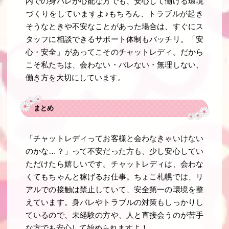
内での身バレが心配な方でも、安心して働ける環境
づくりをしていますよ♪もちろん、トラブルが起き
そうなときや不安なことがあった場合は、すぐにス
タッフに相談できるサポート体制もバッチリ。「安
心・安全」があってこそのチャットレディ。だから
こそ私たちは、会わない・バレない・無理しない、
働き方を大切にしています。
まとめ
「チャットレディってお客様と会わなきゃいけない
のかな…？」って不安だった方も、少し安心してい
ただけたら嬉しいです。チャットレディは、会わな
くてもちゃんと稼げるお仕事。ちょこ札幌では、リ
アルでの接触は禁止していて、安全第一の環境を整
えています。身バレやトラブルの対策もしっかりし
ているので、未経験の方や、人と直接会うのが苦手
な方でも安心して始められますよ！