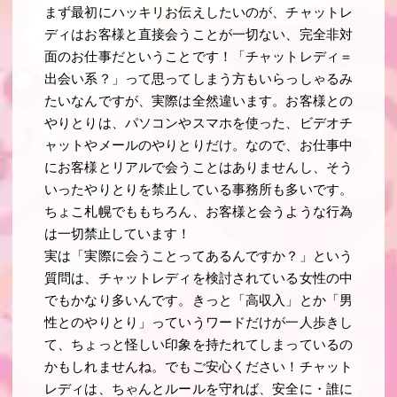
まず最初にハッキリお伝えしたいのが、チャットレ
ディはお客様と直接会うことが一切ない、完全非対
面のお仕事だということです！「チャットレディ＝
出会い系？」って思ってしまう方もいらっしゃるみ
たいなんですが、実際は全然違います。お客様との
やりとりは、パソコンやスマホを使った、ビデオチ
ャットやメールのやりとりだけ。なので、お仕事中
にお客様とリアルで会うことはありませんし、そう
いったやりとりを禁止している事務所も多いです。
ちょこ札幌でももちろん、お客様と会うような行為
は一切禁止しています！
実は「実際に会うことってあるんですか？」という
質問は、チャットレディを検討されている女性の中
でもかなり多いんです。きっと「高収入」とか「男
性とのやりとり」っていうワードだけが一人歩きし
て、ちょっと怪しい印象を持たれてしまっているの
かもしれませんね。でもご安心ください！チャット
レディは、ちゃんとルールを守れば、安全に・誰に