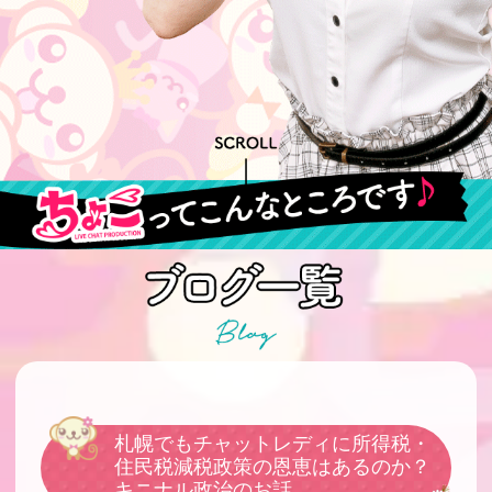
札幌でもチャットレディに所得税・
住民税減税政策の恩恵はあるのか？
キニナル政治のお話