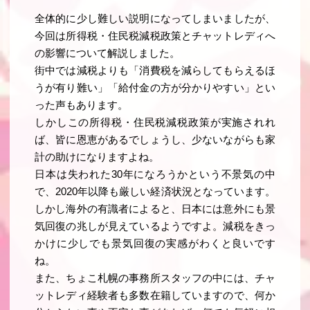
全体的に少し難しい説明になってしまいましたが、
今回は所得税・住民税減税政策とチャットレディへ
の影響について解説しました。
街中では減税よりも「消費税を減らしてもらえるほ
うが有り難い」「給付金の方が分かりやすい」とい
った声もあります。
しかしこの所得税・住民税減税政策が実施されれ
ば、皆に恩恵があるでしょうし、少ないながらも家
計の助けになりますよね。
日本は失われた30年になろうかという不景気の中
で、2020年以降も厳しい経済状況となっています。
しかし海外の有識者によると、日本には意外にも景
気回復の兆しが見えているようですよ。減税をきっ
かけに少しでも景気回復の実感がわくと良いです
ね。
また、ちょこ札幌の事務所スタッフの中には、チャ
ットレディ経験者も多数在籍していますので、何か