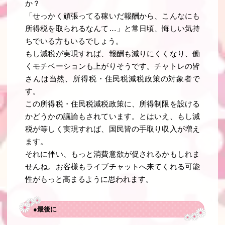
か？
「せっかく頑張ってる稼いだ報酬から、こんなにも
所得税を取られるなんて…」と常日頃、悔しい気持
ちでいる方もいるでしょう。
もし減税が実現すれば、報酬も減りにくくなり、働
くモチベーションも上がりそうです。チャトレの皆
さんは当然、所得税・住民税減税政策の対象者で
す。
この所得税・住民税減税政策に、所得制限を設ける
かどうかの議論もされています。とはいえ、もし減
税が等しく実現すれば、国民皆の手取り収入が増え
ます。
それに伴い、もっと消費意欲が促されるかもしれま
せんね。お客様もライブチャットへ来てくれる可能
性がもっと高まるように思われます。
●最後に