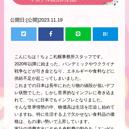
公開日:
[公開]2023.11.19
こんにちは！ちょこ札幌事務所スタッフです。
2020年以降に始まった、パンデミックやウクライナ
戦争などが引き金となり、エネルギーや食料などに
供給不足が起こってしまいました。
これまでの日本は長年にわたり物の値段が低いデフ
レ状態でした。しかし世界的なインフレに巻き込ま
れて、ついに日本でもインフレとなりました。
そんな世界情勢の中、物価高は生活を圧迫し始めて
いますね。特に生活する上で欠かせない食料品の価
格は、もの凄い勢いで上昇しています。
家計の消費支出に占める食料費の割合を「エンゲル