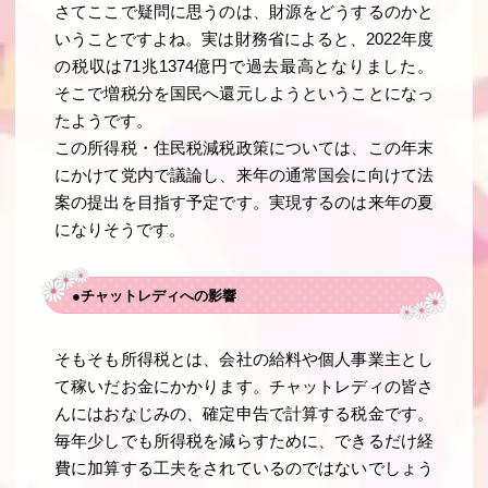
さてここで疑問に思うのは、財源をどうするのかと
いうことですよね。実は財務省によると、2022年度
の税収は71兆1374億円で過去最高となりました。
そこで増税分を国民へ還元しようということになっ
たようです。
この所得税・住民税減税政策については、この年末
にかけて党内で議論し、来年の通常国会に向けて法
案の提出を目指す予定です。実現するのは来年の夏
になりそうです。
●チャットレディへの影響
そもそも所得税とは、会社の給料や個人事業主とし
て稼いだお金にかかります。チャットレディの皆さ
んにはおなじみの、確定申告で計算する税金です。
毎年少しでも所得税を減らすために、できるだけ経
費に加算する工夫をされているのではないでしょう