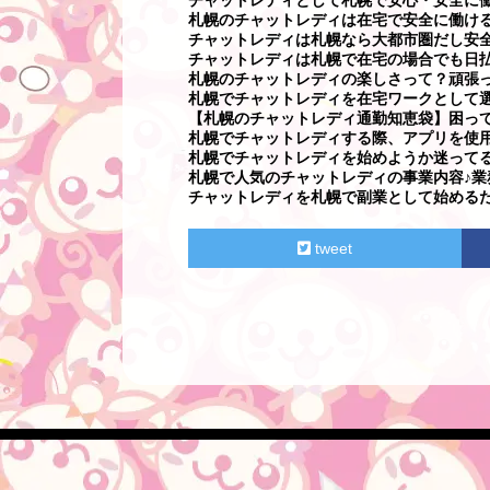
札幌のチャットレディは在宅で安全に働け
チャットレディは札幌なら大都市圏だし安
チャットレディは札幌で在宅の場合でも日
札幌のチャットレディの楽しさって？頑張
札幌でチャットレディを在宅ワークとして
【札幌のチャットレディ通勤知恵袋】困っ
札幌でチャットレディする際、アプリを使
札幌でチャットレディを始めようか迷って
札幌で人気のチャットレディの事業内容♪業
チャットレディを札幌で副業として始める
tweet