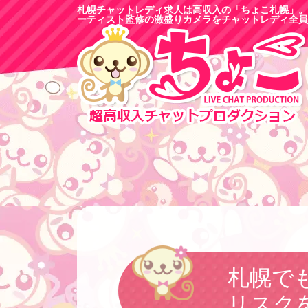
札幌チャットレディ求人は高収入の「ちょこ札幌」。
ーティスト監修の激盛りカメラをチャットレディ全員
札幌で
リスク