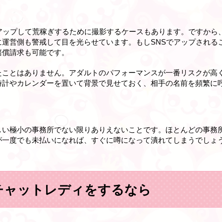
でアップして荒稼ぎするために撮影するケースもあります。ですから
に運営側も警戒して目を光らせています。もしSNSでアップされる
賠償請求も可能です。
たことはありません。アダルトのパフォーマンスが一番リスクが高
時計やカレンダーを置いて背景で見せておく、相手の名前を頻繁に
しい極小の事務所でない限りありえないことです。ほとんどの事務
が一度でも未払いになれば、すぐに噂になって潰れてしまうでしょ
チャットレディをするなら