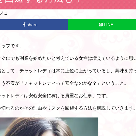
4.1
share
LINE
タッフです。
すぐにでも副業を始めたいと考えている女性は増えているように思
業として、チャットレディは常に上位に上がっているし、興味を持
まう不安が「チャットレディって安全なのかな？」ということ。
ャットレディは安心安全に稼げる貴重なお仕事」です。
い切れるのかその理由やリスクを回避する方法を解説していきます