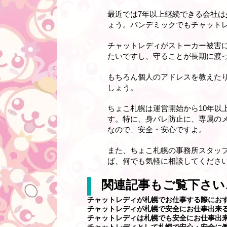
最近では7年以上継続できる会社
ょう。パンデミックでもチャット
チャットレディがストーカー被害
たいですし、守ることが長期に渡
もちろん個人のアドレスを教えた
しょう。
ちょこ札幌は運営開始から10年以
す。特に、身バレ防止に、専属の
なので、安全・安心ですよ。
また、ちょこ札幌の事務所スタッ
ば、何でも気軽に相談してください
関連記事もご覧下さい
チャットレディが札幌でお仕事する際にお
チャットレディが札幌で安全にお仕事出来
チャットレディは札幌でも安全にお仕事出
チャットレディとして札幌で安心・安全に