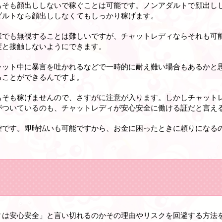
もそも顔出ししないで稼ぐことは可能です。ノンアダルトで顔出し
ダルトなら顔出ししなくてもしっかり稼げます。
様でも無視することは難しいですが、チャットレディならそれも可
度と接触しないようにできます。
ャット中に暴言を吐かれるなどで一時的に耐え難い場合もあるかと
ることができるんですよ。
もそも稼げませんので、さすがに注意が入ります。しかしチャット
がついているのも、チャットレディが安心安全に働ける証だと言え
確です。即時払いも可能ですから、お金に困ったときに頼りになる
ィは安心安全」と言い切れるのかその理由やリスクを回避する方法