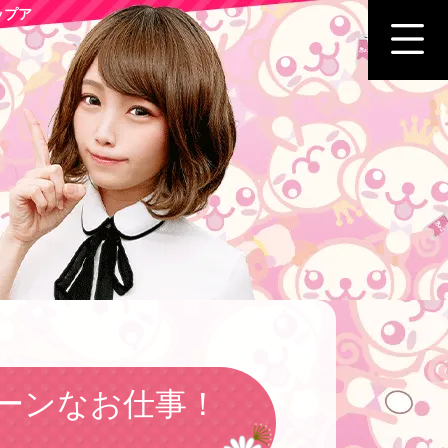
ップア
ーンなお仕事！