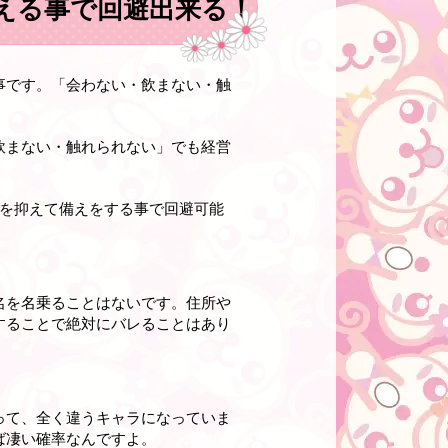
える事で回避出来る！
事です。「会わない・飲まない・触
飲まない・触れられない」でも経営
トを抑えて備えをする事で回避可能
名を名乗ることはないです。住所や
することで絶対にバレることはあり
って、全く違うキャラになっていま
ば凄い確率なんですよ。