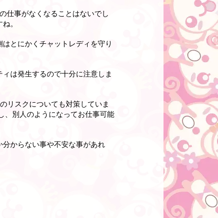
ィの仕事がなくなることはないでし
すね。
側はとにかくチャットレディを守り
ティは発生するので十分に注意しま
れのリスクについても対策していま
し、別人のようになってお仕事可能
か分からない事や不安な事があれ