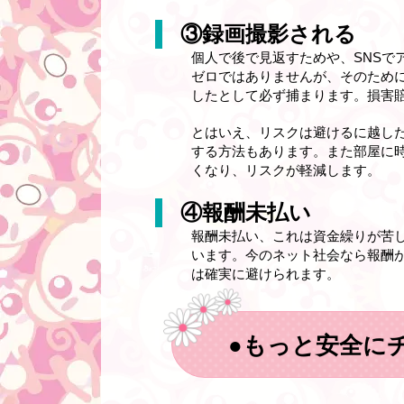
③録画撮影される
個人で後で見返すためや、SNS
ゼロではありませんが、そのため
したとして必ず捕まります。損害
とはいえ、リスクは避けるに越し
する方法もあります。また部屋に
くなり、リスクが軽減します。
④報酬未払い
報酬未払い、これは資金繰りが苦
います。今のネット社会なら報酬
は確実に避けられます。
●もっと安全に