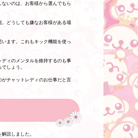
しないのは、お客様から選んでもら
能。どうしても嫌なお客様がある場
思います。これもキック機能を使っ
レディのメンタルを維持するのも事
るでしょう。
のがチャットレディのお仕事だと言
を解説しました。