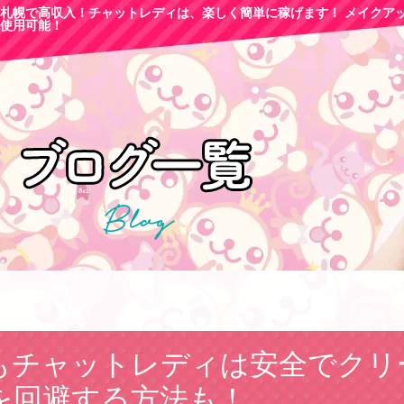
札幌で高収
入！チャットレディは、楽しく簡単に稼げます！ メイクア
使用可能！
もチャットレディは安全でクリ
を回避する方法も！