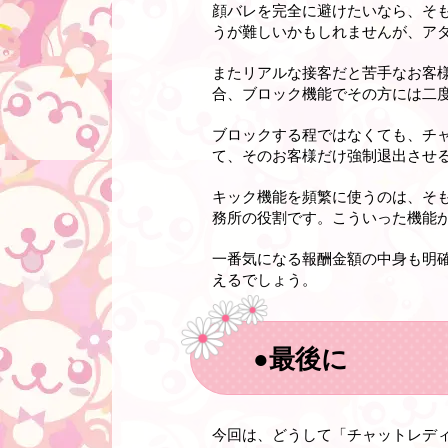
顔バレを完全に避けたいなら、そ
うが難しいかもしれませんが、ア
またリアルな接客だと苦手なお客
合、ブロック機能でその方には二
ブロックする程ではなくても、チ
て、そのお客様だけ強制退出させ
キック機能を頻繁に使うのは、そ
務所の役割です。こういった機能
一番気になる報酬金額の中身も明
えるでしょう。
●最後に
今回は、どうして「チャットレデ