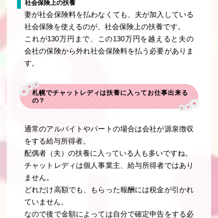
社会保険上の扶養
妻が社会保険料を払わなくても、夫が加入している
社会保険を使えるのが、社会保険上の扶養です。
これが130万円まで、この130万円を越えると夫の
会社の保険から外れ社会保険料を払う必要がありま
す。
札幌でチャットレディは扶養に入ってお仕事出来る
の？
通常のアルバイトやパートの場合は会社が源泉徴収
をする給与所得者。
配偶者（夫）の扶養に入っている人も多いですね。
チャットレディは個人事業主、給与所得者ではあり
ません。
どれだけ高額でも、もらった報酬には税金が引かれ
ていません。
なので後で金額によっては自分で確定申告をする必