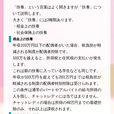
「扶養」という言葉はよく聞きますが「扶養」につ
いて説明します。
大きく「扶養」には2種類あります。
・税金上の扶養
・社会保険上の扶養
税金上の扶養
年収103万円以下の配偶者がいた場合、税負担が軽
減される制度が配偶者控除です。
103万を越えると、所得税と住民税の支払いが発生
します。
これは親の扶養に入っている学生なども同じです。
年収が103万円を超えても201万円までは税負担が
軽減される制度の配偶者特別控除は受けられます。
この条件は通常のパートやアルバイトの給与所得の
人を指し、チャットレディには当てはまりません。
チャットレディの場合は所得の48万円までの基礎控
除のみ、それ以上は課税されます。