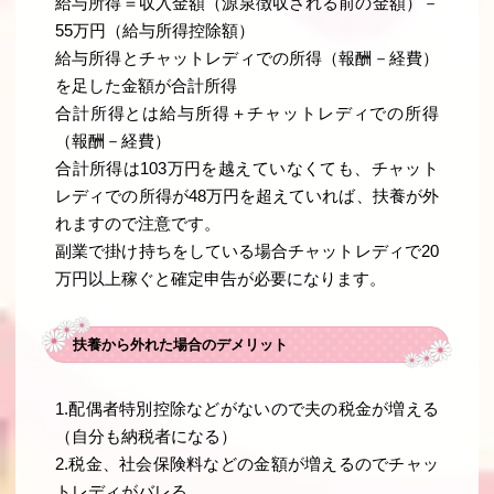
給与所得＝収入金額（源泉徴収される前の金額）－
55万円（給与所得控除額）
給与所得とチャットレディでの所得（報酬－経費）
を足した金額が合計所得
合計所得とは給与所得＋チャットレディでの所得
（報酬－経費）
合計所得は103万円を越えていなくても、チャット
レディでの所得が48万円を超えていれば、扶養が外
れますので注意です。
副業で掛け持ちをしている場合チャットレディで20
万円以上稼ぐと確定申告が必要になります。
扶養から外れた場合のデメリット
1.配偶者特別控除などがないので夫の税金が増える
（自分も納税者になる）
2.税金、社会保険料などの金額が増えるのでチャッ
トレディがバレる