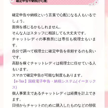
確定申告や納税が心配
確定申告や納税という言葉で心配になる人もいるで
しょう。
面倒を感じるかもしれません。
そんな人はスタッフに相談しても大丈夫です。
チャットレディの事務所には専任も税理士もいま
す。
自分で調べて税理士に確定申告を依頼するのも良い
です。
高額を稼ぐチャットレディは税理士に任せている人
もいます。
スマホで確定申告が可能な制度もあります。
【e-Tax】国税電子申告・納税システム(イータック
ス)
個人事業主であるチャットレディは経費を計上でき
ます。
日頃からチャットのために購入したものなどの領収