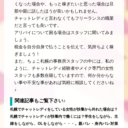
くなった場合や、もっと稼ぎたいと思った場合は旦
那や親に話したほうが良いかもしれません。
チャットレディと言わなくてもフリーランスの職業
だと言っても良いです。
アリバイについて困る場合はスタッフに聞いてみま
しょう。
税金を自分自身で払うことを伝えて、気持ちよく稼
ぎましょう！
また、ちょこ札幌の事務所スタッフの中には、私の
ように、チャットレディ経験者やメイク専門の女性
スタッフも多数在籍していますので、何か分からな
い事や不安な事があれば気軽に相談してくださいね
♪
関連記事もご覧下さい♪
札幌でチャットレディをしている女性が扶養から外れた場合は？
札幌でチャットレディが扶養内で働くには？学生をしながら、主
婦をしながら、OLをしながら・・・。親バレ・身内バレ対策