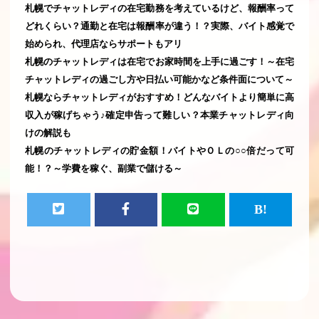
札幌でチャットレディの在宅勤務を考えているけど、報酬率って
どれくらい？通勤と在宅は報酬率が違う！？実際、バイト感覚で
始められ、代理店ならサポートもアリ
札幌のチャットレディは在宅でお家時間を上手に過ごす！～在宅
チャットレディの過ごし方や日払い可能かなど条件面について～
札幌ならチャットレディがおすすめ！どんなバイトより簡単に高
収入が稼げちゃう♪確定申告って難しい？本業チャットレディ向
けの解説も
札幌のチャットレディの貯金額！バイトやＯＬの○○倍だって可
能！？～学費を稼ぐ、副業で儲ける～