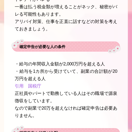
一番は払う税金類が増えることがネック、秘密がバ
レる可能性もあります。
アリバイ対策、仕事を正直に話すなどの対策を考え
ておきましょう。
確定申告が必要な人の条件
・給与の年間収入金額が2,000万円を超える人
・給与を1カ所から受けていて、副業の合計額が20
万円を超える人
引用 国税庁
正社員やパートで勤務している人はその職場で源泉
徴収をしています。
なので副業で20万を超えなければ確定申告は必要あ
りません。