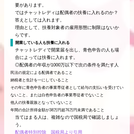
要があります。
ではチャットレディは配偶者の扶養に入れるのか？
答えとしては入れます。
理由として、扶養対象者の雇用形態に制限はないか
らです。
開業している人も扶養に入れる
チャットレディで開業届を出し、青色申告の人も場
合によっては扶養に入れます。
◎配偶者の年収が1000万以下で次の条件を満たす人
民法の規定による配偶者であること
納税者と生計を一にしていること
その年に青色申告者の事業専従者として給与の支払いを受けてい
ないこと、または白色申告者の事業専従者でないこと
他人の扶養親族となっていないこと
年間の合計所得金額が38万円超76万円未満であること
当てはまる人は、複雑なので国税局で確認しましょ
う。
配偶者特別控除 国税局より引用