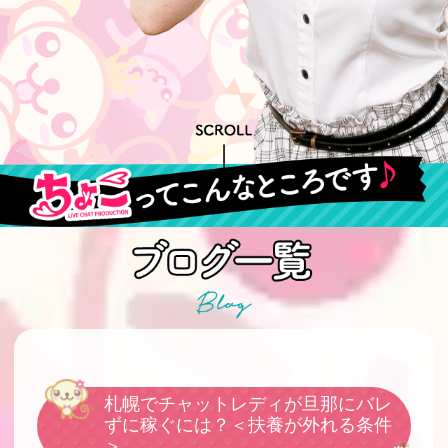
札幌でチャットレディが旦那にバレ
ずに稼ぐには？＜扶養が外れる条件
＞