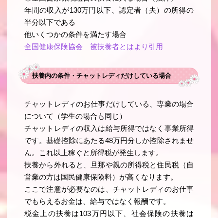
年間の収入が130万円以下、認定者（夫）の所得の
半分以下である
他いくつかの条件を満たす場合
全国健康保険協会 被扶養者とはより引用
扶養内の条件・チャットレディだけしている場合
チャットレディのお仕事だけしている、専業の場合
について（学生の場合も同じ）
チャットレディの収入は給与所得ではなく事業所得
です。基礎控除にあたる48万円分しか控除されませ
ん。これ以上稼ぐと所得税が発生します。
扶養から外れると、旦那や親の所得税と住民税（自
営業の方は国民健康保険料）が高くなります。
ここで注意が必要なのは、チャットレディのお仕事
でもらえるお金は、給与ではなく報酬です。
税金上の扶養は103万円以下、社会保険の扶養は