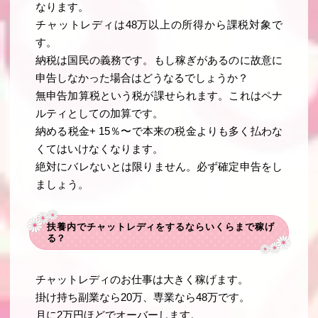
なります。
チャットレディは48万以上の所得から課税対象で
す。
納税は国民の義務です。もし稼ぎがあるのに故意に
申告しなかった場合はどうなるでしょうか？
無申告加算税という税が課せられます。これはペナ
ルティとしての加算です。
納める税金+ 15％〜で本来の税金よりも多く払わな
くてはいけなくなります。
絶対にバレないとは限りません。必ず確定申告をし
ましょう。
扶養内でチャットレディをするならいくらまで稼げ
る？
チャットレディのお仕事は大きく稼げます。
掛け持ち副業なら20万、専業なら48万です。
月に2万円ほどでオーバーします。