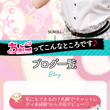
私にもできるの？札幌で“チャットレ
ディ未経験”から月収デビュー♡