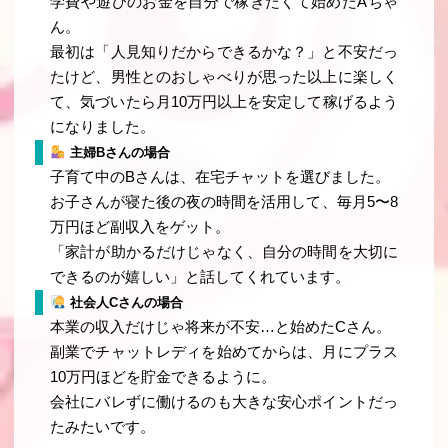
学費や遊びのお金を自分で稼ぎたくて始めたAちゃ
ん。
最初は「人見知りだからできるかな？」と不安だっ
たけど、男性とのおしゃべりが思った以上に楽しく
て、気づいたら月10万円以上を安定して稼げるよう
になりました。
主婦Bさんの場合
子育て中のBさんは、在宅チャットを選びました。
お子さんが寝た後の夜の時間を活用して、毎月5〜8
万円ほど副収入をゲット。
「家計が助かるだけじゃなく、自分の時間を大切に
できるのが嬉しい」と話してくれています。
社会人Cさんの場合
本業の収入だけじゃ将来が不安…と始めたCさん。
副業でチャットレディを始めてからは、月にプラス
10万円ほどを貯金できるように。
会社にバレずに働けるのも大きな安心ポイントだっ
たみたいです。