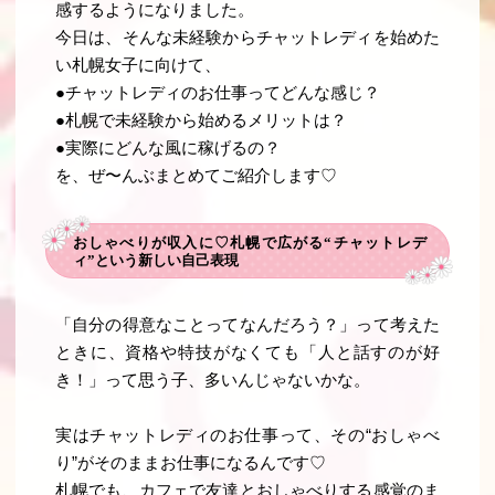
感するようになりました。
今日は、そんな未経験からチャットレディを始めた
い札幌女子に向けて、
●チャットレディのお仕事ってどんな感じ？
●札幌で未経験から始めるメリットは？
●実際にどんな風に稼げるの？
を、ぜ〜んぶまとめてご紹介します♡
おしゃべりが収入に♡札幌で広がる“チャットレデ
ィ”という新しい自己表現
「自分の得意なことってなんだろう？」って考えた
ときに、資格や特技がなくても「人と話すのが好
き！」って思う子、多いんじゃないかな。
実はチャットレディのお仕事って、その“おしゃべ
り”がそのままお仕事になるんです♡
札幌でも、カフェで友達とおしゃべりする感覚のま