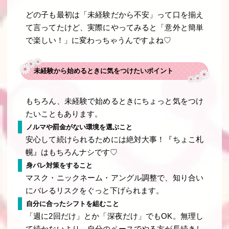
どの子も最初は「未経験だから不安」って口を揃え
て言ってたけど、実際にやってみると「意外と簡単
で楽しい！」に変わっちゃうんですよね♡
未経験から始めるときに気をつけたいポイント
もちろん、未経験で始めるときにちょっと気をつけ
たいこともあります。
ノルマや罰金がない環境を選ぶこと
安心して続けられるためには絶対大事！『ちょこ札
幌』はもちろんナシです♡
身バレ対策をすること
マスク・ニックネーム・アングル調整で、知り合い
にバレるリスクをぐっと下げられます。
自分に合ったシフトを組むこと
「週に2回だけ」とか「深夜だけ」でもOK。無理し
て続かないより、自分のペースでやる方が長続きし