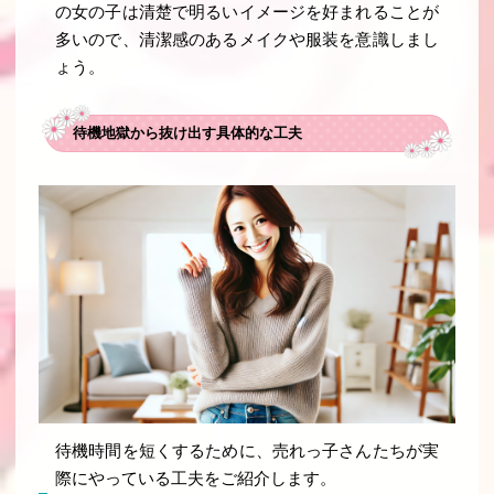
の女の子は清楚で明るいイメージを好まれることが
多いので、清潔感のあるメイクや服装を意識しまし
ょう。
待機地獄から抜け出す具体的な工夫
待機時間を短くするために、売れっ子さんたちが実
際にやっている工夫をご紹介します。