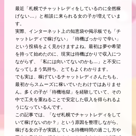
最近「札幌でチャットレディをしているのに全然稼
げない…」と相談に来られる女の子が増えていま
す。
実際、インターネット上の知恵袋や掲示板でも「チ
ャットレディで稼げない」「待機ばっかりで辛い」
という投稿をよく見かけますよね。最初は夢や希望
を持って始めたのに、現実は待機ばかりで収入につ
ながらず、「私には向いてないのかも…」と不安に
なってしまう気持ち、とてもよくわかります。
でも実は、稼げているチャットレディさんたちも、
最初からスムーズに稼いでいたわけではありませ
ん。多くの子が「待機地獄」を経験していて、その
中で工夫を重ねることで安定した収入を得られるよ
うになっているんです。
この記事では、「なぜ札幌でチャットレディをして
いて稼げないのか？」という原因を整理しながら、
稼げる女の子が実践している待機時間の過ごし方や