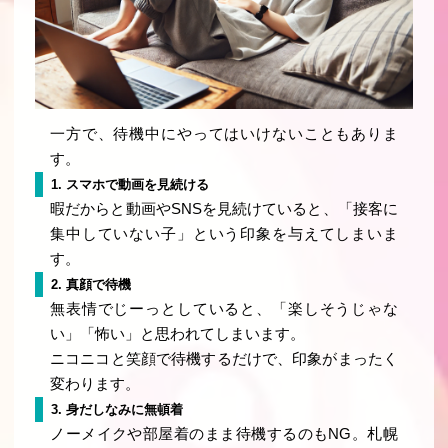
一方で、待機中にやってはいけないこともありま
す。
1. スマホで動画を見続ける
暇だからと動画やSNSを見続けていると、「接客に
集中していない子」という印象を与えてしまいま
す。
2. 真顔で待機
無表情でじーっとしていると、「楽しそうじゃな
い」「怖い」と思われてしまいます。
ニコニコと笑顔で待機するだけで、印象がまったく
変わります。
3. 身だしなみに無頓着
ノーメイクや部屋着のまま待機するのもNG。札幌