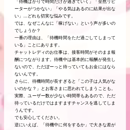
「待機ばかりで時間だけが過ぎていく」「全然リピ
ーターがつかない」「やる気はあるのに結果が出な
い」…どれも切実な悩みです。
では、なぜこんなに「稼げない」という声が多いの
でしょうか？
一番の理由は、「待機時間をただ過ごしてしまって
いる」ことにあります。
チャットレディのお仕事は、接客時間がそのまま報
酬につながります。待機中は基本的に報酬が発生し
ないので、ただぼーっと待っていてもお金にはなら
ないんです。
さらに、待機時間が長すぎると「この子は人気がな
いのかな？」とお客さまに思われてしまうことも。
実際、ユーザー数が少ない時間帯もあるので、ただ
待っているだけではますますチャンスを逃してしま
うんです。
でも安心してください。
逆にいえば、「待機中に何をするか」で大きな差が