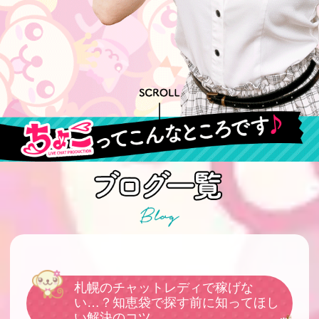
札幌のチャットレディで稼げな
い…？知恵袋で探す前に知ってほし
い解決のコツ