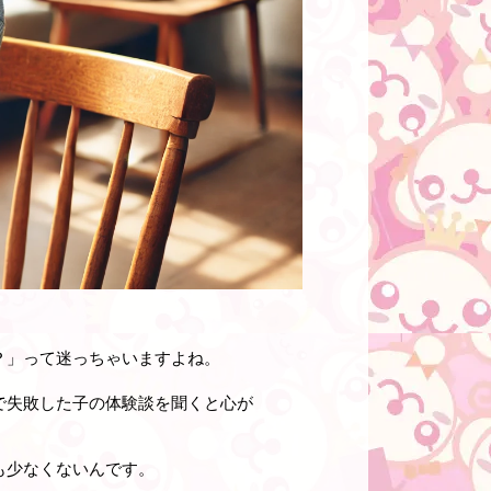
？」って迷っちゃいますよね。
で失敗した子の体験談
を聞くと心が
も少なくないんです。