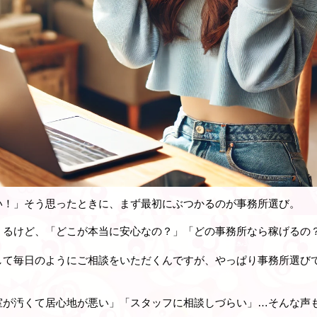
い！」そう思ったときに、まず最初にぶつかるのが
事務所選び
。
くるけど、「どこが本当に安心なの？」「どの事務所なら稼げるの
して毎日のようにご相談をいただくんですが、やっぱり
事務所選び
室が汚くて居心地が悪い」「スタッフに相談しづらい」…そんな声