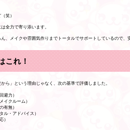
ど（笑）
には全力で寄り添います。
ろん、メイクや雰囲気作りまでトータルでサポートしているので、
はこれ！
だから」という理由じゃなく、次の基準で評価しました。
回避力）
メイクルーム）
の有無）
タル・アドバイス）
応）