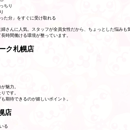
っちり
り
張った分」をすぐに受け取れる
主婦さんに人気。スタッフが全員女性だから、ちょっとした悩みも
て長時間働ける環境が整っています。
ーク札幌店
力が魅力。
たりです。
プも期待できるのが嬉しいポイント。
札幌店
いる