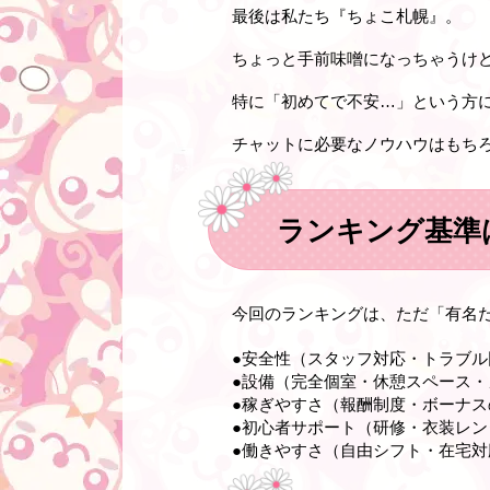
最後は私たち『ちょこ札幌』。
ちょっと手前味噌になっちゃうけ
特に「初めてで不安…」という方
チャットに必要なノウハウはもち
ランキング基準
今回のランキングは、ただ「有名
●
安全性
（スタッフ対応・トラブル
●設備
（完全個室・休憩スペース・
●稼ぎやすさ
（報酬制度・ボーナス
●初心者サポート
（研修・衣装レン
●働きやすさ
（自由シフト・在宅対