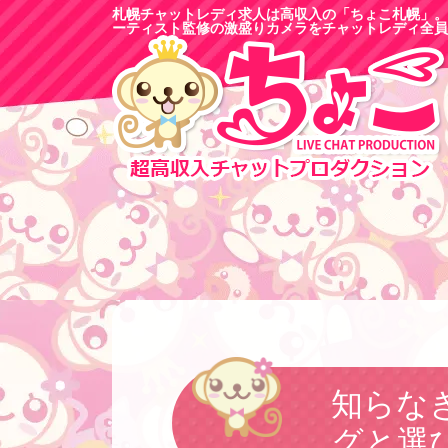
札幌チャットレディ求人は高収入の「ちょこ札幌」。
ーティスト監修の激盛りカメラをチャットレディ全員
知らな
グと選