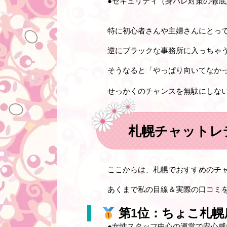
●セキュリティ（身バレ対策の徹底
特に初心者さんや主婦さんにとっ
逆にブラックな事務所に入っちゃ
そうなると「やっぱり向いてなか
せっかくのチャンスを無駄にしな
札幌チャットレ
ここからは、札幌でおすすめのチ
あくまで私の目線＆実際の口コミ
第1位：ちょこ札幌
●
女性スタッフ中心の運営で安心感