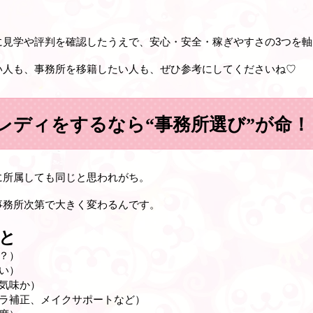
に見学や評判を確認したうえで、
安心・安全・稼ぎやすさの3つを
い人も、事務所を移籍したい人も、ぜひ参考にしてくださいね♡
レディをするなら“事務所選び”が命！
に所属しても同じと思われがち。
事務所次第で大きく変わる
んです。
と
？）
い）
気味か）
メラ補正、メイクサポートなど）