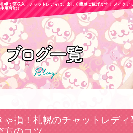
札幌で高収
入！チャットレディは、楽しく簡単に稼げます！ メイクア
使用可能！
きゃ損！札幌のチャットレディ
び方のコツ